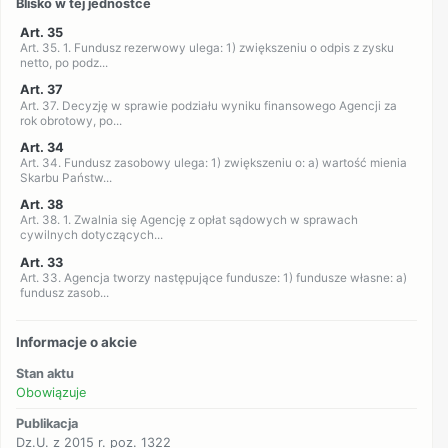
Blisko w tej jednostce
Art. 35
Art. 35. 1. Fundusz rezerwowy ulega: 1) zwiększeniu o odpis z zysku
netto, po podz...
Art. 37
Art. 37. Decyzję w sprawie podziału wyniku finansowego Agencji za
rok obrotowy, po...
Art. 34
Art. 34. Fundusz zasobowy ulega: 1) zwiększeniu o: a) wartość mienia
Skarbu Państw...
Art. 38
Art. 38. 1. Zwalnia się Agencję z opłat sądowych w sprawach
cywilnych dotyczących...
Art. 33
Art. 33. Agencja tworzy następujące fundusze: 1) fundusze własne: a)
fundusz zasob...
Informacje o akcie
Stan aktu
Obowiązuje
Publikacja
Dz.U. z 2015 r. poz. 1322