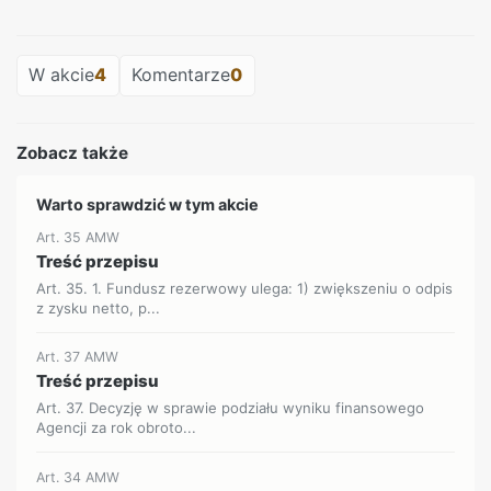
REKLAMA
W akcie
4
Komentarze
0
Zobacz także
Warto sprawdzić w tym akcie
Art. 35 AMW
Treść przepisu
Art. 35. 1. Fundusz rezerwowy ulega: 1) zwiększeniu o odpis
z zysku netto, p...
Art. 37 AMW
Treść przepisu
Art. 37. Decyzję w sprawie podziału wyniku finansowego
Agencji za rok obroto...
Art. 34 AMW