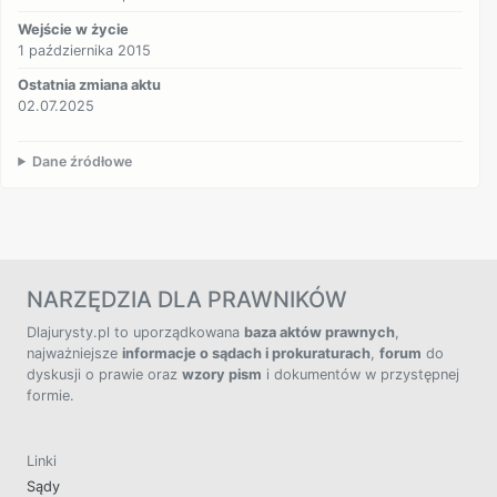
Wejście w życie
1 października 2015
Ostatnia zmiana aktu
02.07.2025
Dane źródłowe
NARZĘDZIA DLA PRAWNIKÓW
Dlajurysty.pl to uporządkowana
baza aktów prawnych
,
najważniejsze
informacje o sądach i prokuraturach
,
forum
do
dyskusji o prawie oraz
wzory pism
i dokumentów w przystępnej
formie.
Linki
Sądy