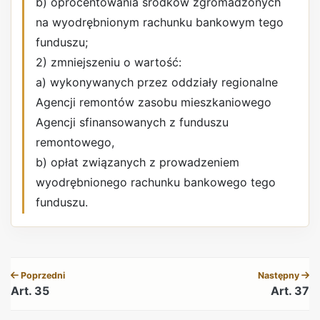
b) oprocentowania środków zgromadzonych
na wyodrębnionym rachunku bankowym tego
funduszu;
2) zmniejszeniu o wartość:
a) wykonywanych przez oddziały regionalne
Agencji remontów zasobu mieszkaniowego
Agencji sfinansowanych z funduszu
remontowego,
b) opłat związanych z prowadzeniem
wyodrębnionego rachunku bankowego tego
funduszu.
REKLAMA
Poprzedni
Następny
Art. 35
Art. 37