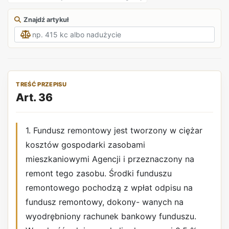
Znajdź artykuł
TREŚĆ PRZEPISU
Art. 36
1. Fundusz remontowy jest tworzony w ciężar
kosztów gospodarki zasobami
mieszkaniowymi Agencji i przeznaczony na
remont tego zasobu. Środki funduszu
remontowego pochodzą z wpłat odpisu na
fundusz remontowy, dokony- wanych na
wyodrębniony rachunek bankowy funduszu.