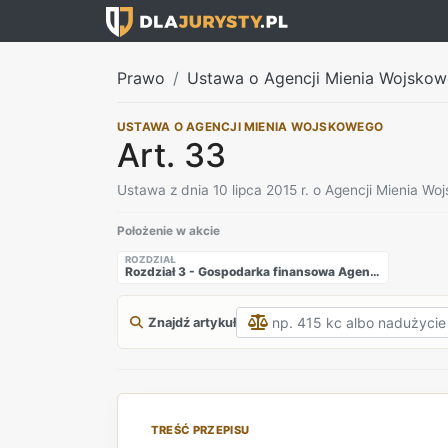
Prawo
Ustawa o Agencji Mienia Wojsko
USTAWA O AGENCJI MIENIA WOJSKOWEGO
Art. 33
Ustawa z dnia 10 lipca 2015 r. o Agencji Mienia W
Położenie w akcie
ROZDZIAŁ
Rozdział 3 - Gospodarka finansowa Agencji
Znajdź artykuł
TREŚĆ PRZEPISU