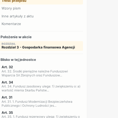
Treść przepisu
Wzory pism
Inne artykuły z aktu
Komentarze
Położenie w akcie
ROZDZIAŁ
Rozdział 3 - Gospodarka finansowa Agencji
Blisko w tej jednostce
Art. 32
Art. 32. Środki pieniężne należne Funduszowi
Wsparcia Sił Zbrojnych oraz Funduszow...
Art. 34
Art. 34. Fundusz zasobowy ulega: 1) zwiększeniu o: a)
wartość mienia Skarbu Państw...
Art. 31
Art. 31. 1. Fundusz Modernizacji Bezpieczeństwa
Publicznego i Ochrony Ludności jes...
Art. 35
Art. 35. 1. Fundusz rezerwowy ulega: 1) zwiększeniu o