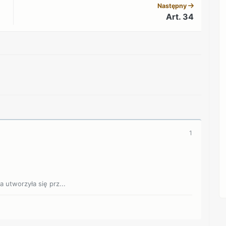
Następny
Art. 34
REKLAMA
1
 utworzyła się prz...