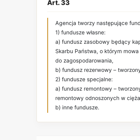
Art. 33
Agencja tworzy następujące fun
1) fundusze własne:
a) fundusz zasobowy będący kap
Skarbu Państwa, o którym mowa w
do zagospodarowania,
b) fundusz rezerwowy – tworzony
2) fundusze specjalne:
a) fundusz remontowy – tworzon
remontowy odnoszonych w cięża
b) inne fundusze.