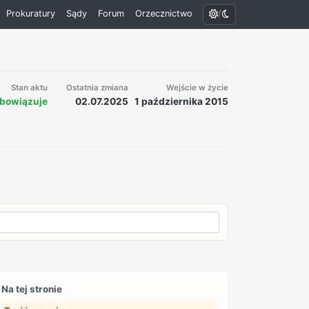
/
Prokuratury
Sądy
Forum
Orzecznictwo
Stan aktu
Ostatnia zmiana
Wejście w życie
bowiązuje
02.07.2025
1 października 2015
Na tej stronie