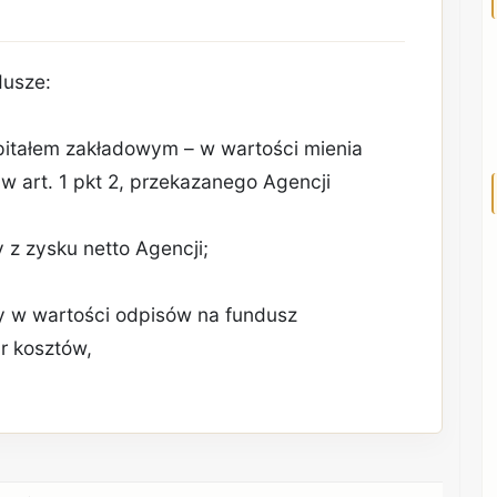
dusze:
itałem zakładowym – w wartości mienia
 art. 1 pkt 2, przekazanego Agencji
 z zysku netto Agencji;
y w wartości odpisów na fundusz
r kosztów,
REKLAMA