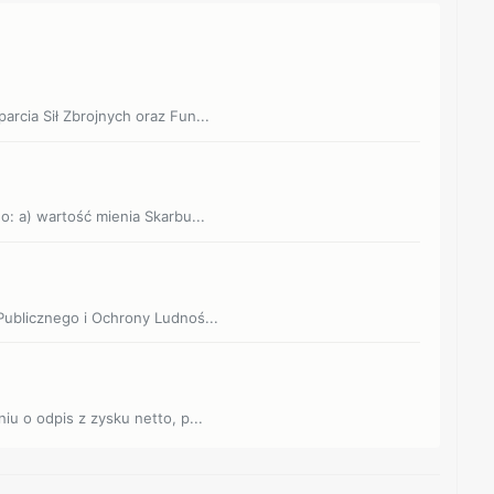
rcia Sił Zbrojnych oraz Fun...
o: a) wartość mienia Skarbu...
Publicznego i Ochrony Ludnoś...
iu o odpis z zysku netto, p...