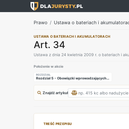
Prawo
Ustawa o bateriach i akumulatora
USTAWA O BATERIACH I AKUMULATORACH
Art. 34
Ustawa z dnia 24 kwietnia 2009 r. o bateriach i a
Położenie w akcie
ROZDZIAŁ
Rozdział 5 - Obowiązki wprowadzających baterie lub akumulatory
Znajdź artykuł
TREŚĆ PRZEPISU