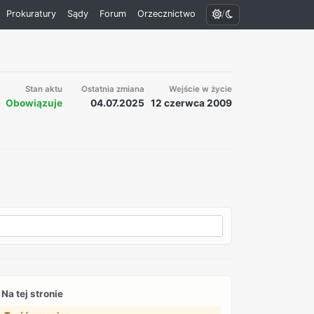
/
Prokuratury
Sądy
Forum
Orzecznictwo
Stan aktu
Ostatnia zmiana
Wejście w życie
Obowiązuje
04.07.2025
12 czerwca 2009
Na tej stronie