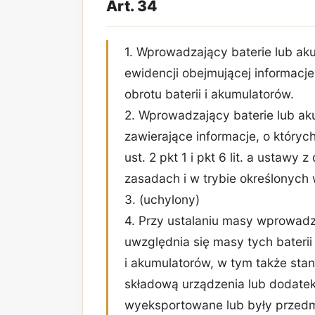
Art. 34
1. Wprowadzający baterie lub ak
ewidencji obejmującej informacj
obrotu baterii i akumulatorów.
2. Wprowadzający baterie lub a
zawierające informacje, o któryc
ust. 2 pkt 1 i pkt 6 lit. a ustawy
zasadach i w trybie określonych 
3. (uchylony)
4. Przy ustalaniu masy wprowadz
uwzględnia się masy tych baterii
i akumulatorów, w tym także sta
składową urządzenia lub dodatek
wyeksportowane lub były przed