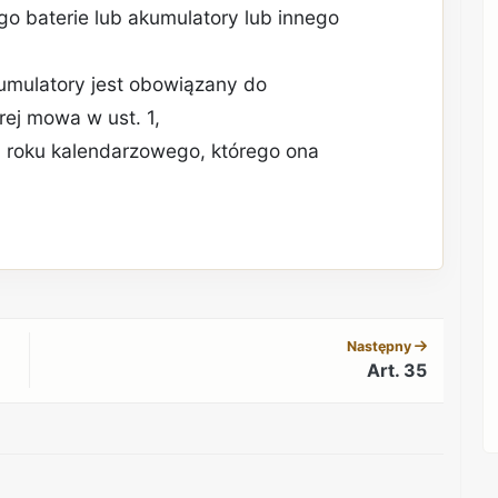
 baterie lub akumulatory lub innego
umulatory jest obowiązany do
rej mowa w ust. 1,
ca roku kalendarzowego, którego ona
REKLAMA
Następny
Art. 35
REKLAMA