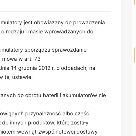
umulatory jest obowiązany do prowadzenia
e o rodzaju i masie wprowadzanych do
kumulatory sporządza sprawozdanie
h mowa w art. 73
 z dnia 14 grudnia 2012 r. o odpadach, na
w tej ustawie.
anych do obrotu baterii i akumulatorów nie
nowiących przynależność albo część
 do innych produktów, które zostały
miotem wewnątrzwspólnotowej dostawy