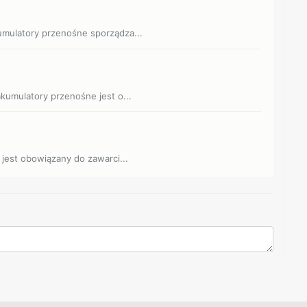
umulatory przenośne sporządza...
akumulatory przenośne jest o...
 jest obowiązany do zawarci...