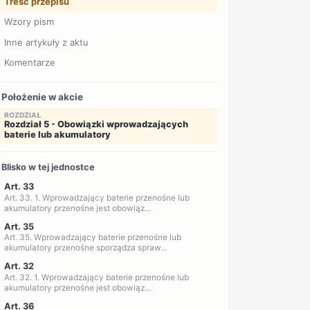
Treść przepisu
Wzory pism
Inne artykuły z aktu
Komentarze
Położenie w akcie
ROZDZIAŁ
Rozdział 5 - Obowiązki wprowadzających
baterie lub akumulatory
Blisko w tej jednostce
Art. 33
Art. 33. 1. Wprowadzający baterie przenośne lub
akumulatory przenośne jest obowiąz...
Art. 35
Art. 35. Wprowadzający baterie przenośne lub
akumulatory przenośne sporządza spraw...
Art. 32
Art. 32. 1. Wprowadzający baterie przenośne lub
akumulatory przenośne jest obowiąz...
Art. 36