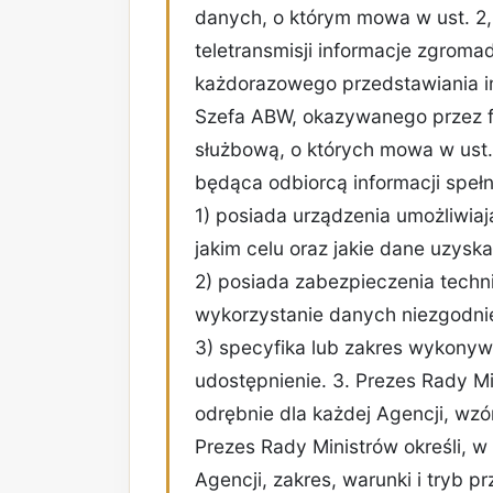
danych, o którym mowa w ust. 2
teletransmisji informacje zgrom
każdorazowego przedstawiania 
Szefa ABW, okazywanego przez f
służbową, o których mowa w ust. 
będąca odbiorcą informacji spełn
1) posiada urządzenia umożliwiaj
jakim celu oraz jakie dane uzyska
2) posiada zabezpieczenia techni
wykorzystanie danych niezgodnie
3) specyfika lub zakres wykony
udostępnienie. 3. Prezes Rady Mi
odrębnie dla każdej Agencji, wzó
Prezes Rady Ministrów określi, w
Agencji, zakres, warunki i tryb 