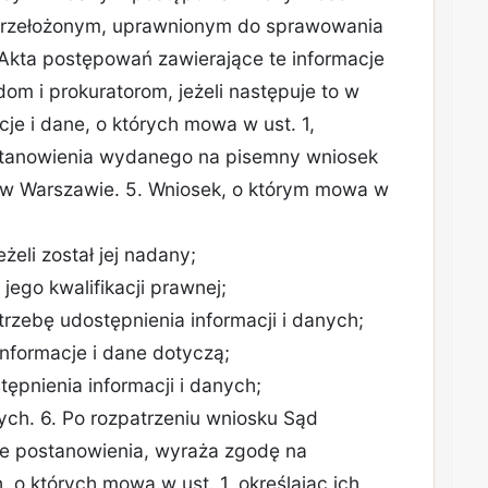
przełożonym, uprawnionym do sprawowania
Akta postępowań zawierające te informacje
dom i prokuratorom, jeżeli następuje to w
cje i dane, o których mowa w ust. 1,
stanowienia wydanego na pisemny wniosek
w Warszawie. 5. Wniosek, o którym mowa w
eżeli został jej nadany;
jego kwalifikacji prawnej;
trzebę udostępnienia informacji i danych;
nformacje i dane dotyczą;
ępnienia informacji i danych;
anych. 6. Po rozpatrzeniu wniosku Sąd
e postanowienia, wyraża zgodę na
, o których mowa w ust. 1, określając ich