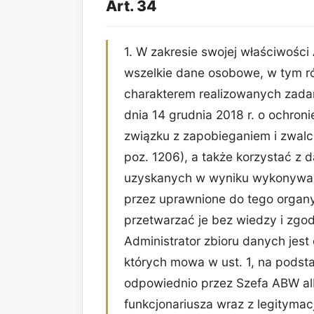
Art. 34
1. W zakresie swojej właściwości
wszelkie dane osobowe, w tym rów
charakterem realizowanych zadań
dnia 14 grudnia 2018 r. o ochr
związku z zapobieganiem i zwalcz
poz. 1206), a także korzystać z 
uzyskanych w wyniku wykonywan
przez uprawnione do tego organy
przetwarzać je bez wiedzy i zgod
Administrator zbioru danych jes
których mowa w ust. 1, na pods
odpowiednio przez Szefa ABW a
funkcjonariusza wraz z legitymac