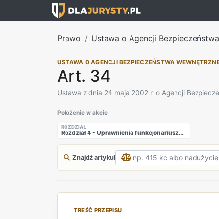
Prawo
Ustawa o Agencji Bezpieczeństw
USTAWA O AGENCJI BEZPIECZEŃSTWA WEWNĘTRZN
Art. 34
Ustawa z dnia 24 maja 2002 r. o Agencji Bezpiec
Położenie w akcie
ROZDZIAŁ
Rozdział 4 - Uprawnienia funkcjonariuszy Agencji Bezpieczeństwa Wewnętrznego oraz Agencji Wywiadu
Znajdź artykuł
TREŚĆ PRZEPISU