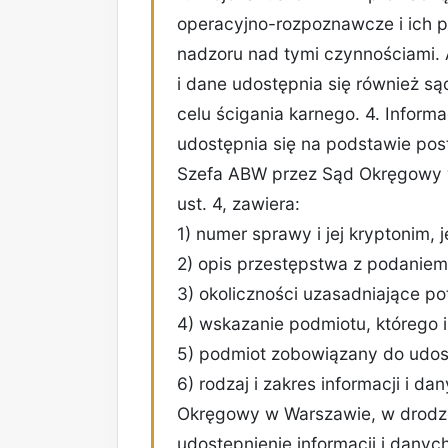
operacyjno-rozpoznawcze i ich 
nadzoru nad tymi czynnościami. 
i dane udostępnia się również są
celu ścigania karnego. 4. Informa
udostępnia się na podstawie po
Szefa ABW przez Sąd Okręgowy 
ust. 4, zawiera:
1) numer sprawy i jej kryptonim, j
2) opis przestępstwa z podaniem 
3) okoliczności uzasadniające po
4) wskazanie podmiotu, którego i
5) podmiot zobowiązany do udost
6) rodzaj i zakres informacji i d
Okręgowy w Warszawie, w drodz
udostępnienie informacji i danych