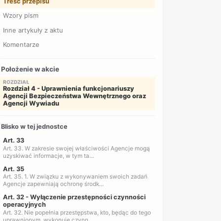
Treść przepisu
Wzory pism
Inne artykuły z aktu
Komentarze
Położenie w akcie
ROZDZIAŁ
Rozdział 4 - Uprawnienia funkcjonariuszy
Agencji Bezpieczeństwa Wewnętrznego oraz
Agencji Wywiadu
Blisko w tej jednostce
Art. 33
Art. 33. W zakresie swojej właściwości Agencje mogą
uzyskiwać informacje, w tym ta...
Art. 35
Art. 35. 1. W związku z wykonywaniem swoich zadań
Agencje zapewniają ochronę środk...
Art. 32 - Wyłączenie przestępności czynności
operacyjnych
Art. 32. Nie popełnia przestępstwa, kto, będąc do tego
uprawnionym, wykonuje czynn...