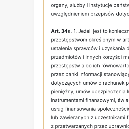
organy, służby i instytucje pańs
uwzględnieniem przepisów dotycz
Art. 34
a. 1. Jeżeli jest to konie
przestępstwom określonym w art. 
ustalenia sprawców i uzyskania d
przedmiotów i innych korzyści 
przestępstw albo ich równowart
przez banki informacji stanowiąc
dotyczących umów o rachunek p
pieniężny, umów ubezpieczenia 
instrumentami finansowymi, świa
usług finansowania społecznośc
lub zawieranych z uczestnikami 
z przetwarzanych przez uprawni