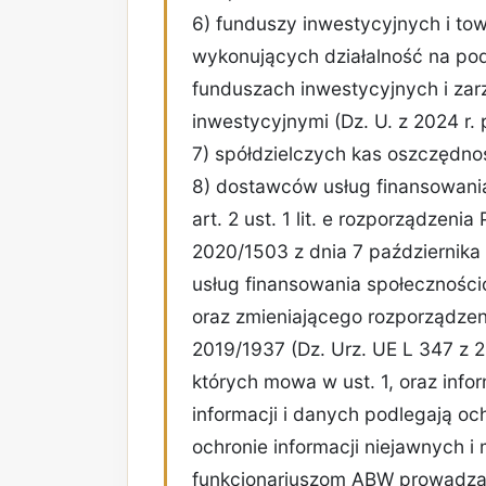
6) funduszy inwestycyjnych i to
wykonujących działalność na pod
funduszach inwestycyjnych i zar
inwestycyjnymi (Dz. U. z 2024 r. 
7) spółdzielczych kas oszczędn
8) dostawców usług finansowani
art. 2 ust. 1 lit. e rozporządzeni
2020/1503 z dnia 7 października
usług finansowania społecznośc
oraz zmieniającego rozporządzen
2019/1937 (Dz. Urz. UE L 347 z 20.
których mowa w ust. 1, oraz inf
informacji i danych podlegają oc
ochronie informacji niejawnych 
funkcjonariuszom ABW prowadz