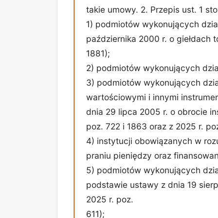
takie umowy. 2. Przepis ust. 1 st
1) podmiotów wykonujących dzia
października 2000 r. o giełdach t
1881);
2) podmiotów wykonujących dzia
3) podmiotów wykonujących dział
wartościowymi i innymi instrume
dnia 29 lipca 2005 r. o obrocie i
poz. 722 i 1863 oraz z 2025 r. po
4) instytucji obowiązanych w roz
praniu pieniędzy oraz finansowan
5) podmiotów wykonujących dział
podstawie ustawy z dnia 19 sierpn
2025 r. poz.
611);