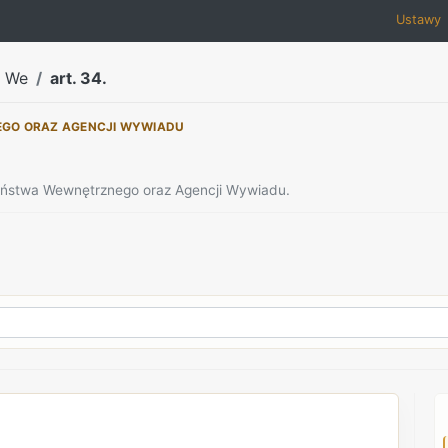
Ustawy
a We
art. 34.
EGO ORAZ AGENCJI WYWIADU
zeństwa Wewnętrznego oraz Agencji Wywiadu.