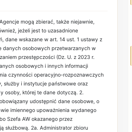
 Agencje mogą zbierać, także niejawnie,
nież, jeżeli jest to uzasadnione
, dane wskazane w art. 14 ust. 1 ustawy z
onie danych osobowych przetwarzanych w
aniem przestępczości (Dz. U. z 2023 r.
danych osobowych i innych informacji
ia czynności operacyjno-rozpoznawczych
, służby i instytucje państwowe oraz
y osoby, której te dane dotyczą. 2.
t obowiązany udostępnić dane osobowe, o
tawie imiennego upoważnienia wydanego
lbo Szefa AW okazanego przez
ją służbową. 2a. Administrator zbioru