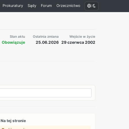
/
Prokuratury
Sądy
Forum
Orzecznictwo
Stan aktu
Ostatnia zmiana
Wejście w życie
Obowiązuje
25.06.2026
29 czerwca 2002
Na tej stronie