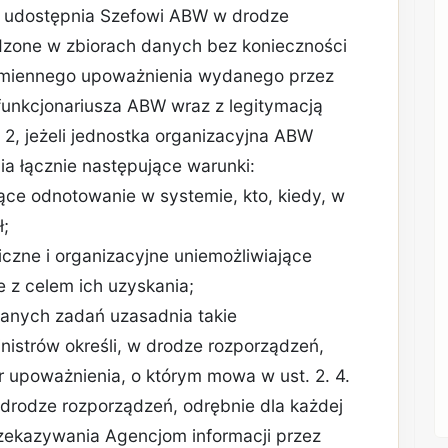
, udostępnia Szefowi ABW w drodze
adzone w zbiorach danych bez konieczności
imiennego upoważnienia wydanego przez
unkcjonariusza ABW wraz z legitymacją
2, jeżeli jednostka organizacyjna ABW
ia łącznie następujące warunki:
ące odnotowanie w systemie, kto, kiedy, w
ł;
czne i organizacyjne uniemożliwiające
 z celem ich uzyskania;
wanych zadań uzasadnia takie
nistrów określi, w drodze rozporządzeń,
r upoważnienia, o którym mowa w ust. 2. 4.
 drodze rozporządzeń, odrębnie dla każdej
przekazywania Agencjom informacji przez