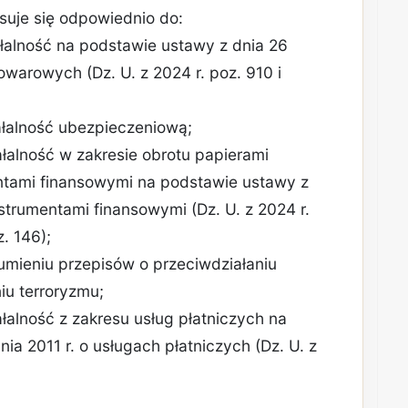
osuje się odpowiednio do:
łalność na podstawie ustawy z dnia 26
owarowych (Dz. U. z 2024 r. poz. 910 i
łalność ubezpieczeniową;
alność w zakresie obrotu papierami
ntami finansowymi na podstawie ustawy z
nstrumentami finansowymi (Dz. U. z 2024 r.
z. 146);
umieniu przepisów o przeciwdziałaniu
iu terroryzmu;
alność z zakresu usług płatniczych na
ia 2011 r. o usługach płatniczych (Dz. U. z