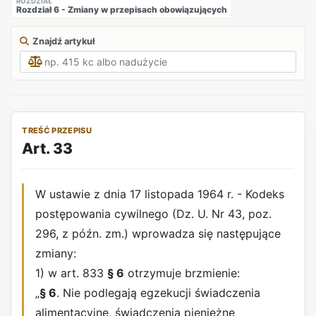
ROZDZIAŁ
Rozdział 6 - Zmiany w przepisach obowiązujących
Znajdź artykuł
TREŚĆ PRZEPISU
Art. 33
W ustawie z dnia 17 listopada 1964 r. - Kodeks
postępowania cywilnego (Dz. U. Nr 43, poz.
296, z późn. zm.) wprowadza się następujące
zmiany:
1) w art. 833
§ 6
otrzymuje brzmienie:
„
§ 6
. Nie podlegają egzekucji świadczenia
alimentacyjne, świadczenia pieniężne