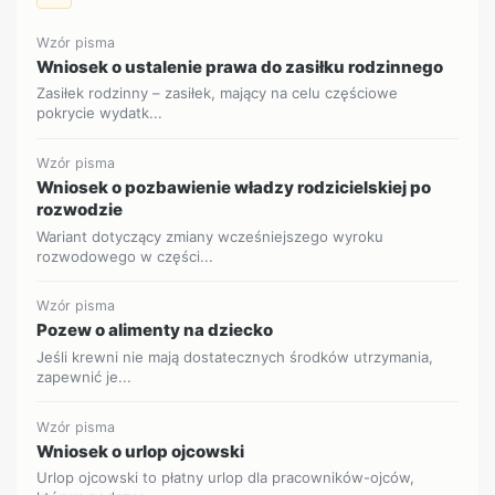
Wzór pisma
Wniosek o ustalenie prawa do zasiłku rodzinnego
Zasiłek rodzinny – zasiłek, mający na celu częściowe
pokrycie wydatk...
Wzór pisma
Wniosek o pozbawienie władzy rodzicielskiej po
rozwodzie
Wariant dotyczący zmiany wcześniejszego wyroku
rozwodowego w części...
Wzór pisma
Pozew o alimenty na dziecko
Jeśli krewni nie mają dostatecznych środków utrzymania,
zapewnić je...
Wzór pisma
Wniosek o urlop ojcowski
Urlop ojcowski to płatny urlop dla pracowników-ojców,