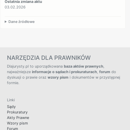
Ostatnia zmiana aktu
03.02.2026
Dane źródłowe
NARZĘDZIA DLA PRAWNIKÓW
Dlajurysty.pl to uporządkowana
baza aktów prawnych
,
najważniejsze
informacje o sądach i prokuraturach
,
forum
do
dyskusji o prawie oraz
wzory pism
i dokumentów w przystępnej
formie.
Linki
Sądy
Prokuratury
Akty Prawne
Wzory pism
Forum