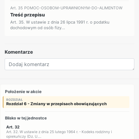
Art. 35 POMOC-OSOBOM-UPRAWNIONYM-DO-ALIMENTOW
Treść przepisu
Art. 35. W ustawie z dnia 26 lipca 1991 r. o podatku
dochodowym od osób fizy...
Komentarze
Położenie w akcie
ROZDZIAŁ
Rozdział 6 - Zmiany w przepisach obowiązujących
Blisko w tej jednostce
Art. 32
Art. 32. W ustawie z dnia 25 lutego 1964 r. - Kodeks rodzinny i
opiekuńczy (Dz. U....