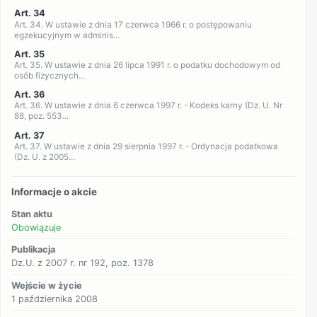
Art. 34
Art. 34. W ustawie z dnia 17 czerwca 1966 r. o postępowaniu
egzekucyjnym w adminis...
Art. 35
Art. 35. W ustawie z dnia 26 lipca 1991 r. o podatku dochodowym od
osób fizycznych...
Art. 36
Art. 36. W ustawie z dnia 6 czerwca 1997 r. - Kodeks karny (Dz. U. Nr
88, poz. 553...
Art. 37
Art. 37. W ustawie z dnia 29 sierpnia 1997 r. - Ordynacja podatkowa
(Dz. U. z 2005...
Informacje o akcie
Stan aktu
Obowiązuje
Publikacja
Dz.U. z 2007 r. nr 192, poz. 1378
Wejście w życie
1 października 2008