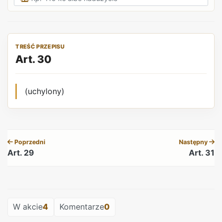
TREŚĆ PRZEPISU
Art. 30
(uchylony)
REKLAMA
Poprzedni
Następny
Art. 29
Art. 31
REKLAMA
W akcie
4
Komentarze
0