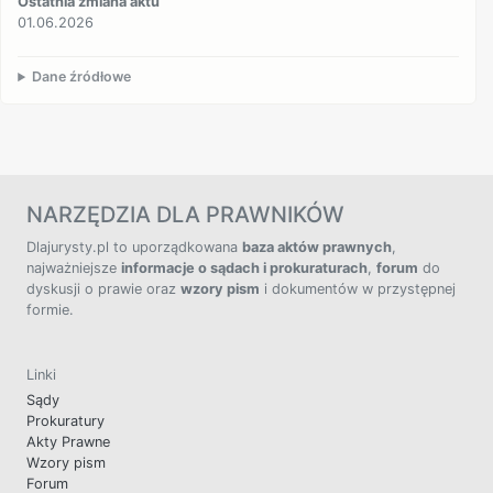
Ostatnia zmiana aktu
01.06.2026
Dane źródłowe
NARZĘDZIA DLA PRAWNIKÓW
Dlajurysty.pl to uporządkowana
baza aktów prawnych
,
najważniejsze
informacje o sądach i prokuraturach
,
forum
do
dyskusji o prawie oraz
wzory pism
i dokumentów w przystępnej
formie.
Linki
Sądy
Prokuratury
Akty Prawne
Wzory pism
Forum