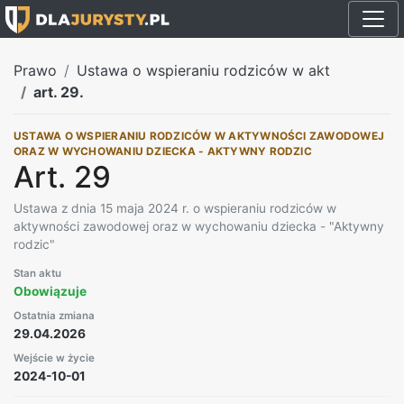
Prawo
Ustawa o wspieraniu rodziców w akt
art. 29.
USTAWA O WSPIERANIU RODZICÓW W AKTYWNOŚCI ZAWODOWEJ
ORAZ W WYCHOWANIU DZIECKA - AKTYWNY RODZIC
Art. 29
Ustawa z dnia 15 maja 2024 r. o wspieraniu rodziców w
aktywności zawodowej oraz w wychowaniu dziecka - "Aktywny
rodzic"
Stan aktu
Obowiązuje
Ostatnia zmiana
29.04.2026
Wejście w życie
2024-10-01