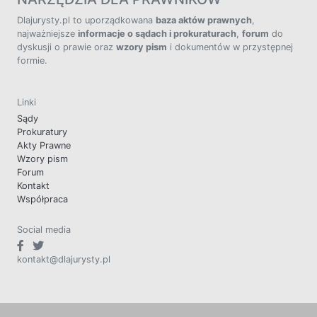
Dlajurysty.pl to uporządkowana
baza aktów prawnych
,
najważniejsze
informacje o sądach i prokuraturach
,
forum
do
dyskusji o prawie oraz
wzory pism
i dokumentów w przystępnej
formie.
Linki
Sądy
Prokuratury
Akty Prawne
Wzory pism
Forum
Kontakt
Współpraca
Social media
kontakt@dlajurysty.pl