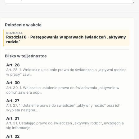
Położenie w akcie
ROZDZIAŁ
Rozdział 6 - Postępowania w sprawach świadczeń „aktywny
rodzic”
Blisko w tej jednostce
Art. 28
Art. 28. 1. Wniosek o ustalenie prawa do świadczenia „aktywni rodzice
w pracy” zaw...
Art. 30
Art. 30. 1. Wniosek o ustalenie prawa do świadczenia „aktywnie w
domu” zawiera odp...
Art. 27
Art. 27. 1. Ustalenie prawa do świadczeń „aktywny rodzic” oraz ich
wypłata następu...
Art. 31
Art. 31. Ustalając prawo do świadczeń „aktywny rodzic”, uwzględnia
się informacje...
Art. 32