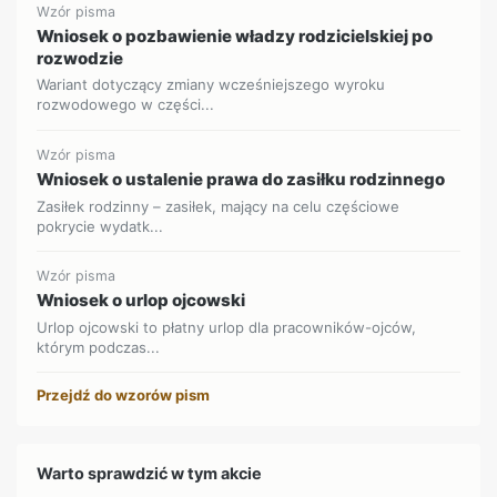
Wzór pisma
Wniosek o pozbawienie władzy rodzicielskiej po
rozwodzie
Wariant dotyczący zmiany wcześniejszego wyroku
rozwodowego w części...
Wzór pisma
Wniosek o ustalenie prawa do zasiłku rodzinnego
Zasiłek rodzinny – zasiłek, mający na celu częściowe
pokrycie wydatk...
Wzór pisma
Wniosek o urlop ojcowski
Urlop ojcowski to płatny urlop dla pracowników-ojców,
którym podczas...
Przejdź do wzorów pism
Warto sprawdzić w tym akcie