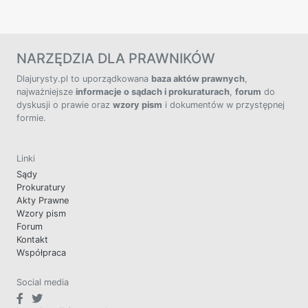
NARZĘDZIA DLA PRAWNIKÓW
Dlajurysty.pl to uporządkowana
baza aktów prawnych
,
najważniejsze
informacje o sądach i prokuraturach
,
forum
do
dyskusji o prawie oraz
wzory pism
i dokumentów w przystępnej
formie.
Linki
Sądy
Prokuratury
Akty Prawne
Wzory pism
Forum
Kontakt
Współpraca
Social media