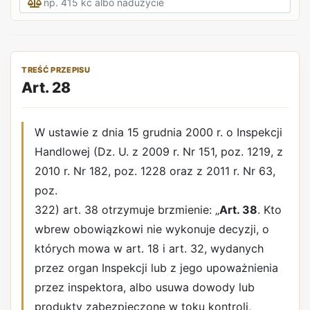
TREŚĆ PRZEPISU
Art. 28
W ustawie z dnia 15 grudnia 2000 r. o Inspekcji
Handlowej (Dz. U. z 2009 r. Nr 151, poz. 1219, z
2010 r. Nr 182, poz. 1228 oraz z 2011 r. Nr 63,
poz.
322) art. 38 otrzymuje brzmienie: „
Art. 38
. Kto
wbrew obowiązkowi nie wykonuje decyzji, o
których mowa w art. 18 i art. 32, wydanych
przez organ Inspekcji lub z jego upoważnienia
przez inspektora, albo usuwa dowody lub
produkty zabezpieczone w toku kontroli,