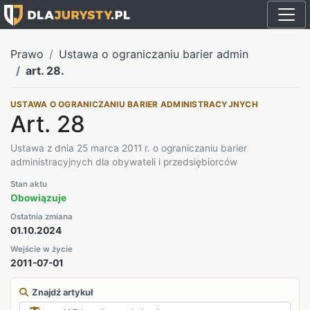
Prawo
Ustawa o ograniczaniu barier admin
art. 28.
USTAWA O OGRANICZANIU BARIER ADMINISTRACYJNYCH
Art. 28
Ustawa z dnia 25 marca 2011 r. o ograniczaniu barier
administracyjnych dla obywateli i przedsiębiorców
Stan aktu
Obowiązuje
Ostatnia zmiana
01.10.2024
Wejście w życie
2011-07-01
Znajdź artykuł