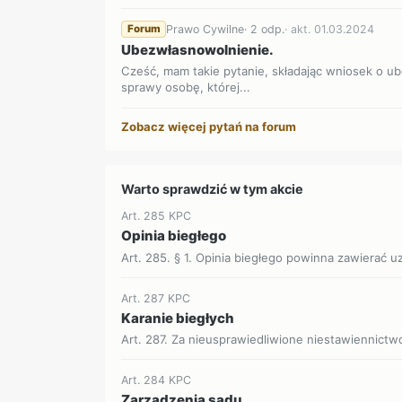
Prawo Cywilne
· 2 odp.
· akt. 01.03.2024
Forum
Ubezwłasnowolnienie.
Cześć, mam takie pytanie, składając wniosek o 
sprawy osobę, której...
Zobacz więcej pytań na forum
Warto sprawdzić w tym akcie
Art. 285 KPC
Opinia biegłego
Art. 285. § 1. Opinia biegłego powinna zawierać uz
Art. 287 KPC
Karanie biegłych
Art. 287. Za nieusprawiedliwione niestawiennict
Art. 284 KPC
Zarządzenia sądu