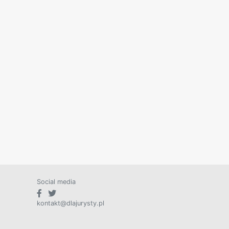
Social media
kontakt@dlajurysty.pl