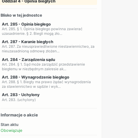
Oddział 4 - Opinia biegłych
Blisko w tej jednostce
Art. 285 - Opinia biegłego
Art. 285. § 1. Opinia biegłego powinna zawierać
uzasadnienie. § 2. Biegli mogą zło...
Art. 287 - Karanie biegłych
Art. 287. Za nieusprawiedliwione niestawiennictwo, za
nieuzasadnioną odmowę złożen...
Art. 284 - Zarządzenia sądu
Art. 284. § 1. Sąd może zarządzić przedstawienie
biegłemu w niezbędnym zakresie ak...
Art. 288 - Wynagrodzenie biegłego
Art. 288. § 1. Biegły ma prawo żądać wynagrodzenia
za stawiennictwo w sądzie i wyk...
Art. 283 - Uchylony
Art. 283. (uchylony)
Informacje o akcie
Stan aktu
Obowiązuje