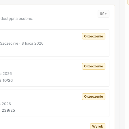
99+
t dostępna osobno.
Orzeczenie
zczecinie · 8 lipca 2026
Orzeczenie
ca 2026
a 10/26
Orzeczenie
a 2026
a 239/25
Wyrok