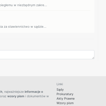
 biegłemu w niezbędnym zakre...
ia za stawiennictwo w sądzie...
Linki
Sądy
ch
, najważniejsze
informacje o
Prokuratury
 oraz
wzory pism
i dokumentów w
Akty Prawne
Wzory pism