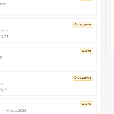
2026
Orzeczenie
 2026
 11/26
Wyrok
26
Orzeczenie
026
77/25
Wyrok
m · 14 maja 2026