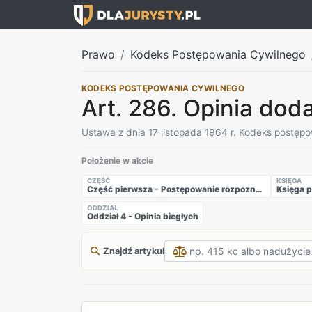
Prawo
Kodeks Postępowania Cywilnego
KODEKS POSTĘPOWANIA CYWILNEGO
Art. 286. Opinia dod
Ustawa z dnia 17 listopada 1964 r. Kodeks postęp
Położenie w akcie
CZĘŚĆ
KSIĘGA
Część pierwsza - Postępowanie rozpoznawcze
Księga p
ODDZIAŁ
Oddział 4 - Opinia biegłych
Znajdź artykuł