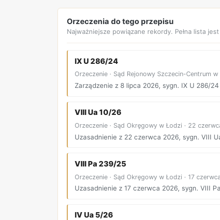
Orzeczenia do tego przepisu
Najważniejsze powiązane rekordy. Pełna lista jes
IX U 286/24
Orzeczenie · Sąd Rejonowy Szczecin-Centrum w S
Zarządzenie z 8 lipca 2026, sygn. IX U 286/24
VIII Ua 10/26
Orzeczenie · Sąd Okręgowy w Łodzi · 22 czerw
Uzasadnienie z 22 czerwca 2026, sygn. VIII U
VIII Pa 239/25
Orzeczenie · Sąd Okręgowy w Łodzi · 17 czerwc
Uzasadnienie z 17 czerwca 2026, sygn. VIII P
IV Ua 5/26