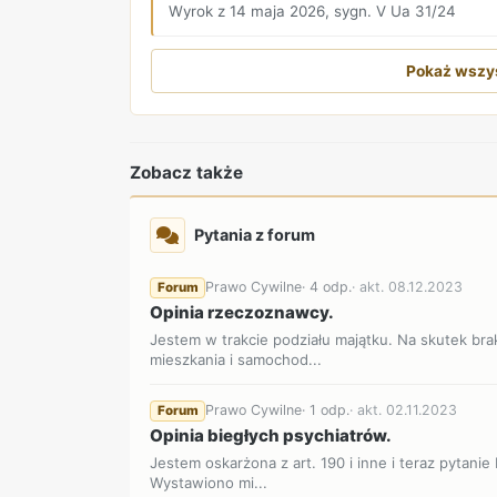
Wyrok z 14 maja 2026, sygn. V Ua 31/24
Pokaż wszys
Zobacz także
Pytania z forum
Prawo Cywilne
· 4 odp.
· akt. 08.12.2023
Forum
Opinia rzeczoznawcy.
Jestem w trakcie podziału majątku. Na skutek br
mieszkania i samochod...
Prawo Cywilne
· 1 odp.
· akt. 02.11.2023
Forum
Opinia biegłych psychiatrów.
Jestem oskarżona z art. 190 i inne i teraz pytan
Wystawiono mi...