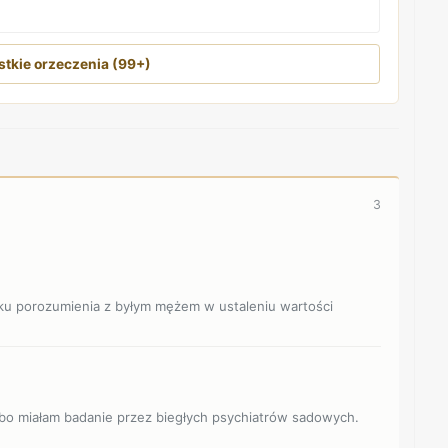
tkie orzeczenia (99+)
3
aku porozumienia z byłym mężem w ustaleniu wartości
ie bo miałam badanie przez biegłych psychiatrów sadowych.