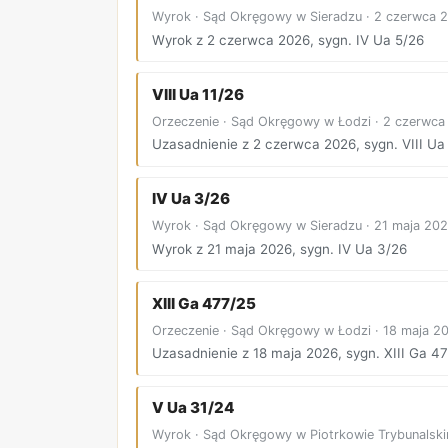
Wyrok · Sąd Okręgowy w Sieradzu · 2 czerwca 
Wyrok z 2 czerwca 2026, sygn. IV Ua 5/26
VIII Ua 11/26
Orzeczenie · Sąd Okręgowy w Łodzi · 2 czerwca
Uzasadnienie z 2 czerwca 2026, sygn. VIII Ua
IV Ua 3/26
Wyrok · Sąd Okręgowy w Sieradzu · 21 maja 20
Wyrok z 21 maja 2026, sygn. IV Ua 3/26
XIII Ga 477/25
Orzeczenie · Sąd Okręgowy w Łodzi · 18 maja 2
Uzasadnienie z 18 maja 2026, sygn. XIII Ga 4
V Ua 31/24
Wyrok · Sąd Okręgowy w Piotrkowie Trybunalski