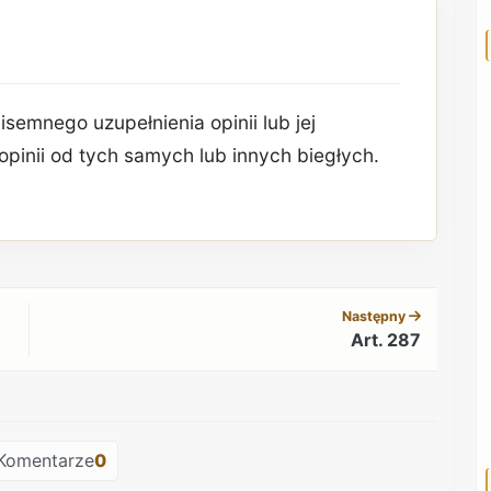
semnego uzupełnienia opinii lub jej
opinii od tych samych lub innych biegłych.
REKLAMA
Następny
Art. 287
REKLAMA
Komentarze
0