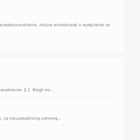
ubezwłasnowolnienie, można wnioskować o wyłączenie ze
asadnienie. § 2. Biegli mo...
wo, za nieuzasadnioną odmowę...