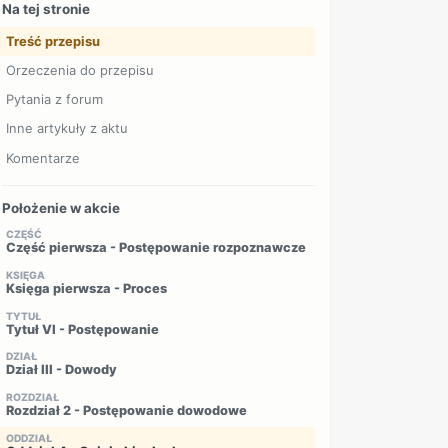
Na tej stronie
Treść przepisu
Orzeczenia do przepisu
Pytania z forum
Inne artykuły z aktu
Komentarze
Położenie w akcie
CZĘŚĆ
Część pierwsza - Postępowanie rozpoznawcze
KSIĘGA
Księga pierwsza - Proces
TYTUŁ
Tytuł VI - Postępowanie
DZIAŁ
Dział III - Dowody
ROZDZIAŁ
Rozdział 2 - Postępowanie dowodowe
ODDZIAŁ