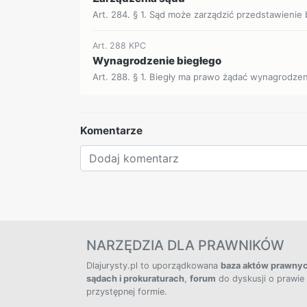
Art. 284. § 1. Sąd może zarządzić przedstawienie
Art. 288 KPC
Wynagrodzenie biegłego
Art. 288. § 1. Biegły ma prawo żądać wynagrodzen
Komentarze
NARZĘDZIA DLA PRAWNIKÓW
Dlajurysty.pl to uporządkowana
baza aktów prawny
sądach i prokuraturach
,
forum
do dyskusji o prawie
przystępnej formie.