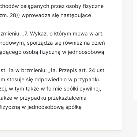
chodów osiąganych przez osoby fizyczne
. zm. 28)) wprowadza się następujące
brzmieniu: „7. Wykaz, o którym mowa w art.
chodowym, sporządza się również na dzień
 będącego osobą fizyczną w jednoosobową
st. 1a w brzmieniu: „1a. Przepis art. 24 ust.
m stosuje się odpowiednio w przypadku
zej, w tym także w formie spółki cywilnej,
a także w przypadku przekształcenia
fizyczną w jednoosobową spółkę