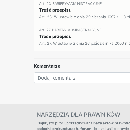
Art. 23 BARIERY-ADMINISTRACYJNE
Treść przepisu
Art. 23. W ustawie z dnia 29 sierpnia 1997 r. – Or
Art. 27 BARIERY-ADMINISTRACYJNE
Treść przepisu
Art. 27. W ustawie z dnia 26 października 2000 r.
Komentarze
NARZĘDZIA DLA PRAWNIKÓW
Dlajurysty.pl to uporządkowana
baza aktów prawny
sądach i prokuraturach
,
forum
do dyskusji o prawie