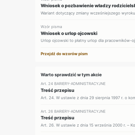
Wniosek o pozbawienie władzy rodziciels
Wariant dotyczący zmiany wcześniejszego wyrok
Wzór pisma
Wniosek o urlop ojcowski
Urlop ojcowski to płatny urlop dla pracowników-o
Przejdź do wzorów pism
Warto sprawdzić w tym akcie
Art. 24 BARIERY-ADMINISTRACYJNE
Treść przepisu
Art. 24. W ustawie z dnia 29 sierpnia 1997 r. o k
Art. 26 BARIERY-ADMINISTRACYJNE
Treść przepisu
Art. 26. W ustawie z dnia 15 września 2000 r. – 