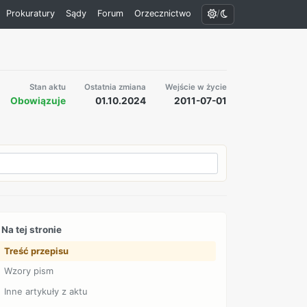
/
Prokuratury
Sądy
Forum
Orzecznictwo
Stan aktu
Ostatnia zmiana
Wejście w życie
Obowiązuje
01.10.2024
2011-07-01
Na tej stronie
Treść przepisu
Wzory pism
Inne artykuły z aktu