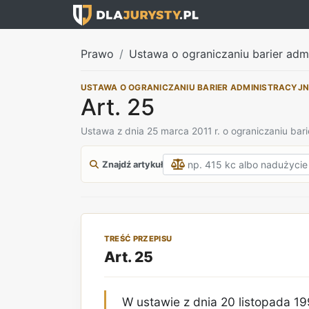
Prawo
Ustawa o ograniczaniu barier adm
USTAWA O OGRANICZANIU BARIER ADMINISTRACYJ
Art. 25
Ustawa z dnia 25 marca 2011 r. o ograniczaniu bari
Znajdź artykuł
TREŚĆ PRZEPISU
Art. 25
W ustawie z dnia 20 listopada 1