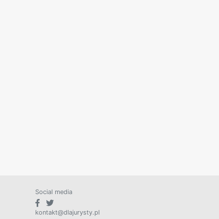
Social media
kontakt@dlajurysty.pl