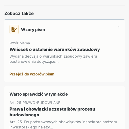
Zobacz także
1
Wzory pism
Wzór pisma
Wniosek o ustalenie warunków zabudowy
Wydana decyzja o warunkach zabudowy zawiera
postanowienia dotyczące...
Przejdź do wzorów pism
Warto sprawdzić w tym akcie
Art. 25 PRAWO-BUDOWLANE
Prawa i obowiązki uczestników procesu
budowlanego
Art. 25. Do podstawowych obowiązków inspektora nadzoru
inwestorskiego należy...