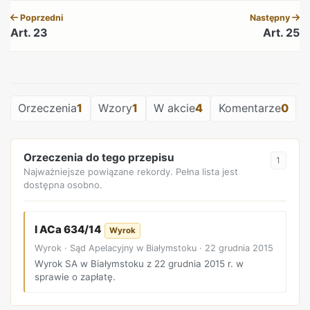
Poprzedni
Następny
Art. 23
Art. 25
REKLAMA
Orzeczenia
1
Wzory
1
W akcie
4
Komentarze
0
Orzeczenia do tego przepisu
1
Najważniejsze powiązane rekordy. Pełna lista jest
dostępna osobno.
I ACa 634/14
Wyrok
Wyrok · Sąd Apelacyjny w Białymstoku · 22 grudnia 2015
Wyrok SA w Białymstoku z 22 grudnia 2015 r. w
sprawie o zapłatę.