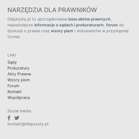
NARZĘDZIA DLA PRAWNIKÓW
Dlajurysty.pl to uporządkowana
baza aktów prawnych
,
najważniejsze
informacje o sądach i prokuraturach
,
forum
do
dyskusji o prawie oraz
wzory pism
i dokumentów w przystępnej
formie.
Linki
Sądy
Prokuratury
Akty Prawne
Wzory pism
Forum
Kontakt
Współpraca
Social media
kontakt@dlajurysty.pl