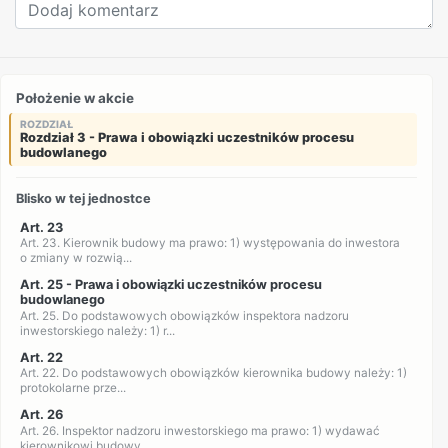
Położenie w akcie
ROZDZIAŁ
Rozdział 3 - Prawa i obowiązki uczestników procesu
budowlanego
Blisko w tej jednostce
Art. 23
Art. 23. Kierownik budowy ma prawo: 1) występowania do inwestora
o zmiany w rozwią...
Art. 25 - Prawa i obowiązki uczestników procesu
budowlanego
Art. 25. Do podstawowych obowiązków inspektora nadzoru
inwestorskiego należy: 1) r...
Art. 22
Art. 22. Do podstawowych obowiązków kierownika budowy należy: 1)
protokolarne prze...
Art. 26
Art. 26. Inspektor nadzoru inwestorskiego ma prawo: 1) wydawać
kierownikowi budowy...