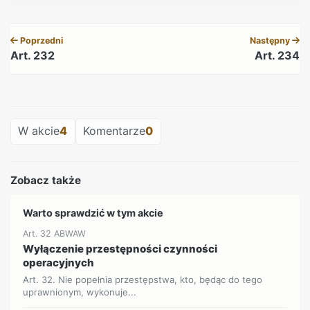
REKLAMA
Poprzedni
Następny
Art. 232
Art. 234
REKLAMA
W akcie
4
Komentarze
0
Zobacz także
Warto sprawdzić w tym akcie
Art. 32 ABWAW
Wyłączenie przestępności czynności
operacyjnych
Art. 32. Nie popełnia przestępstwa, kto, będąc do tego
uprawnionym, wykonuje...