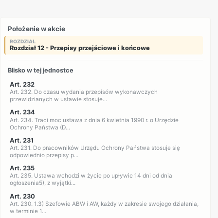
Położenie w akcie
ROZDZIAŁ
Rozdział 12 - Przepisy przejściowe i końcowe
Blisko w tej jednostce
Art. 232
Art. 232. Do czasu wydania przepisów wykonawczych
przewidzianych w ustawie stosuje...
Art. 234
Art. 234. Traci moc ustawa z dnia 6 kwietnia 1990 r. o Urzędzie
Ochrony Państwa (D...
Art. 231
Art. 231. Do pracowników Urzędu Ochrony Państwa stosuje się
odpowiednio przepisy p...
Art. 235
Art. 235. Ustawa wchodzi w życie po upływie 14 dni od dnia
ogłoszenia5), z wyjątki...
Art. 230
Art. 230. 1.3) Szefowie ABW i AW, każdy w zakresie swojego działania,
w terminie 1...