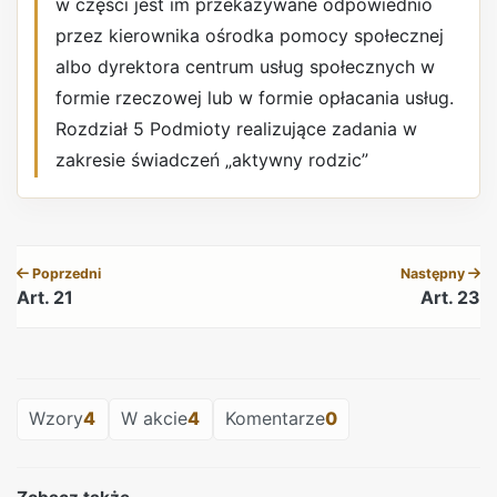
w części jest im przekazywane odpowiednio
przez kierownika ośrodka pomocy społecznej
albo dyrektora centrum usług społecznych w
formie rzeczowej lub w formie opłacania usług.
Rozdział 5 Podmioty realizujące zadania w
zakresie świadczeń „aktywny rodzic”
REKLAMA
Poprzedni
Następny
Art. 21
Art. 23
REKLAMA
Wzory
4
W akcie
4
Komentarze
0