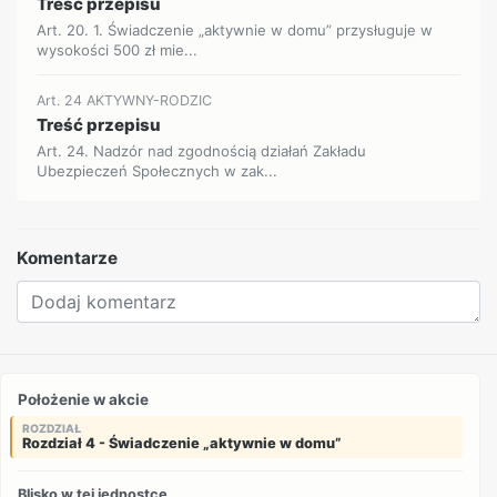
Treść przepisu
Art. 20. 1. Świadczenie „aktywnie w domu” przysługuje w
wysokości 500 zł mie...
Art. 24 AKTYWNY-RODZIC
Treść przepisu
Art. 24. Nadzór nad zgodnością działań Zakładu
Ubezpieczeń Społecznych w zak...
Komentarze
Położenie w akcie
ROZDZIAŁ
Rozdział 4 - Świadczenie „aktywnie w domu”
Blisko w tej jednostce