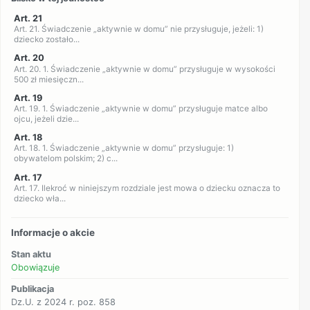
Art. 21
Art. 21. Świadczenie „aktywnie w domu” nie przysługuje, jeżeli: 1)
dziecko zostało...
Art. 20
Art. 20. 1. Świadczenie „aktywnie w domu” przysługuje w wysokości
500 zł miesięczn...
Art. 19
Art. 19. 1. Świadczenie „aktywnie w domu” przysługuje matce albo
ojcu, jeżeli dzie...
Art. 18
Art. 18. 1. Świadczenie „aktywnie w domu” przysługuje: 1)
obywatelom polskim; 2) c...
Art. 17
Art. 17. Ilekroć w niniejszym rozdziale jest mowa o dziecku oznacza to
dziecko wła...
Informacje o akcie
Stan aktu
Obowiązuje
Publikacja
Dz.U. z 2024 r. poz. 858