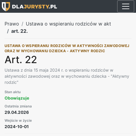
Prawo
Ustawa o wspieraniu rodziców w akt
art. 22.
USTAWA O WSPIERANIU RODZICÓW W AKTYWNOŚCI ZAWODOWEJ
ORAZ W WYCHOWANIU DZIECKA - AKTYWNY RODZIC
Art. 22
Ustawa z dnia 15 maja 2024 r. o wspieraniu rodziców w
aktywności zawodowej oraz w wychowaniu dziecka - "Aktywny
rodzic"
Stan aktu
Obowiązuje
Ostatnia zmiana
29.04.2026
Wejście w życie
2024-10-01