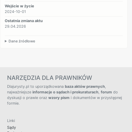
Wejście w życie
2024-10-01
Ostatnia zmiana aktu
29.04.2026
Dane źródłowe
NARZĘDZIA DLA PRAWNIKÓW
Dlajurysty.pl to uporządkowana
baza aktów prawnych
,
najważniejsze
informacje o sądach i prokuraturach
,
forum
do
dyskusji o prawie oraz
wzory pism
i dokumentów w przystępnej
formie.
Linki
Sądy