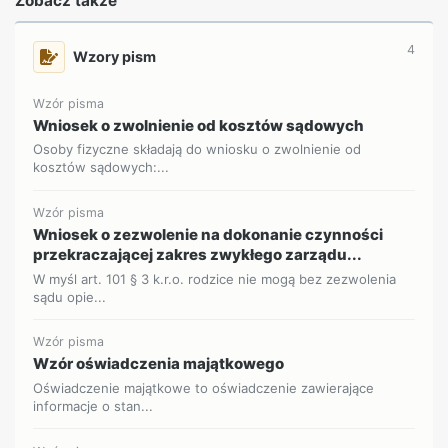
Zobacz także
4
Wzory pism
Wzór pisma
Wniosek o zwolnienie od kosztów sądowych
Osoby fizyczne składają do wniosku o zwolnienie od
kosztów sądowych:...
Wzór pisma
Wniosek o zezwolenie na dokonanie czynności
przekraczającej zakres zwykłego zarządu...
W myśl art. 101 § 3 k.r.o. rodzice nie mogą bez zezwolenia
sądu opie...
Wzór pisma
Wzór oświadczenia majątkowego
Oświadczenie majątkowe to oświadczenie zawierające
informacje o stan...