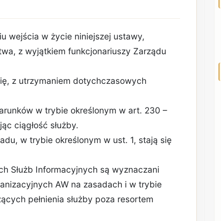
iu wejścia w życie niniejszej ustawy,
wa, z wyjątkiem funkcjonariuszy Zarządu
się, z utrzymaniem dotychczasowych
arunków w trybie określonym w art. 230 –
ąc ciągłość służby.
du, w trybie określonym w ust. 1, stają się
ch Służb Informacyjnych są wyznaczani
ganizacyjnych AW na zasadach i w trybie
ących pełnienia służby poza resortem