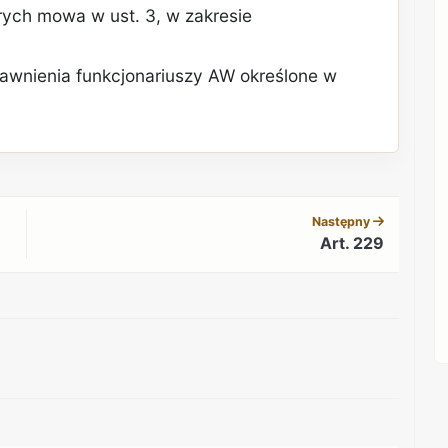
ych mowa w ust. 3, w zakresie
rawnienia funkcjonariuszy AW określone w
REKLAMA
Następny
Art. 229
REKLAMA