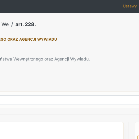
Ustawy
a We
art. 228.
EGO ORAZ AGENCJI WYWIADU
zeństwa Wewnętrznego oraz Agencji Wywiadu.