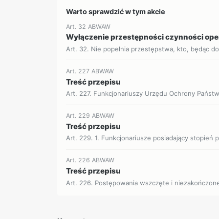
Warto sprawdzić w tym akcie
Art. 32 ABWAW
Wyłączenie przestępności czynności op
Art. 32. Nie popełnia przestępstwa, kto, będąc d
Art. 227 ABWAW
Treść przepisu
Art. 227. Funkcjonariuszy Urzędu Ochrony Państwa
Art. 229 ABWAW
Treść przepisu
Art. 229. 1. Funkcjonariusze posiadający stopień p
Art. 226 ABWAW
Treść przepisu
Art. 226. Postępowania wszczęte i niezakończon