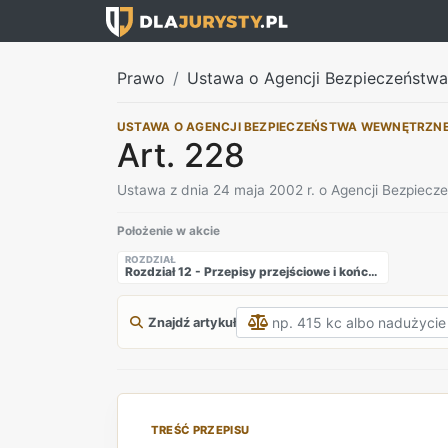
Prawo
Ustawa o Agencji Bezpieczeństw
USTAWA O AGENCJI BEZPIECZEŃSTWA WEWNĘTRZN
Art. 228
Ustawa z dnia 24 maja 2002 r. o Agencji Bezpiec
Położenie w akcie
ROZDZIAŁ
Rozdział 12 - Przepisy przejściowe i końcowe
Znajdź artykuł
TREŚĆ PRZEPISU