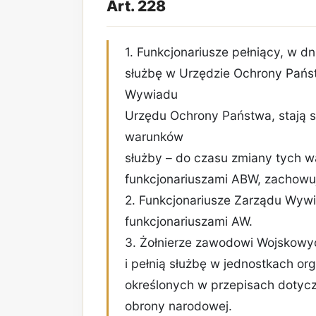
Art. 228
1. Funkcjonariusze pełniący, w dn
służbę w Urzędzie Ochrony Państ
Wywiadu
Urzędu Ochrony Państwa, stają 
warunków
służby – do czasu zmiany tych w
funkcjonariuszami ABW, zachowuj
2. Funkcjonariusze Zarządu Wywia
funkcjonariuszami AW.
3. Żołnierze zawodowi Wojskowy
i pełnią służbę w jednostkach or
określonych w przepisach dotycz
obrony narodowej.