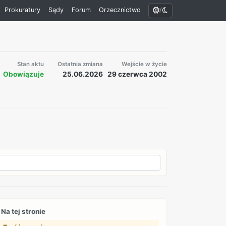
/
Prokuratury
Sądy
Forum
Orzecznictwo
Stan aktu
Ostatnia zmiana
Wejście w życie
Obowiązuje
25.06.2026
29 czerwca 2002
Na tej stronie