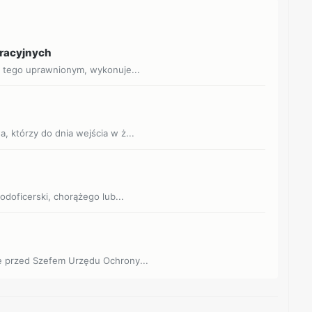
eracyjnych
o tego uprawnionym, wykonuje...
, którzy do dnia wejścia w ż...
odoficerski, chorążego lub...
e przed Szefem Urzędu Ochrony...