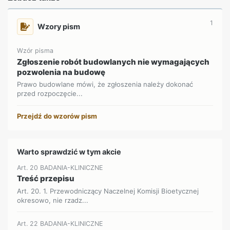
1
Wzory pism
Wzór pisma
Zgłoszenie robót budowlanych nie wymagających
pozwolenia na budowę
Prawo budowlane mówi, że zgłoszenia należy dokonać
przed rozpoczęcie...
Przejdź do wzorów pism
Warto sprawdzić w tym akcie
Art. 20 BADANIA-KLINICZNE
Treść przepisu
Art. 20. 1. Przewodniczący Naczelnej Komisji Bioetycznej
okresowo, nie rzadz...
Art. 22 BADANIA-KLINICZNE