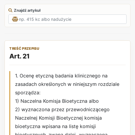
Znajdź artykuł
TREŚĆ PRZEPISU
Art. 21
1. Ocenę etyczną badania klinicznego na
zasadach określonych w niniejszym rozdziale
sporządza:
1) Naczelna Komisja Bioetyczna albo
2) wyznaczona przez przewodniczącego
Naczelnej Komisji Bioetycznej komisja
bioetyczna wpisana na listę komisji
bioetycznych, zwana dalej „wyznaczoną