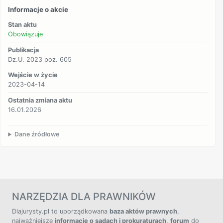
Informacje o akcie
Stan aktu
Obowiązuje
Publikacja
Dz.U. 2023 poz. 605
Wejście w życie
2023-04-14
Ostatnia zmiana aktu
16.01.2026
Dane źródłowe
NARZĘDZIA DLA PRAWNIKÓW
Dlajurysty.pl to uporządkowana
baza aktów prawnych
,
najważniejsze
informacje o sądach i prokuraturach
,
forum
do