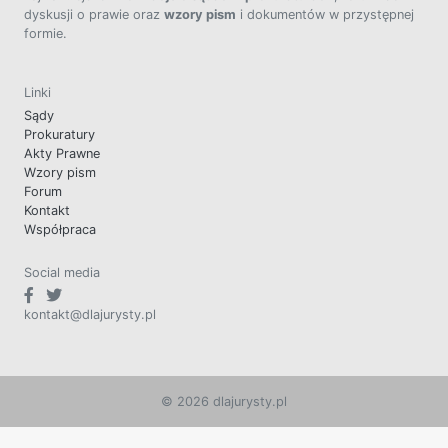
dyskusji o prawie oraz
wzory pism
i dokumentów w przystępnej
formie.
Linki
Sądy
Prokuratury
Akty Prawne
Wzory pism
Forum
Kontakt
Współpraca
Social media
kontakt@dlajurysty.pl
© 2026 dlajurysty.pl