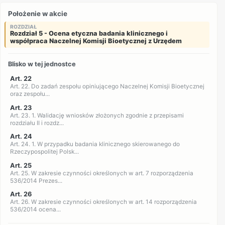
Położenie w akcie
ROZDZIAŁ
Rozdział 5 - Ocena etyczna badania klinicznego i
współpraca Naczelnej Komisji Bioetycznej z Urzędem
Blisko w tej jednostce
Art. 22
Art. 22. Do zadań zespołu opiniującego Naczelnej Komisji Bioetycznej
oraz zespołu...
Art. 23
Art. 23. 1. Walidację wniosków złożonych zgodnie z przepisami
rozdziału II i rozdz...
Art. 24
Art. 24. 1. W przypadku badania klinicznego skierowanego do
Rzeczypospolitej Polsk...
Art. 25
Art. 25. W zakresie czynności określonych w art. 7 rozporządzenia
536/2014 Prezes...
Art. 26
Art. 26. W zakresie czynności określonych w art. 14 rozporządzenia
536/2014 ocena...