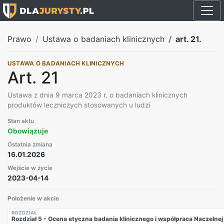
Prawo
Ustawa o badaniach klinicznych
art. 21.
USTAWA O BADANIACH KLINICZNYCH
Art. 21
Ustawa z dnia 9 marca 2023 r. o badaniach klinicznych
produktów leczniczych stosowanych u ludzi
Stan aktu
Obowiązuje
Ostatnia zmiana
16.01.2026
Wejście w życie
2023-04-14
Położenie w akcie
ROZDZIAŁ
Rozdział 5 - Ocena etyczna badania klinicznego i współpraca Naczelnej