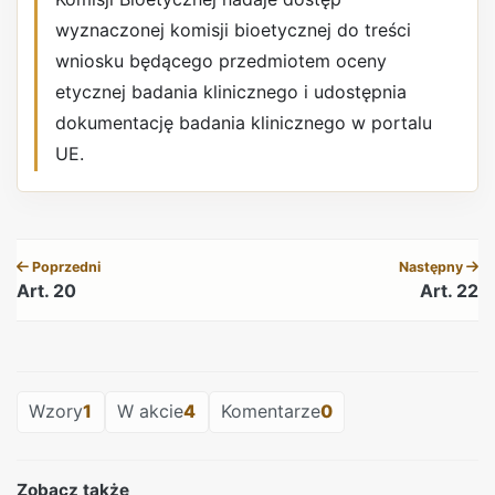
wyznaczonej komisji bioetycznej do treści
wniosku będącego przedmiotem oceny
etycznej badania klinicznego i udostępnia
dokumentację badania klinicznego w portalu
UE.
REKLAMA
Poprzedni
Następny
Art. 20
Art. 22
REKLAMA
Wzory
1
W akcie
4
Komentarze
0
Zobacz także