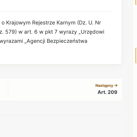
 o Krajowym Rejestrze Karnym (Dz. U. Nr
oz. 579) w art. 6 w pkt 7 wyrazy „Urzędowi
 wyrazami „Agencji Bezpieczeństwa
REKLAMA
Następny
Art. 209
REKLAMA