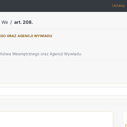
Ustawy
a We
art. 208.
EGO ORAZ AGENCJI WYWIADU
zeństwa Wewnętrznego oraz Agencji Wywiadu.