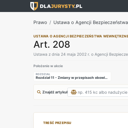
Prawo
Ustawa o Agencji Bezpieczeństw
USTAWA O AGENCJI BEZPIECZEŃSTWA WEWNĘTRZN
Art. 208
Ustawa z dnia 24 maja 2002 r. o Agencji Bezpiec
Położenie w akcie
ROZDZIAŁ
Rozdział 11 - Zmiany w przepisach obowiązujących
Znajdź artykuł
TREŚĆ PRZEPISU