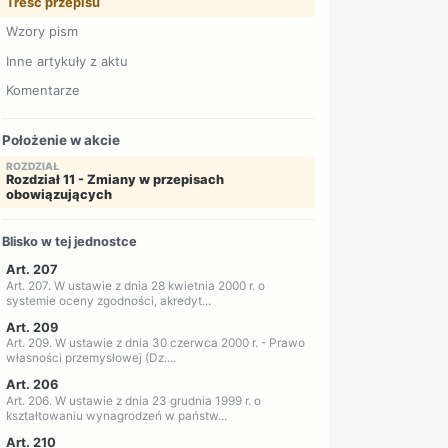
Treść przepisu
Wzory pism
Inne artykuły z aktu
Komentarze
Położenie w akcie
ROZDZIAŁ
Rozdział 11 - Zmiany w przepisach
obowiązujących
Blisko w tej jednostce
Art. 207
Art. 207. W ustawie z dnia 28 kwietnia 2000 r. o
systemie oceny zgodności, akredyt...
Art. 209
Art. 209. W ustawie z dnia 30 czerwca 2000 r. - Prawo
własności przemysłowej (Dz....
Art. 206
Art. 206. W ustawie z dnia 23 grudnia 1999 r. o
kształtowaniu wynagrodzeń w państw...
Art. 210