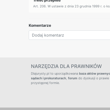
Treść przepisu
Art. 206. W ustawie z dnia 23 grudnia 1999 r. o 
Komentarze
NARZĘDZIA DLA PRAWNIKÓW
Dlajurysty.pl to uporządkowana
baza aktów prawny
sądach i prokuraturach
,
forum
do dyskusji o prawie
przystępnej formie.