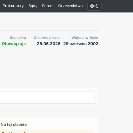
/
Prokuratury
Sądy
Forum
Orzecznictwo
Stan aktu
Ostatnia zmiana
Wejście w życie
Obowiązuje
25.06.2026
29 czerwca 2002
Na tej stronie