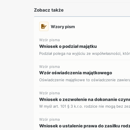
Zobacz także
Wzory pism
Wzór pisma
Wniosek o podział majątku
Podział polega na wyjściu ze współwłasności, która
Wzór pisma
Wzór oświadczenia majątkowego
Oświadczenie majątkowe to oświadczenie zawieraj
Wzór pisma
Wniosek o zezwolenie na dokonanie czynn
W myśl art. 101 § 3 k.r.o. rodzice nie mogą bez ze
Wzór pisma
Wniosek o ustalenie prawa do zasiłku ro