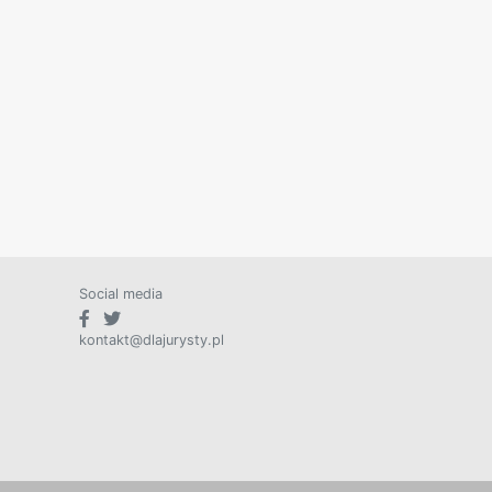
Social media
kontakt@dlajurysty.pl