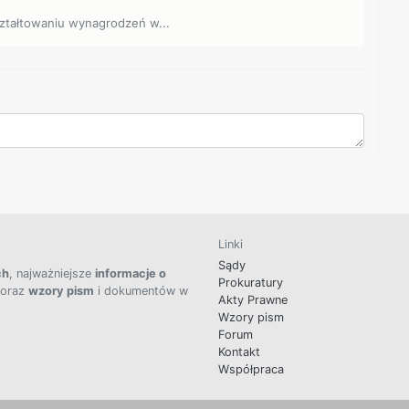
kształtowaniu wynagrodzeń w...
Linki
Sądy
ch
, najważniejsze
informacje o
Prokuratury
 oraz
wzory pism
i dokumentów w
Akty Prawne
Wzory pism
Forum
Kontakt
Współpraca