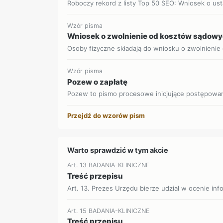
Roboczy rekord z listy Top 50 SEO: Wniosek o us
Wzór pisma
Wniosek o zwolnienie od kosztów sądow
Osoby fizyczne składają do wniosku o zwolnienie
Wzór pisma
Pozew o zapłatę
Pozew to pismo procesowe inicjujące postępowani
Przejdź do wzorów pism
Warto sprawdzić w tym akcie
Art. 13 BADANIA-KLINICZNE
Treść przepisu
Art. 13. Prezes Urzędu bierze udział w ocenie inf
Art. 15 BADANIA-KLINICZNE
Treść przepisu