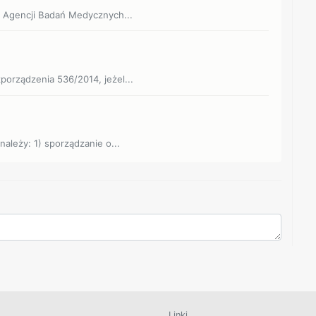
zy Agencji Badań Medycznych...
porządzenia 536/2014, jeżel...
należy: 1) sporządzanie o...
Linki