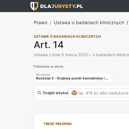
Prawo
Ustawa o badaniach klinicznych
USTAWA O BADANIACH KLINICZNYCH
Art. 14
Ustawa z dnia 9 marca 2023 r. o badaniach klinic
Położenie w akcie
ROZDZIAŁ
Rozdział 3 - Krajowy punkt kontaktowy i dostęp do portalu UE
Znajdź artykuł
TREŚĆ PRZEPISU