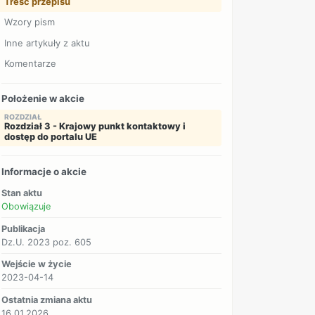
Treść przepisu
Wzory pism
Inne artykuły z aktu
Komentarze
Położenie w akcie
ROZDZIAŁ
Rozdział 3 - Krajowy punkt kontaktowy i
dostęp do portalu UE
Informacje o akcie
Stan aktu
Obowiązuje
Publikacja
Dz.U. 2023 poz. 605
Wejście w życie
2023-04-14
Ostatnia zmiana aktu
16.01.2026