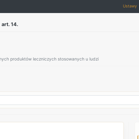
Ustawy
art. 14.
znych produktów leczniczych stosowanych u ludzi