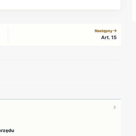
REKLAMA
Następny
Art. 15
REKLAMA
3
urzędu