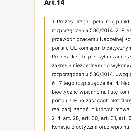
Art. 14
1. Prezes Urzędu pełni rolę pun
rozporządzenia 536/2014. 2. Pre
przewodniczącemu Naczelnej Komi
portalu UE komisjom bioetycznym
Prezes Urzędu przesyła i zamie
zakresie niezbędnym do wykony
rozporządzeniu 536/2014, uwzględ
6 i 7 tego rozporządzenia. 4. Nac
bioetyczne wpisane na listę komis
portalu UE na zasadach określo
realizacji zadań, o których mowa w 
2–4, art. 28, art. 30, art. 31, art.
Komisja Bioetyczna oraz wpis na 