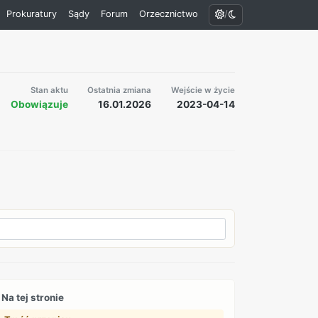
/
Prokuratury
Sądy
Forum
Orzecznictwo
Stan aktu
Ostatnia zmiana
Wejście w życie
Obowiązuje
16.01.2026
2023-04-14
Na tej stronie