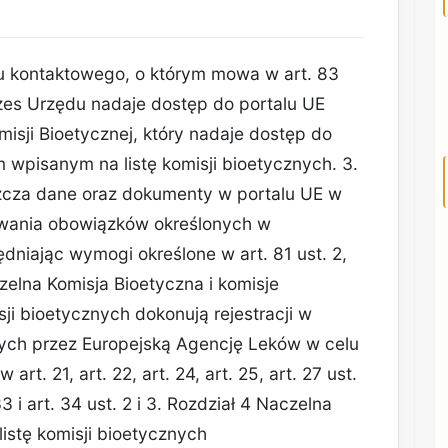
ktu kontaktowego, o którym mowa w art. 83
zes Urzędu nadaje dostęp do portalu UE
sji Bioetycznej, który nadaje dostęp do
 wpisanym na listę komisji bioetycznych. 3.
szcza dane oraz dokumenty w portalu UE w
wania obowiązków określonych w
niając wymogi określone w art. 81 ust. 2,
zelna Komisja Bioetyczna i komisje
ji bioetycznych dokonują rejestracji w
nych przez Europejską Agencję Leków w celu
art. 21, art. 22, art. 24, art. 25, art. 27 ust.
 33 i art. 34 ust. 2 i 3. Rozdział 4 Naczelna
listę komisji bioetycznych