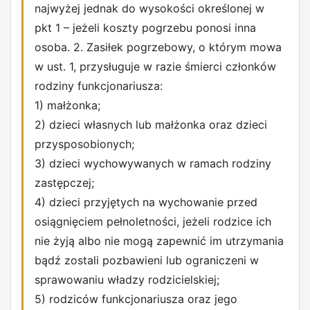
najwyżej jednak do wysokości określonej w
pkt 1 – jeżeli koszty pogrzebu ponosi inna
osoba. 2. Zasiłek pogrzebowy, o którym mowa
w ust. 1, przysługuje w razie śmierci członków
rodziny funkcjonariusza:
1) małżonka;
2) dzieci własnych lub małżonka oraz dzieci
przysposobionych;
3) dzieci wychowywanych w ramach rodziny
zastępczej;
4) dzieci przyjętych na wychowanie przed
osiągnięciem pełnoletności, jeżeli rodzice ich
nie żyją albo nie mogą zapewnić im utrzymania
bądź zostali pozbawieni lub ograniczeni w
sprawowaniu władzy rodzicielskiej;
5) rodziców funkcjonariusza oraz jego