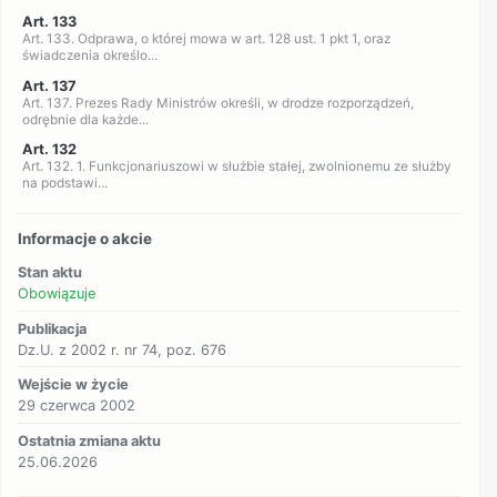
Art. 133
Art. 133. Odprawa, o której mowa w art. 128 ust. 1 pkt 1, oraz
świadczenia określo...
Art. 137
Art. 137. Prezes Rady Ministrów określi, w drodze rozporządzeń,
odrębnie dla każde...
Art. 132
Art. 132. 1. Funkcjonariuszowi w służbie stałej, zwolnionemu ze służby
na podstawi...
Informacje o akcie
Stan aktu
Obowiązuje
Publikacja
Dz.U. z 2002 r. nr 74, poz. 676
Wejście w życie
29 czerwca 2002
Ostatnia zmiana aktu
25.06.2026