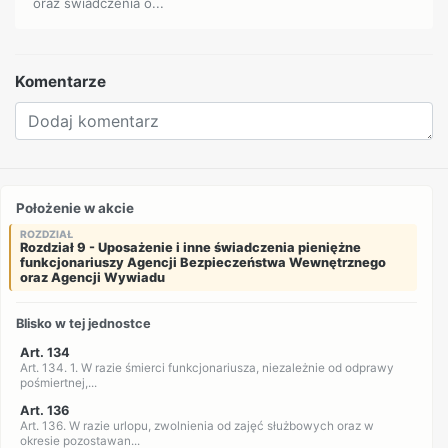
oraz świadczenia o...
Komentarze
Położenie w akcie
ROZDZIAŁ
Rozdział 9 - Uposażenie i inne świadczenia pieniężne
funkcjonariuszy Agencji Bezpieczeństwa Wewnętrznego
oraz Agencji Wywiadu
Blisko w tej jednostce
Art. 134
Art. 134. 1. W razie śmierci funkcjonariusza, niezależnie od odprawy
pośmiertnej,...
Art. 136
Art. 136. W razie urlopu, zwolnienia od zajęć służbowych oraz w
okresie pozostawan...