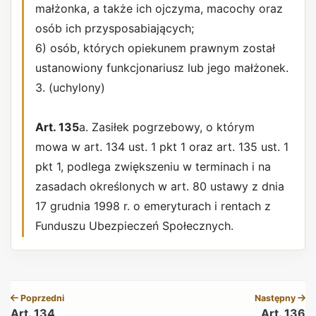
małżonka, a także ich ojczyma, macochy oraz
osób ich przysposabiających;
6) osób, których opiekunem prawnym został
ustanowiony funkcjonariusz lub jego małżonek.
3. (uchylony)
Art. 135
a. Zasiłek pogrzebowy, o którym
mowa w art. 134 ust. 1 pkt 1 oraz art. 135 ust. 1
pkt 1, podlega zwiększeniu w terminach i na
zasadach określonych w art. 80 ustawy z dnia
17 grudnia 1998 r. o emeryturach i rentach z
Funduszu Ubezpieczeń Społecznych.
REKLAMA
Poprzedni
Następny
Art. 134
Art. 136