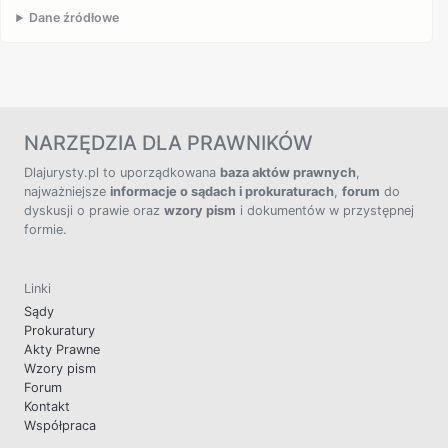
Dane źródłowe
NARZĘDZIA DLA PRAWNIKÓW
Dlajurysty.pl to uporządkowana
baza aktów prawnych
,
najważniejsze
informacje o sądach i prokuraturach
,
forum
do
dyskusji o prawie oraz
wzory pism
i dokumentów w przystępnej
formie.
Linki
Sądy
Prokuratury
Akty Prawne
Wzory pism
Forum
Kontakt
Współpraca