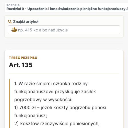
ROZDZIAŁ
Rozdział 9 - Uposażenie i inne świadczenia pieniężne funkcjonarius
Znajdź artykuł
TREŚĆ PRZEPISU
Art. 135
1. W razie śmierci członka rodziny
funkcjonariuszowi przysługuje zasiłek
pogrzebowy w wysokości:
1) 7000 zł – jeżeli koszty pogrzebu ponosi
funkcjonariusz;
2) kosztów rzeczywiście poniesionych,