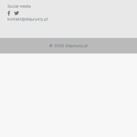
Social media
kontakt@dlajurysty.pl
© 2026 dlajurysty.pl