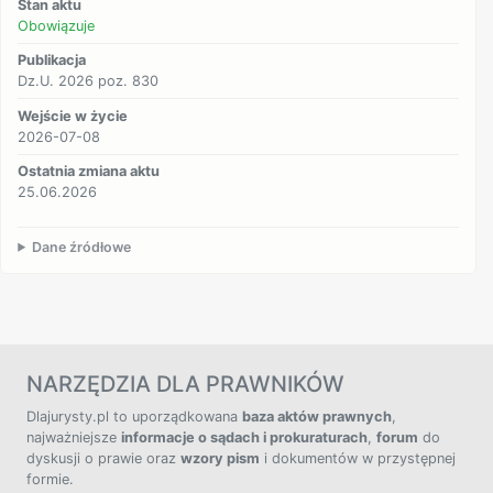
Stan aktu
Obowiązuje
Publikacja
Dz.U. 2026 poz. 830
Wejście w życie
2026-07-08
Ostatnia zmiana aktu
25.06.2026
Dane źródłowe
NARZĘDZIA DLA PRAWNIKÓW
Dlajurysty.pl to uporządkowana
baza aktów prawnych
,
najważniejsze
informacje o sądach i prokuraturach
,
forum
do
dyskusji o prawie oraz
wzory pism
i dokumentów w przystępnej
formie.