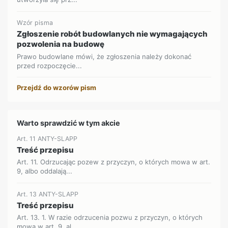
Wzór pisma
Zgłoszenie robót budowlanych nie wymagających
pozwolenia na budowę
Prawo budowlane mówi, że zgłoszenia należy dokonać
przed rozpoczęcie...
Przejdź do wzorów pism
Warto sprawdzić w tym akcie
Art. 11 ANTY-SLAPP
Treść przepisu
Art. 11. Odrzucając pozew z przyczyn, o których mowa w art.
9, albo oddalają...
Art. 13 ANTY-SLAPP
Treść przepisu
Art. 13. 1. W razie odrzucenia pozwu z przyczyn, o których
mowa w art. 9, al...