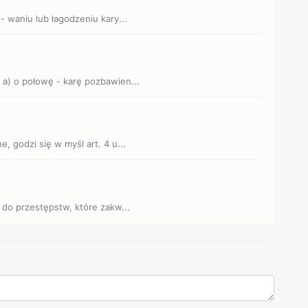
- waniu lub łagodzeniu kary...
 a) o połowę - karę pozbawien...
, godzi się w myśl art. 4 u...
 do przestępstw, które zakw...