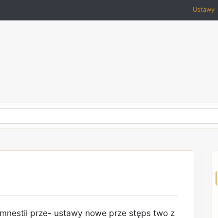
Ustawy
.lmnestii prze- ustawy nowe prze stęps two z