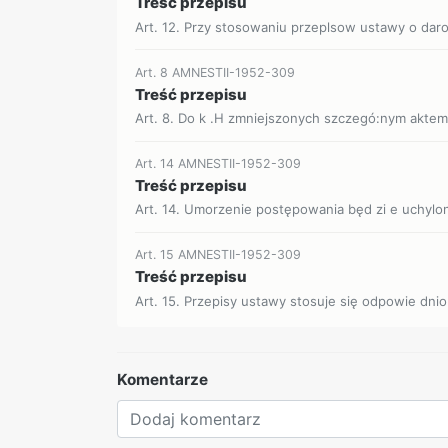
Treść przepisu
Art. 12. Przy stosowaniu przeplsow ustawy o daro
Art. 8 AMNESTII-1952-309
Treść przepisu
Art. 8. Do k .H zmniejszonych szczegó:nym aktem
Art. 14 AMNESTII-1952-309
Treść przepisu
Art. 14. Umorzenie postępowania będ zi e uchylone
Art. 15 AMNESTII-1952-309
Treść przepisu
Art. 15. Przepisy ustawy stosuje się odpowie dnio
Komentarze