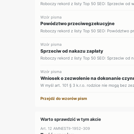
Roboczy rekord z listy Top 50 SEO: Sprzeciw od 
Wzór pisma
Powództwo przeciwegzekucyjne
Roboczy rekord z listy Top 50 SEO: Powództwo pr
Wzór pisma
Sprzeciw od nakazu zapłaty
Roboczy rekord z listy Top 50 SEO: Sprzeciw od na
Wzór pisma
Wniosek o zezwolenie na dokonanie czynn
W myśl art. 101 § 3 k.r.o. rodzice nie mogą bez ze
Przejdź do wzorów pism
Warto sprawdzić w tym akcie
Art. 12 AMNESTII-1952-309