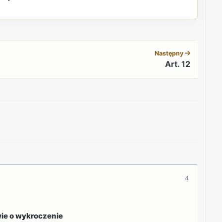
REKLAMA
Następny
Art. 12
REKLAMA
4
ie o wykroczenie