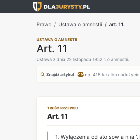
Prawo
Ustawa o amnestii
art. 11.
USTAWA O AMNESTII
Art. 11
Ustawa z dnia 22 listopada 1952 r. o amnestii.
Znajdź artykuł
TREŚĆ PRZEPISU
Art. 11
1. Wyłączenia od sto sow a n ia '