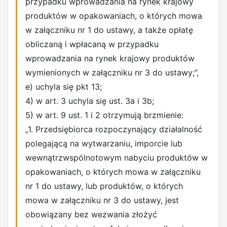
przypadku wprowadzania na rynek krajowy
produktów w opakowaniach, o których mowa
w załączniku nr 1 do ustawy, a także opłatę
obliczaną i wpłacaną w przypadku
wprowadzania na rynek krajowy produktów
wymienionych w załączniku nr 3 do ustawy;”,
e) uchyla się pkt 13;
4) w art. 3 uchyla się ust. 3a i 3b;
5) w art. 9 ust. 1 i 2 otrzymują brzmienie:
„1. Przedsiębiorca rozpoczynający działalność
polegającą na wytwarzaniu, imporcie lub
wewnątrzwspólnotowym nabyciu produktów w
opakowaniach, o których mowa w załączniku
nr 1 do ustawy, lub produktów, o których
mowa w załączniku nr 3 do ustawy, jest
obowiązany bez wezwania złożyć