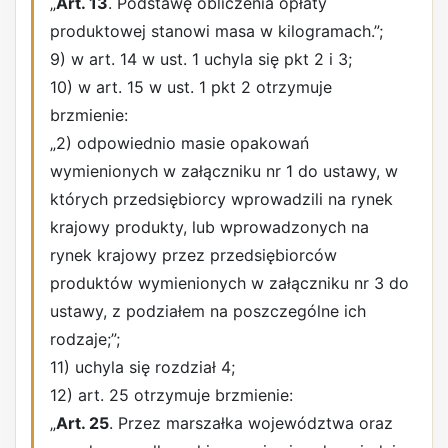
„
Art. 13
. Podstawę obliczenia opłaty
produktowej stanowi masa w kilogramach.”;
9) w art. 14 w ust. 1 uchyla się pkt 2 i 3;
10) w art. 15 w ust. 1 pkt 2 otrzymuje
brzmienie:
„2) odpowiednio masie opakowań
wymienionych w załączniku nr 1 do ustawy, w
których przedsiębiorcy wprowadzili na rynek
krajowy produkty, lub wprowadzonych na
rynek krajowy przez przedsiębiorców
produktów wymienionych w załączniku nr 3 do
ustawy, z podziałem na poszczególne ich
rodzaje;”;
11) uchyla się rozdział 4;
12) art. 25 otrzymuje brzmienie:
„
Art. 25
. Przez marszałka województwa oraz