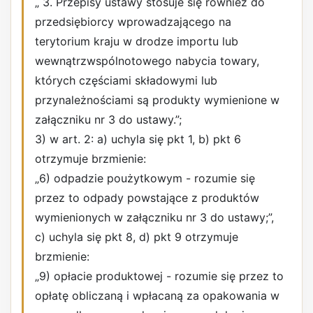
„ 3. Przepisy ustawy stosuje się również do
przedsiębiorcy wprowadzającego na
terytorium kraju w drodze importu lub
wewnątrzwspólnotowego nabycia towary,
których częściami składowymi lub
przynależnościami są produkty wymienione w
załączniku nr 3 do ustawy.”;
3) w art. 2: a) uchyla się pkt 1, b) pkt 6
otrzymuje brzmienie:
„6) odpadzie poużytkowym - rozumie się
przez to odpady powstające z produktów
wymienionych w załączniku nr 3 do ustawy;”,
c) uchyla się pkt 8, d) pkt 9 otrzymuje
brzmienie:
„9) opłacie produktowej - rozumie się przez to
opłatę obliczaną i wpłacaną za opakowania w