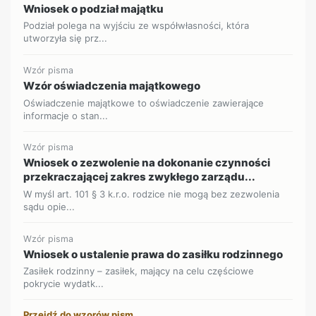
Wniosek o podział majątku
Podział polega na wyjściu ze współwłasności, która
utworzyła się prz...
Wzór pisma
Wzór oświadczenia majątkowego
Oświadczenie majątkowe to oświadczenie zawierające
informacje o stan...
Wzór pisma
Wniosek o zezwolenie na dokonanie czynności
przekraczającej zakres zwykłego zarządu...
W myśl art. 101 § 3 k.r.o. rodzice nie mogą bez zezwolenia
sądu opie...
Wzór pisma
Wniosek o ustalenie prawa do zasiłku rodzinnego
Zasiłek rodzinny – zasiłek, mający na celu częściowe
pokrycie wydatk...
Przejdź do wzorów pism