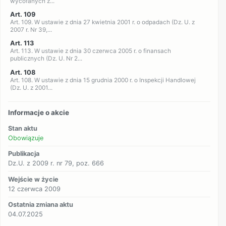
wycofanych z...
Art. 109
Art. 109. W ustawie z dnia 27 kwietnia 2001 r. o odpadach (Dz. U. z
2007 r. Nr 39,...
Art. 113
Art. 113. W ustawie z dnia 30 czerwca 2005 r. o finansach
publicznych (Dz. U. Nr 2...
Art. 108
Art. 108. W ustawie z dnia 15 grudnia 2000 r. o Inspekcji Handlowej
(Dz. U. z 2001...
Informacje o akcie
Stan aktu
Obowiązuje
Publikacja
Dz.U. z 2009 r. nr 79, poz. 666
Wejście w życie
12 czerwca 2009
Ostatnia zmiana aktu
04.07.2025