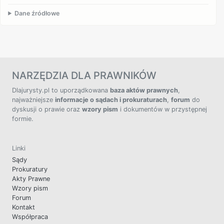
Dane źródłowe
NARZĘDZIA DLA PRAWNIKÓW
Dlajurysty.pl to uporządkowana
baza aktów prawnych
,
najważniejsze
informacje o sądach i prokuraturach
,
forum
do
dyskusji o prawie oraz
wzory pism
i dokumentów w przystępnej
formie.
Linki
Sądy
Prokuratury
Akty Prawne
Wzory pism
Forum
Kontakt
Współpraca