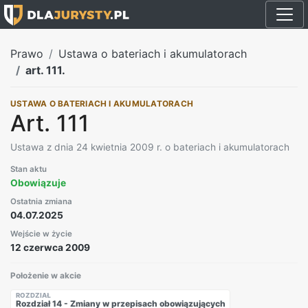
Prawo
Ustawa o bateriach i akumulatorach
art. 111.
USTAWA O BATERIACH I AKUMULATORACH
Art. 111
Ustawa z dnia 24 kwietnia 2009 r. o bateriach i akumulatorach
Stan aktu
Obowiązuje
Ostatnia zmiana
04.07.2025
Wejście w życie
12 czerwca 2009
Położenie w akcie
ROZDZIAŁ
Rozdział 14 - Zmiany w przepisach obowiązujących