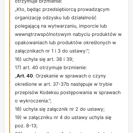
otrzymuje brzmienie:
„Kto, będąc przedsiębiorcą prowadzącym
organizację odzysku lub działalność
polegającą na wytwarzaniu, imporcie lub
wewnątrzwspólnotowym nabyciu produktów w
opakowaniach lub produktów określonych w
załącznikach nr 1 i 3 do ustawy:”;
16) uchyla się art. 38 i 39;
17) art. 40 otrzymuje brzmienie:
„
Art. 40
. Orzekanie w sprawach o czyny
określone w art. 37-37b następuje w trybie
przepisów Kodeksu postępowania w sprawach
o wykroczenia.”;
18) uchyla się załącznik nr 2 do ustawy;
19) w załączniku nr 4 do ustawy uchyla się
poz. 8-13;