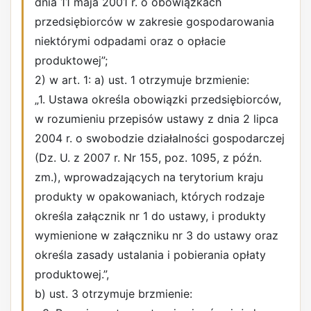
dnia 11 maja 2001 r. o obowiązkach
przedsiębiorców w zakresie gospodarowania
niektórymi odpadami oraz o opłacie
produktowej”;
2) w art. 1: a) ust. 1 otrzymuje brzmienie:
„1. Ustawa określa obowiązki przedsiębiorców,
w rozumieniu przepisów ustawy z dnia 2 lipca
2004 r. o swobodzie działalności gospodarczej
(Dz. U. z 2007 r. Nr 155, poz. 1095, z późn.
zm.), wprowadzających na terytorium kraju
produkty w opakowaniach, których rodzaje
określa załącznik nr 1 do ustawy, i produkty
wymienione w załączniku nr 3 do ustawy oraz
określa zasady ustalania i pobierania opłaty
produktowej.”,
b) ust. 3 otrzymuje brzmienie: