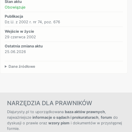
Stan aktu
Obowiązuje
Publikacja
Dz.U. z 2002 r. nr 74, poz. 676
Wejście w życie
29 czerwca 2002
Ostatnia zmiana aktu
25.06.2026
Dane źródłowe
NARZĘDZIA DLA PRAWNIKÓW
Dlajurysty.pl to uporządkowana
baza aktów prawnych
,
najważniejsze
informacje o sądach i prokuraturach
,
forum
do
dyskusji o prawie oraz
wzory pism
i dokumentów w przystępnej
formie.