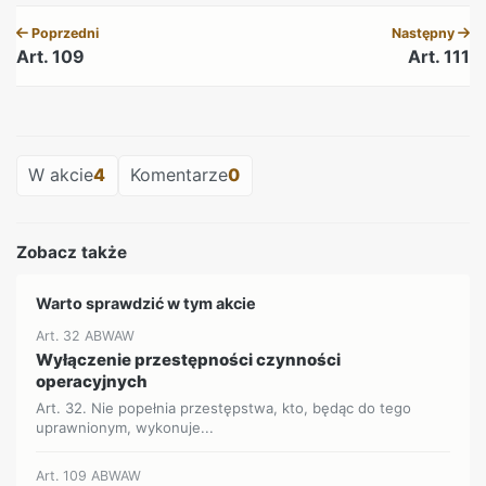
Poprzedni
Następny
Art. 109
Art. 111
REKLAMA
W akcie
4
Komentarze
0
Zobacz także
Warto sprawdzić w tym akcie
Art. 32 ABWAW
Wyłączenie przestępności czynności
operacyjnych
Art. 32. Nie popełnia przestępstwa, kto, będąc do tego
uprawnionym, wykonuje...
Art. 109 ABWAW