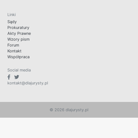
Linki
Sądy
Prokuratury
Akty Prawne
Wzory pism
Forum
Kontakt
Współpraca
Social media
kontakt@dlajurysty.pl
© 2026 dlajurysty.pl