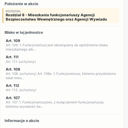
Położenie w akcie
ROZDZIAŁ
Rozdział 8 - Mieszkania funkcjonariuszy Agencji
Bezpieczeństwa Wewnętrznego oraz Agencji Wywiadu
Blisko w tej jednostce
Art. 109
Art. 109. 1. Funkcjonariusz jest obowiązany do opróżnienia lokalu
mieszkalnego alb...
Art. 111
Art. 111. (uchylony)
Art. 108
Art. 108. (uchylony) Art. 108a. 1. Funkcjonariusz, któremu przydzielono
lokal mies...
Art. 112
Art. 112. (uchylony)
Art. 107
Art. 107. 1. Funkcjonariuszowi, z wyłączeniem funkcjonariusza,
któremu wysokość św...
Informacje o akcie