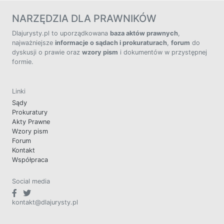
NARZĘDZIA DLA PRAWNIKÓW
Dlajurysty.pl to uporządkowana
baza aktów prawnych
,
najważniejsze
informacje o sądach i prokuraturach
,
forum
do
dyskusji o prawie oraz
wzory pism
i dokumentów w przystępnej
formie.
Linki
Sądy
Prokuratury
Akty Prawne
Wzory pism
Forum
Kontakt
Współpraca
Social media
kontakt@dlajurysty.pl