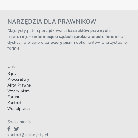
NARZĘDZIA DLA PRAWNIKÓW
Dlajurysty.pl to uporządkowana
baza aktów prawnych
,
najważniejsze
informacje o sądach i prokuraturach
,
forum
do
dyskusji o prawie oraz
wzory pism
i dokumentów w przystępnej
formie.
Linki
Sądy
Prokuratury
Akty Prawne
Wzory pism
Forum
Kontakt
Współpraca
Social media
kontakt@dlajurysty.pl