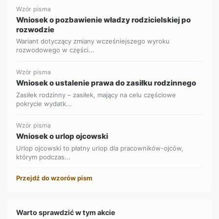
Wzór pisma
Wniosek o pozbawienie władzy rodzicielskiej po
rozwodzie
Wariant dotyczący zmiany wcześniejszego wyroku
rozwodowego w części...
Wzór pisma
Wniosek o ustalenie prawa do zasiłku rodzinnego
Zasiłek rodzinny – zasiłek, mający na celu częściowe
pokrycie wydatk...
Wzór pisma
Wniosek o urlop ojcowski
Urlop ojcowski to płatny urlop dla pracowników-ojców,
którym podczas...
Przejdź do wzorów pism
Warto sprawdzić w tym akcie