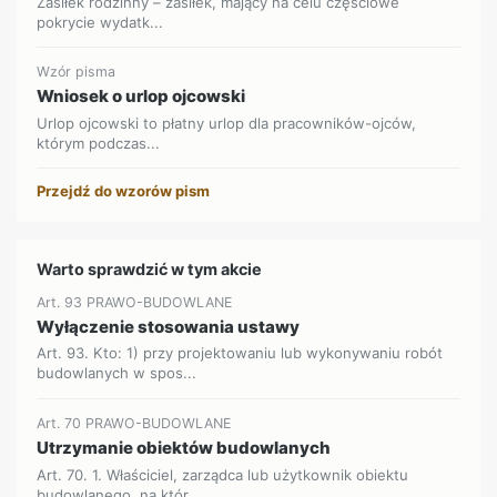
Zasiłek rodzinny – zasiłek, mający na celu częściowe
pokrycie wydatk...
Wzór pisma
Wniosek o urlop ojcowski
Urlop ojcowski to płatny urlop dla pracowników-ojców,
którym podczas...
Przejdź do wzorów pism
Warto sprawdzić w tym akcie
Art. 93 PRAWO-BUDOWLANE
Wyłączenie stosowania ustawy
Art. 93. Kto: 1) przy projektowaniu lub wykonywaniu robót
budowlanych w spos...
Art. 70 PRAWO-BUDOWLANE
Utrzymanie obiektów budowlanych
Art. 70. 1. Właściciel, zarządca lub użytkownik obiektu
budowlanego, na któr...