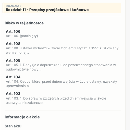
ROZDZIAŁ
Rozdział 11 - Przepisy przejściowe i końcowe
Blisko w tej jednostce
Art. 106
Art. 106. (pominięty)
Art. 108
Art. 108. Ustawa wchodzi w życie z dniem 1 stycznia 1995 r. 6) Zmiany
wymienionej...
Art. 105
Art. 105. 1. Decyzje o dopuszczeniu do powszechnego stosowania w
budownictwie nowy...
Art. 104
Art. 104. Osoby, które, przed dniem wejścia w życie ustawy, uzyskały
uprawnienia b...
Art. 103
Art. 103. 1. Do spraw wszczętych przed dniem wejścia w życie
ustawy, a niezakończo...
Informacje o akcie
Stan aktu