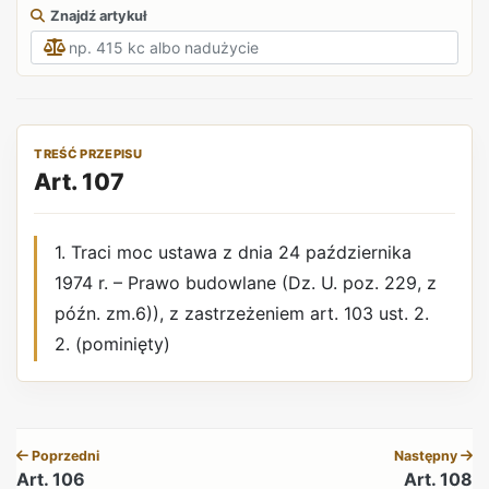
Znajdź artykuł
TREŚĆ PRZEPISU
Art. 107
1. Traci moc ustawa z dnia 24 października
1974 r. – Prawo budowlane (Dz. U. poz. 229, z
późn. zm.6)), z zastrzeżeniem art. 103 ust. 2.
2. (pominięty)
REKLAMA
Poprzedni
Następny
Art. 106
Art. 108