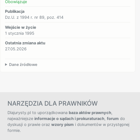
Obowiązuje
Publikacja
Dz.U. z 1994 r. nr 89, poz. 414
Wejście w życie
1 stycznia 1995
Ostatnia zmiana aktu
27.05.2026
Dane źródłowe
NARZĘDZIA DLA PRAWNIKÓW
Dlajurysty.pl to uporządkowana
baza aktów prawnych
,
najważniejsze
informacje o sądach i prokuraturach
,
forum
do
dyskusji o prawie oraz
wzory pism
i dokumentów w przystępnej
formie.