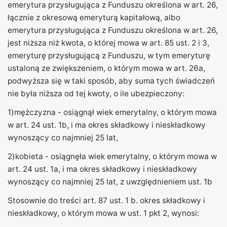
emerytura przysługująca z Funduszu określona w art. 26,
łącznie z okresową emeryturą kapitałową, albo
emerytura przysługująca z Funduszu określona w art. 26,
jest niższa niż kwota, o której mowa w art. 85 ust. 2 i 3,
emeryturę przysługującą z Funduszu, w tym emeryturę
ustaloną ze zwiększeniem, o którym mowa w art. 26a,
podwyższa się w taki sposób, aby suma tych świadczeń
nie była niższa od tej kwoty, o ile ubezpieczony:
1)mężczyzna - osiągnął wiek emerytalny, o którym mowa
w art. 24 ust. 1b, i ma okres składkowy i nieskładkowy
wynoszący co najmniej 25 lat,
2)kobieta - osiągnęła wiek emerytalny, o którym mowa w
art. 24 ust. 1a, i ma okres składkowy i nieskładkowy
wynoszący co najmniej 25 lat, z uwzględnieniem ust. 1b
Stosownie do treści art. 87 ust. 1 b. okres składkowy i
nieskładkowy, o którym mowa w ust. 1 pkt 2, wynosi: