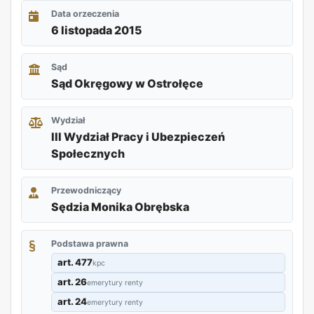
Data orzeczenia
6 listopada 2015
Sąd
Sąd Okręgowy w Ostrołęce
Wydział
III Wydział Pracy i Ubezpieczeń
Społecznych
Przewodniczący
Sędzia Monika Obrębska
Podstawa prawna
art. 477
kpc
art. 26
emerytury renty
art. 24
emerytury renty