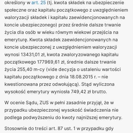
określony w
art. 25
(tj. kwota składek na ubezpieczenie
społeczne oraz kapitału początkowego z uwzględnieniem
waloryzacji składek i kapitału zaewidencjonowanych na
koncie ubezpieczonego) przez średnie dalsze trwanie
życia dla osób w wieku równym wiekowi przejścia na
emeryturę. Kwota składek zaewidencjonowanych na
koncie ubezpieczonej z uwzględnieniem waloryzacji
wynosi 13431,01 zł, kwota zwaloryzowanego kapitału
początkowego 177969,61 zł, średnie dalsze trwanie
życia 255,40 m-cy (vide decyzja o ustaleniu wartości
kapitału początkowego z dnia 18.08.2015 r. – nie
kwestionowana przez odwołującą). Stąd wyliczona
wysokość emerytury wyniosła 749,42 zł brutto.
W ocenie Sądu, ZUS w pełni zasadnie przyjął, że w
przypadku ubezpieczonej wysokość świadczenia nie
podlega podwyższeniu do kwoty najniższej emerytury.
Stosownie do treści art. 87 ust. 1 w przypadku gdy