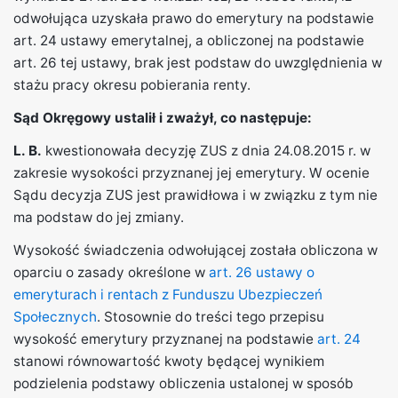
odwołująca uzyskała prawo do emerytury na podstawie
art. 24 ustawy emerytalnej, a obliczonej na podstawie
art. 26 tej ustawy, brak jest podstaw do uwzględnienia w
stażu pracy okresu pobierania renty.
Sąd Okręgowy ustalił i zważył, co następuje:
L. B.
kwestionowała decyzję ZUS z dnia 24.08.2015 r. w
zakresie wysokości przyznanej jej emerytury. W ocenie
Sądu decyzja ZUS jest prawidłowa i w związku z tym nie
ma podstaw do jej zmiany.
Wysokość świadczenia odwołującej została obliczona w
oparciu o zasady określone w
art. 26 ustawy o
emeryturach i rentach z Funduszu Ubezpieczeń
Społecznych
. Stosownie do treści tego przepisu
wysokość emerytury przyznanej na podstawie
art. 24
stanowi równowartość kwoty będącej wynikiem
podzielenia podstawy obliczenia ustalonej w sposób