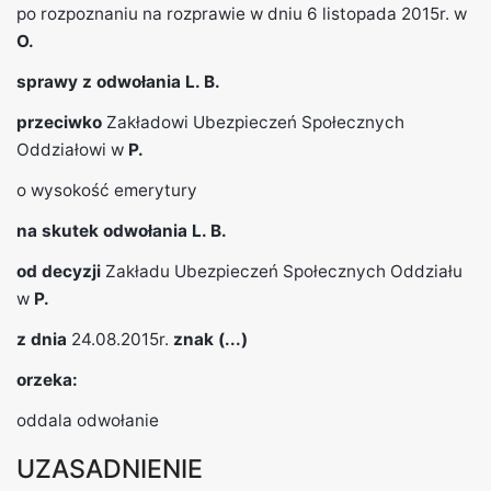
po rozpoznaniu na rozprawie w dniu 6 listopada 2015r. w
O.
sprawy z odwołania
L. B.
przeciwko
Zakładowi Ubezpieczeń Społecznych
Oddziałowi w
P.
o wysokość emerytury
na skutek odwołania
L. B.
od decyzji
Zakładu Ubezpieczeń Społecznych Oddziału
w
P.
z dnia
24.08.2015r.
znak
(...)
orzeka:
oddala odwołanie
UZASADNIENIE