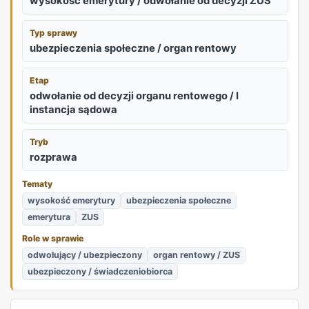
wysokość emerytury / odwołanie od decyzji ZUS
Typ sprawy
ubezpieczenia społeczne / organ rentowy
Etap
odwołanie od decyzji organu rentowego / I
instancja sądowa
Tryb
rozprawa
Tematy
wysokość emerytury
ubezpieczenia społeczne
emerytura
ZUS
Role w sprawie
odwołujący / ubezpieczony
organ rentowy / ZUS
ubezpieczony / świadczeniobiorca