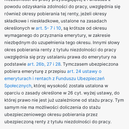
powodu odzyskania zdolności do pracy, uwzględnia się
również okresy pobierania tej renty, jeżeli okresy
składkowe i nieskładkowe, ustalone na zasadach
określonych w
art. 5- 7 i 10
, są krótsze od okresu
wymaganego do przyznania emerytury, w zakresie
niezbędnym do uzupełnienia tego okresu. Innymi słowy
okres pobierania renty z tytułu niezdolności do pracy
uwzględnia się przy ustalaniu prawa do emerytury na
podstawie
art. 26b, 27 i 28
. Tymczasem ubezpieczona
pobiera emeryturę z przepisu
art. 24 ustawy o
emeryturach i rentach z Funduszu Ubezpieczeń
Społecznych
, której wysokość została ustalona w
oparciu o zasady określone w 26 cyt. wyżej ustawy, do
której prawo nie jest już uzależnione od stażu pracy. Tym
samym nie ma możliwości doliczenia do stażu
ubezpieczeniowego okresu pobierania przez
ubezpieczoną renty z tytułu niezdolności do pracy.