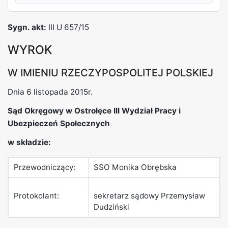
REKLAMA
Sygn. akt:
III U 657/15
WYROK
W IMIENIU RZECZYPOSPOLITEJ POLSKIEJ
Dnia 6 listopada 2015r.
Sąd Okręgowy w Ostrołęce III Wydział Pracy i
Ubezpieczeń Społecznych
w składzie:
Przewodniczący:
SSO Monika Obrębska
Protokolant:
sekretarz sądowy Przemysław
Dudziński