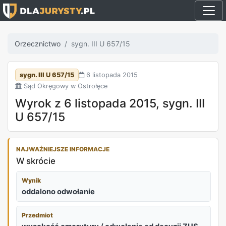
Orzecznictwo
sygn. III U 657/15
sygn. III U 657/15
6 listopada 2015
Sąd Okręgowy w Ostrołęce
Wyrok z 6 listopada 2015, sygn. III
U 657/15
NAJWAŻNIEJSZE INFORMACJE
W skrócie
Wynik
oddalono odwołanie
Przedmiot