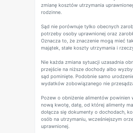
zmianę kosztów utrzymania uprawnionego
rodzinne.
Sąd nie porównuje tylko obecnych zaro
potrzeby osoby uprawnionej oraz zarob
Oznacza to, że znaczenie mogą mieć takż
majątek, stałe koszty utrzymania i rzec
Nie każda zmiana sytuacji uzasadnia ob
przejście na niższe dochody albo wyzb
sąd pominięte. Podobnie samo urodzenie
wydatków zobowiązanego nie przesądza 
Pozew o obniżenie alimentów powinien
nową kwotę, datę, od której alimenty ma
dołącza się dokumenty o dochodach, kosz
osób na utrzymaniu, wcześniejszym orz
uprawnionej.