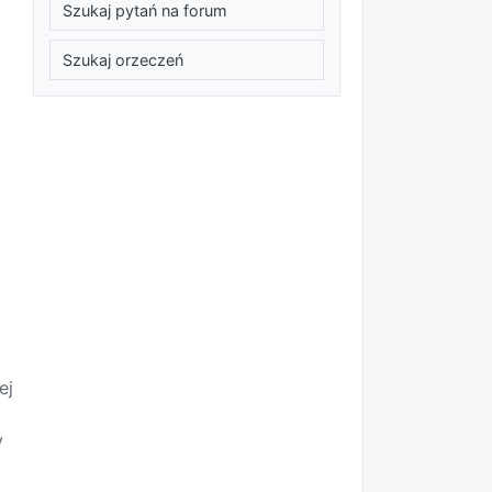
Szukaj pytań na forum
Szukaj orzeczeń
ej
y