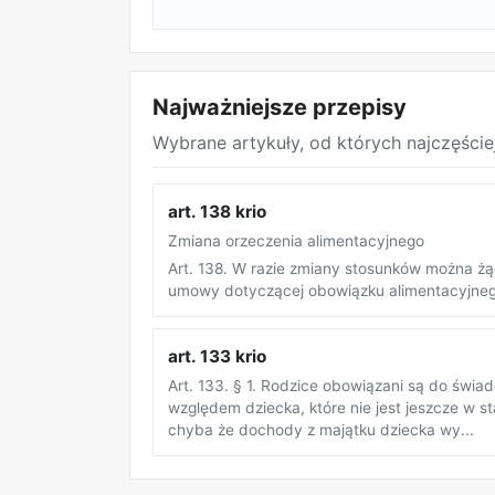
Najważniejsze przepisy
Wybrane artykuły, od których najczęście
art. 138 krio
Zmiana orzeczenia alimentacyjnego
Art. 138. W razie zmiany stosunków można żą
umowy dotyczącej obowiązku alimentacyjneg
art. 133 krio
Art. 133. § 1. Rodzice obowiązani są do świa
względem dziecka, które nie jest jeszcze w s
chyba że dochody z majątku dziecka wy...