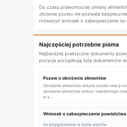
Do czasu prawomocnej zmiany aliment
złożenie pozwu nie pozwala bezpiecznie 
rozważyć wniosek o zabezpieczenie na c
Najczęściej potrzebne pisma
Najbardziej praktyczne dokumenty powi
pozycje porządkują listę dokumentów d
Pozew o obniżenie alimentów
Obniżenie alimentów dotyka zwykle relacji rod
obniżenia alimentów wobec małoletniego dzie
w s...
Wniosek o zabezpieczenie powództwa 
do przygotowania w bazie wzorów