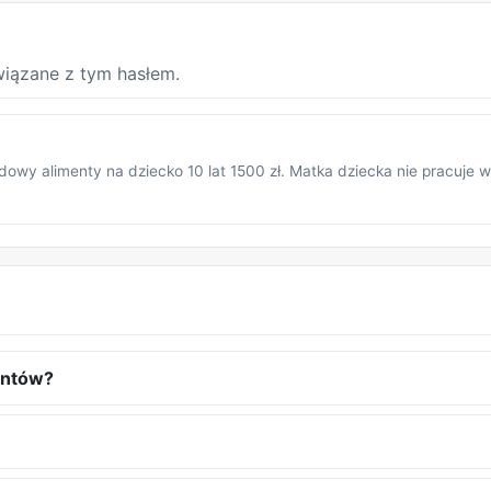
iązane z tym hasłem.
owy alimenty na dziecko 10 lat 1500 zł. Matka dziecka nie pracuje w
entów?