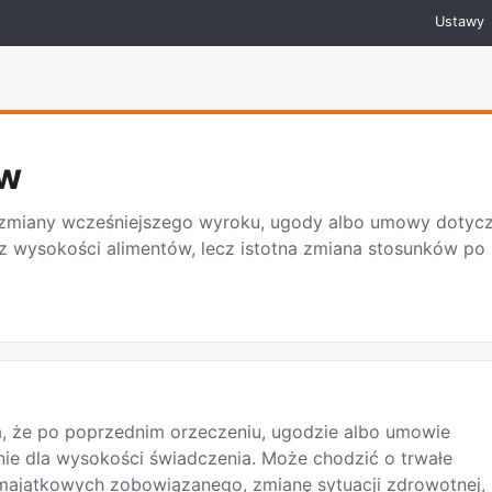
Ustawy
ów
 zmiany wcześniejszego wyroku, ugody albo umowy dotycz
 wysokości alimentów, lecz istotna zmiana stosunków po i
 że po poprzednim orzeczeniu, ugodzie albo umowie
nie dla wysokości świadczenia. Może chodzić o trwałe
majątkowych zobowiązanego, zmianę sytuacji zdrowotnej,