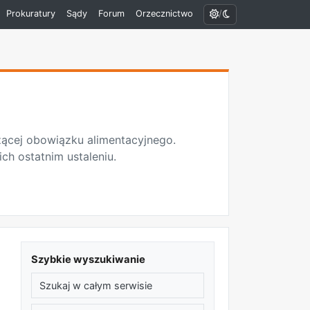
/
Prokuratury
Sądy
Forum
Orzecznictwo
ącej obowiązku alimentacyjnego.
ch ostatnim ustaleniu.
Szybkie wyszukiwanie
Szukaj w całym serwisie