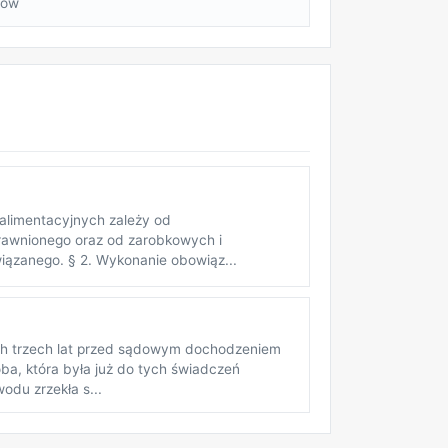
rów
 alimentacyjnych zależy od
rawnionego oraz od zarobkowych i
ązanego. § 2. Wykonanie obowiąz...
nich trzech lat przed sądowym dochodzeniem
ba, która była już do tych świadczeń
du zrzekła s...
REKLAMA