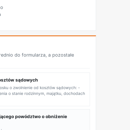
mo
a
REKLAMA
dnio do formularza, a pozostałe
kosztów sądowych
iosku o zwolnienie od kosztów sądowych: -
enia o stanie rodzinnym, majątku, dochodach
ającego powództwo o obniżenie