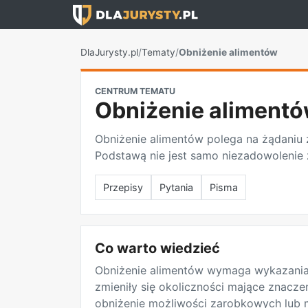
DlaJurysty.pl
/
Tematy
/
Obniżenie alimentów
CENTRUM TEMATU
Obniżenie aliment
Obniżenie alimentów polega na żądaniu
Podstawą nie jest samo niezadowolenie z
Przepisy
Pytania
Pisma
Co warto wiedzieć
Obniżenie alimentów wymaga wykazania,
zmieniły się okoliczności mające znacze
obniżenie możliwości zarobkowych lub 