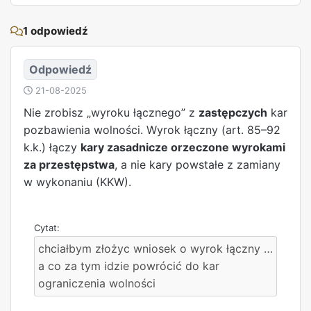
REKLAMA
1 odpowiedź
Odpowiedź
21-08-2025
Nie zrobisz „wyroku łącznego” z
zastępczych
kar
pozbawienia wolności. Wyrok łączny (art. 85–92
k.k.) łączy
kary zasadnicze orzeczone wyrokami
za przestępstwa
, a nie kary powstałe z zamiany
w wykonaniu (KKW).
chciałbym złożyc wniosek o wyrok łączny …
a co za tym idzie powrócić do kar
ograniczenia wolności