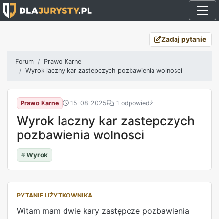
Zadaj pytanie
Forum
Prawo Karne
Wyrok laczny kar zastepczych pozbawienia wolnosci
Prawo Karne
15-08-2025
1 odpowiedź
Wyrok laczny kar zastepczych
pozbawienia wolnosci
#
Wyrok
PYTANIE UŻYTKOWNIKA
Witam mam dwie kary zastępcze pozbawienia