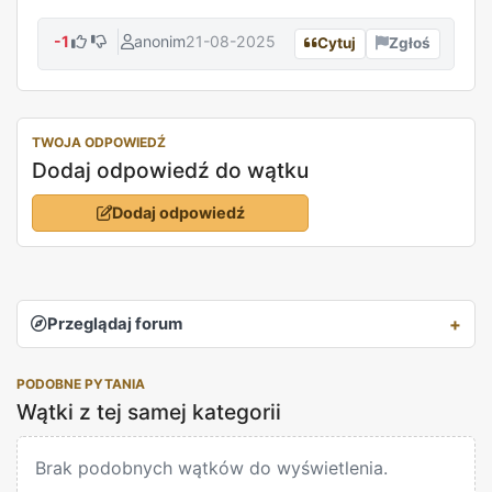
-1
anonim
21-08-2025
Cytuj
Zgłoś
TWOJA ODPOWIEDŹ
Dodaj odpowiedź do wątku
Dodaj odpowiedź
Przeglądaj forum
PODOBNE PYTANIA
Wątki z tej samej kategorii
Brak podobnych wątków do wyświetlenia.