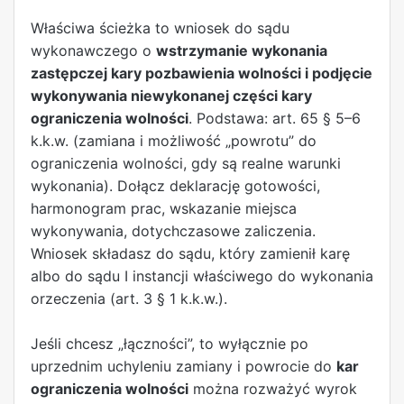
Właściwa ścieżka to wniosek do sądu
wykonawczego o
wstrzymanie wykonania
zastępczej kary pozbawienia wolności i podjęcie
wykonywania niewykonanej części kary
ograniczenia wolności
. Podstawa: art. 65 § 5–6
k.k.w. (zamiana i możliwość „powrotu” do
ograniczenia wolności, gdy są realne warunki
wykonania). Dołącz deklarację gotowości,
harmonogram prac, wskazanie miejsca
wykonywania, dotychczasowe zaliczenia.
Wniosek składasz do sądu, który zamienił karę
albo do sądu I instancji właściwego do wykonania
orzeczenia (art. 3 § 1 k.k.w.).
Jeśli chcesz „łączności”, to wyłącznie po
uprzednim uchyleniu zamiany i powrocie do
kar
ograniczenia wolności
można rozważyć wyrok