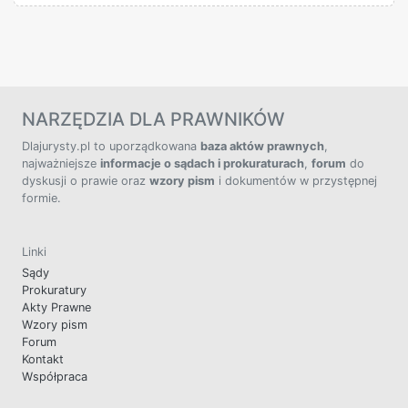
NARZĘDZIA DLA PRAWNIKÓW
Dlajurysty.pl to uporządkowana
baza aktów prawnych
,
najważniejsze
informacje o sądach i prokuraturach
,
forum
do
dyskusji o prawie oraz
wzory pism
i dokumentów w przystępnej
formie.
Linki
Sądy
Prokuratury
Akty Prawne
Wzory pism
Forum
Kontakt
Współpraca