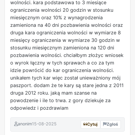
wolności. kara podstawowa to 3 miesiące
ograniczenia wolności 20 godzin w stosunku
miesięcznym oraz 10% z wynagrodzenia
zamieniona na 40 dni pozbawienia wolności oraz
druga kara ograniczenia wolności w wymiarze 8
miesięcy ograniczenia w wymiarze 30 godzin w
stosunku miesięcznym zamieniona na 120 dni
pozbawienia wolności. chciałbym złożyc wniosek
o wyrok łączny w tych sprawach a co za tym
idzie powrócić do kar ograniczenia wolności.
unikałem tych kar więc został unieważniony mój
paszport. dodam że te kary są stare jedna z 2011
druga 2012 roku. jaką mam szanse na
powodzenie i ile to trwa. z gory dziekuje za
odpowiedz i pozdrawiam
anonim
15-08-2025
Cytuj
Zgłoś