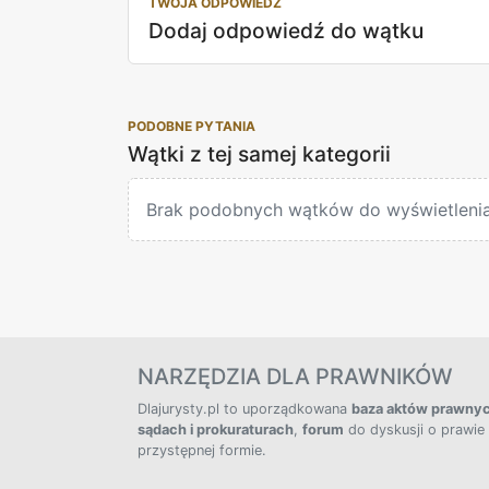
TWOJA ODPOWIEDŹ
Dodaj odpowiedź do wątku
PODOBNE PYTANIA
Wątki z tej samej kategorii
Brak podobnych wątków do wyświetlenia
NARZĘDZIA DLA PRAWNIKÓW
Dlajurysty.pl to uporządkowana
baza aktów prawny
sądach i prokuraturach
,
forum
do dyskusji o prawie
przystępnej formie.