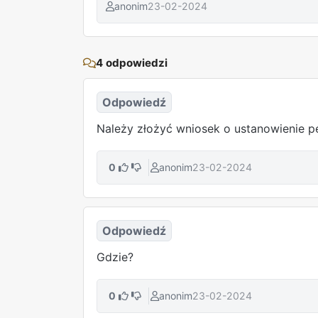
anonim
23-02-2024
4 odpowiedzi
Odpowiedź
Należy złożyć wniosek o ustanowienie p
0
anonim
23-02-2024
Odpowiedź
Gdzie?
0
anonim
23-02-2024