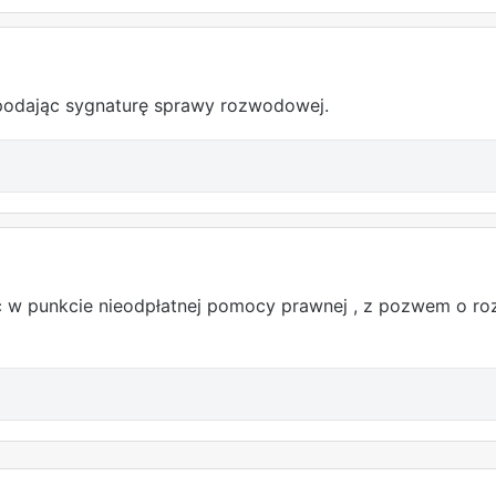
 podając sygnaturę sprawy rozwodowej.
w punkcie nieodpłatnej pomocy prawnej , z pozwem o ro