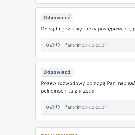
Odpowiedź
Do sądu gdzie się toczy postępowanie,
0
anonim
23-02-2024
Odpowiedź
Pozew rozwodowy pomogą Pani napisać 
pełnomocnika z urzędu.
0
anonim
23-02-2024