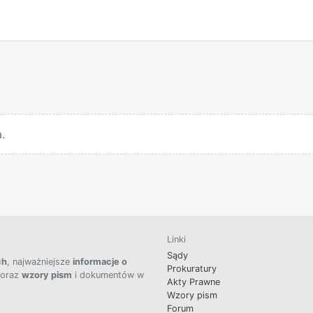
.
Linki
Sądy
ch
, najważniejsze
informacje o
Prokuratury
 oraz
wzory pism
i dokumentów w
Akty Prawne
Wzory pism
Forum