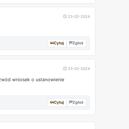
23-02-2024
Cytuj
Zgłoś
23-02-2024
zwód wniosek o ustanowienie
Cytuj
Zgłoś