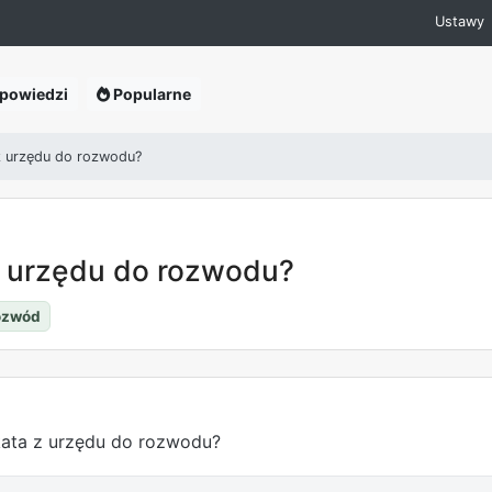
Ustawy
powiedzi
Popularne
z urzędu do rozwodu?
 urzędu do rozwodu?
ozwód
kata z urzędu do rozwodu?