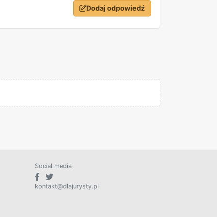
Dodaj odpowiedź
Social media
kontakt@dlajurysty.pl