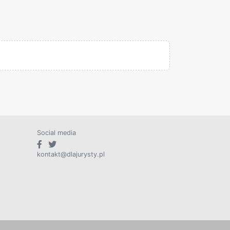
Social media
kontakt@dlajurysty.pl