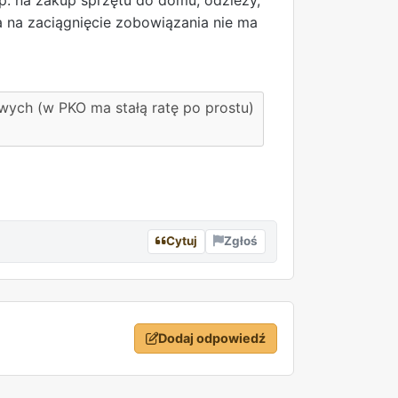
 na zaciągnięcie zobowiązania nie ma
wych (w PKO ma stałą ratę po prostu)
Cytuj
Zgłoś
Dodaj odpowiedź