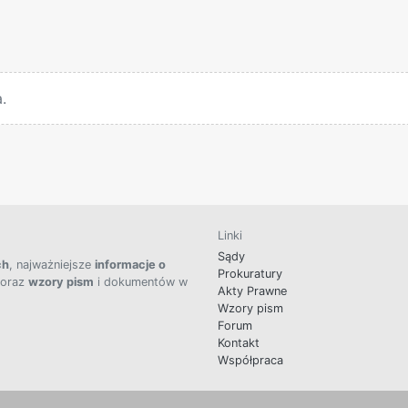
.
Linki
Sądy
ch
, najważniejsze
informacje o
Prokuratury
 oraz
wzory pism
i dokumentów w
Akty Prawne
Wzory pism
Forum
Kontakt
Współpraca