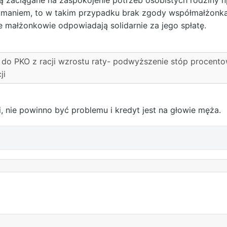
ymaniem, to w takim przypadku brak zgody współmałżonka
 małżonkowie odpowiadają solidarnie za jego spłatę.
 do PKO z racji wzrostu raty- podwyższenie stóp procento
ji
, nie powinno być problemu i kredyt jest na głowie męża.