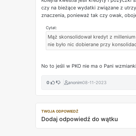
czy na bieżące wydatki związane z utrz
znaczenia, ponieważ tak czy owak, oboje
Mąż skonsolidował kredyt z millenium
nie było nic dobierane przy konsolidac
No to jeśli w PKO nie ma o Pani wzmianki
0
anonim
08-11-2023
TWOJA ODPOWIEDŹ
Dodaj odpowiedź do wątku