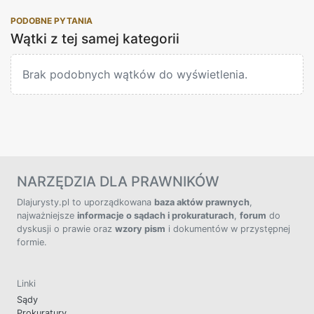
PODOBNE PYTANIA
Wątki z tej samej kategorii
Brak podobnych wątków do wyświetlenia.
NARZĘDZIA DLA PRAWNIKÓW
Dlajurysty.pl to uporządkowana
baza aktów prawnych
,
najważniejsze
informacje o sądach i prokuraturach
,
forum
do
dyskusji o prawie oraz
wzory pism
i dokumentów w przystępnej
formie.
Linki
Sądy
Prokuratury