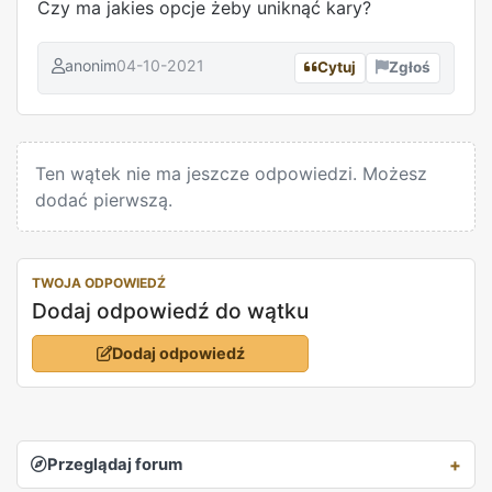
Czy ma jakies opcje żeby uniknąć kary?
anonim
04-10-2021
Cytuj
Zgłoś
REKLAMA
Ten wątek nie ma jeszcze odpowiedzi. Możesz
dodać pierwszą.
TWOJA ODPOWIEDŹ
Dodaj odpowiedź do wątku
Dodaj odpowiedź
Przeglądaj forum