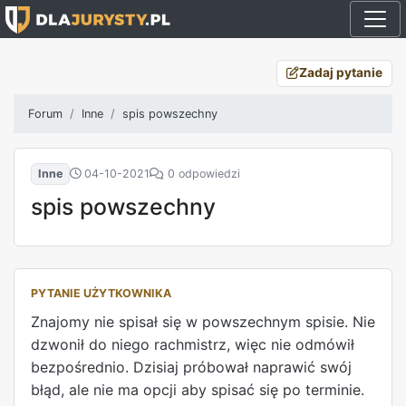
Zadaj pytanie
Forum
Inne
spis powszechny
Inne
04-10-2021
0 odpowiedzi
spis powszechny
PYTANIE UŻYTKOWNIKA
Znajomy nie spisał się w powszechnym spisie. Nie
dzwonił do niego rachmistrz, więc nie odmówił
bezpośrednio. Dzisiaj próbował naprawić swój
błąd, ale nie ma opcji aby spisać się po terminie.