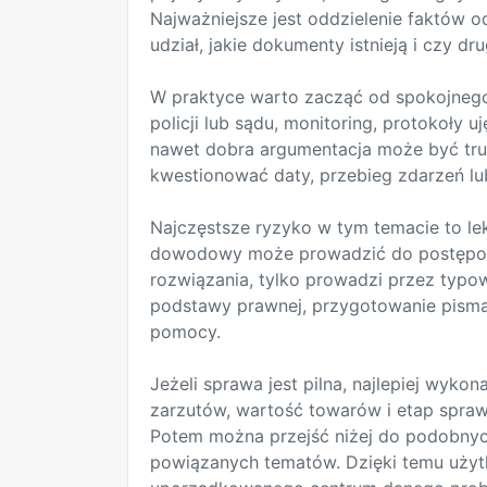
Najważniejsze jest oddzielenie faktów o
udział, jakie dokumenty istnieją i czy dr
W praktyce warto zacząć od spokojnego 
policji lub sądu, monitoring, protokoły 
nawet dobra argumentacja może być tru
kwestionować daty, przebieg zdarzeń lu
Najczęstsze ryzyko w tym temacie to le
dowodowy może prowadzić do postępowa
rozwiązania, tylko prowadzi przez typo
podstawy prawnej, przygotowanie pisma
pomocy.
Jeżeli sprawa jest pilna, najlepiej wyk
zarzutów, wartość towarów i etap spraw
Potem można przejść niżej do podobnyc
powiązanych tematów. Dzięki temu użytk