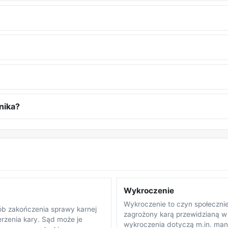
nika?
Wykroczenie
Wykroczenie to czyn społecznie
b zakończenia sprawy karnej
zagrożony karą przewidzianą w
rzenia kary. Sąd może je
wykroczenia dotyczą m.in. ma