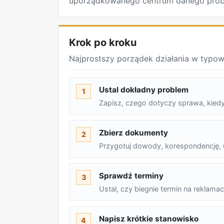
uporządkowanego centrum danego prob
Krok po kroku
Najprostszy porządek działania w typow
Ustal dokładny problem
1
Zapisz, czego dotyczy sprawa, kiedy
Zbierz dokumenty
2
Przygotuj dowody, korespondencję, u
Sprawdź terminy
3
Ustal, czy biegnie termin na reklamac
Napisz krótkie stanowisko
4