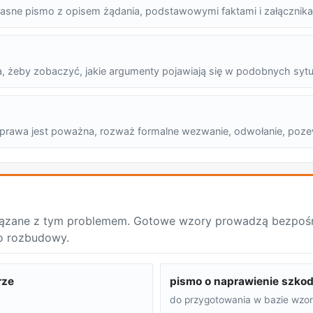
ć jasne pismo z opisem żądania, podstawowymi faktami i załącznika
a, żeby zobaczyć, jakie argumenty pojawiają się w podobnych sytu
o sprawa jest poważna, rozważ formalne wezwanie, odwołanie, poze
ązane z tym problemem. Gotowe wzory prowadzą bezpośre
o rozbudowy.
rze
pismo o naprawienie szkod
do przygotowania w bazie wzo