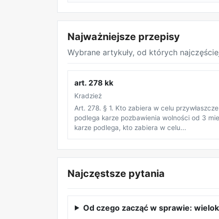
Najważniejsze przepisy
Wybrane artykuły, od których najczęście
art. 278 kk
Kradzież
Art. 278. § 1. Kto zabiera w celu przywłaszc
podlega karze pozbawienia wolności od 3 mies
karze podlega, kto zabiera w celu...
Najczęstsze pytania
Od czego zacząć w sprawie: wielok