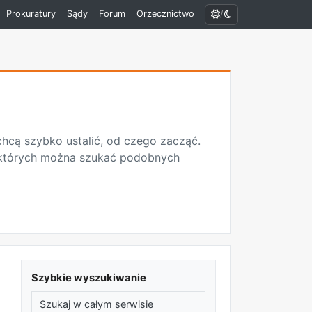
/
Prokuratury
Sądy
Forum
Orzecznictwo
 chcą szybko ustalić, od czego zacząć.
w których można szukać podobnych
Szybkie wyszukiwanie
Szukaj w całym serwisie