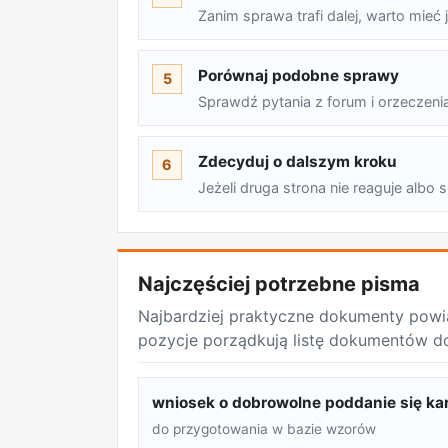
Zanim sprawa trafi dalej, warto mie
Porównaj podobne sprawy
5
Sprawdź pytania z forum i orzeczeni
Zdecyduj o dalszym kroku
6
Jeżeli druga strona nie reaguje alb
Najczęściej potrzebne pisma
Najbardziej praktyczne dokumenty powi
pozycje porządkują listę dokumentów d
wniosek o dobrowolne poddanie się ka
do przygotowania w bazie wzorów