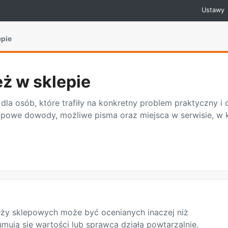
Ustawy
epie
ż w sklepie
dla osób, które trafiły na konkretny problem praktyczny i
typowe dowody, możliwe pisma oraz miejsca w serwisie, 
ieży sklepowych może być ocenianych inaczej niż
mują się wartości lub sprawca działa powtarzalnie.