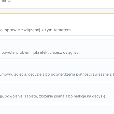
lemu.
ej sprawie związanej z tym tematem.
 powstał problem i jaki efekt chcesz osiągnąć.
mowy, zdjęcia, decyzje albo potwierdzenia płatności związane z
ję, odwołanie, zapłatę, złożenie pisma albo reakcję na decyzję.