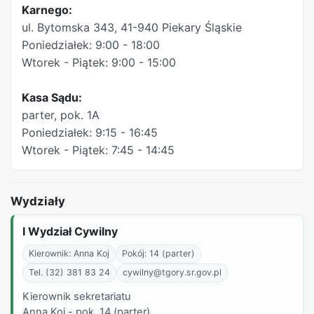
Karnego:
ul. Bytomska 343, 41-940 Piekary Śląskie
Poniedziałek: 9:00 - 18:00
Wtorek - Piątek: 9:00 - 15:00
Kasa Sądu:
parter, pok. 1A
Poniedziałek: 9:15 - 16:45
Wtorek - Piątek: 7:45 - 14:45
Wydziały
I Wydział Cywilny
Kierownik: Anna Koj
Pokój: 14 (parter)
Tel. (32) 381 83 24
cywilny@tgory.sr.gov.pl
Kierownik sekretariatu
Anna Koj - pok. 14 (parter)