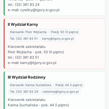
tel.: (32) 381 83 24
e-mail: cywilny@tgory.sr.gov.pl
II Wydział Karny
Kierownik: Piotr Wojtacha
Pokój: 50 (II piętro)
Tel. (32) 381 83 51
karny@tgory.sr.gov.pl
Kierownik sekretariatu
Piotr Wojtacha - pok. 50 (II piętro)
tel.: (32) 381 83 51
e-mail: karny@tgory.sr.gov.pl
III Wydział Rodzinny
Kierownik: Karina Suchańska
Pokój: 44 (I piętro)
Tel. (32) 381 83 29
rodzinny@tgory.sr.gov.pl
Kierownik sekretariatu
Karina Suchańska - pok. 44 (I piętro)