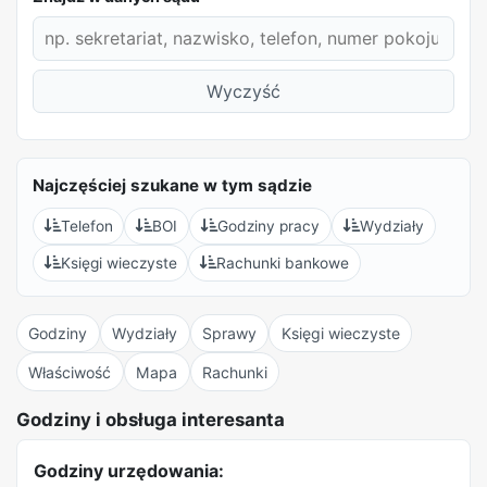
Wyczyść
Najczęściej szukane w tym sądzie
Telefon
BOI
Godziny pracy
Wydziały
Księgi wieczyste
Rachunki bankowe
Godziny
Wydziały
Sprawy
Księgi wieczyste
Właściwość
Mapa
Rachunki
REKLAMA
Godziny i obsługa interesanta
Godziny urzędowania: