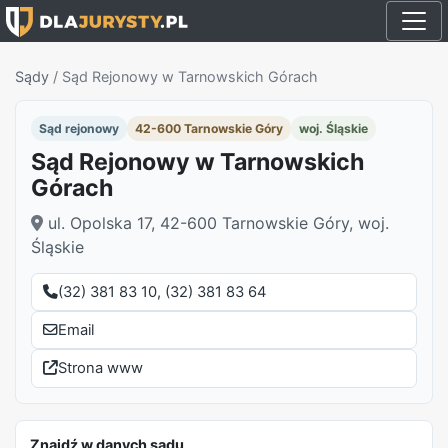
Sądy
/
Sąd Rejonowy w Tarnowskich Górach
Sąd rejonowy
42-600 Tarnowskie Góry
woj. Śląskie
Sąd Rejonowy w Tarnowskich
Górach
ul. Opolska 17, 42-600 Tarnowskie Góry, woj.
Śląskie
(32) 381 83 10, (32) 381 83 64
Email
Strona www
Znajdź w danych sądu