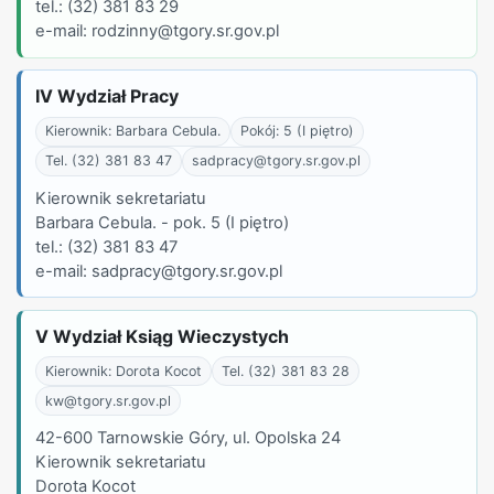
tel.: (32) 381 83 29
e-mail: rodzinny@tgory.sr.gov.pl
IV Wydział Pracy
Kierownik: Barbara Cebula.
Pokój: 5 (I piętro)
Tel. (32) 381 83 47
sadpracy@tgory.sr.gov.pl
Kierownik sekretariatu
Barbara Cebula. - pok. 5 (I piętro)
tel.: (32) 381 83 47
e-mail: sadpracy@tgory.sr.gov.pl
V Wydział Ksiąg Wieczystych
Kierownik: Dorota Kocot
Tel. (32) 381 83 28
kw@tgory.sr.gov.pl
42-600 Tarnowskie Góry, ul. Opolska 24
Kierownik sekretariatu
Dorota Kocot