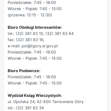
Poniedziałek: 7:45 - 18:00
Wtorek - Piątek: 7:45 - 15:00
(przerwa: 12:15 - 12:30)
Biuro Obsługi Interesantów:
tel.: (32) 381 83 10, (32) 381 83 64
fax: (32) 381 83 16,
e-mail: poi@tgory.sr.gov.pl
Poniedziałek: 7:45 - 18:00
Wtorek - Piątek: 7:45 - 15:00
Biuro Podawcze:
Poniedziałek: 7:45 - 18:00
Wtorek - Piątek: 7:45 - 15:00
Wydział Ksiąg Wieczystych:
ul. Opolska 24, 42-600 Tarnowskie Góry
tel.: (32) 381 83 34