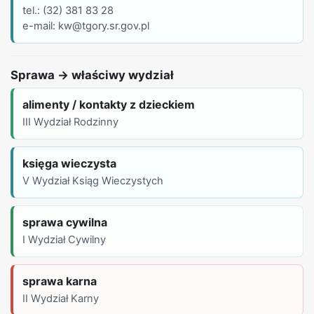
tel.: (32) 381 83 28
e-mail: kw@tgory.sr.gov.pl
Sprawa → właściwy wydział
alimenty / kontakty z dzieckiem
III Wydział Rodzinny
księga wieczysta
V Wydział Ksiąg Wieczystych
sprawa cywilna
I Wydział Cywilny
sprawa karna
II Wydział Karny