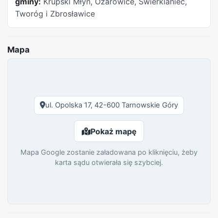
gminy:
Krupski Młyn, Ożarowice, Świerklaniec,
Tworóg i Zbrosławice
Mapa
ul. Opolska 17, 42-600 Tarnowskie Góry
Pokaż mapę
Mapa Google zostanie załadowana po kliknięciu, żeby
karta sądu otwierała się szybciej.