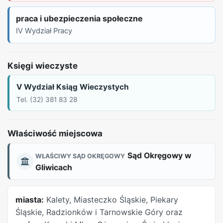
praca i ubezpieczenia społeczne
IV Wydział Pracy
REKLAMA
Księgi wieczyste
V Wydział Ksiąg Wieczystych
Tel. (32) 381 83 28
Właściwość miejscowa
Sąd Okręgowy w
WŁAŚCIWY SĄD OKRĘGOWY
Gliwicach
miasta:
Kalety, Miasteczko Śląskie, Piekary
Śląskie, Radzionków i Tarnowskie Góry oraz