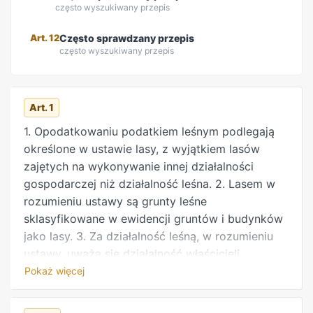
często wyszukiwany przepis
Art. 12
Często sprawdzany przepis
często wyszukiwany przepis
REKLAMA
Art. 1
1. Opodatkowaniu podatkiem leśnym podlegają
określone w ustawie lasy, z wyjątkiem lasów
zajętych na wykonywanie innej działalności
gospodarczej niż działalność leśna. 2. Lasem w
rozumieniu ustawy są grunty leśne
sklasyfikowane w ewidencji gruntów i budynków
jako lasy. 3. Za działalność leśną, w rozumieniu
ustawy, uważa się działalność właścicieli,
posiadaczy lub zarządców lasów w zakresie
Pokaż więcej
urządzania, ochrony i zagospodarowania lasu,
utrzymywania i powiększania zasobów i upraw