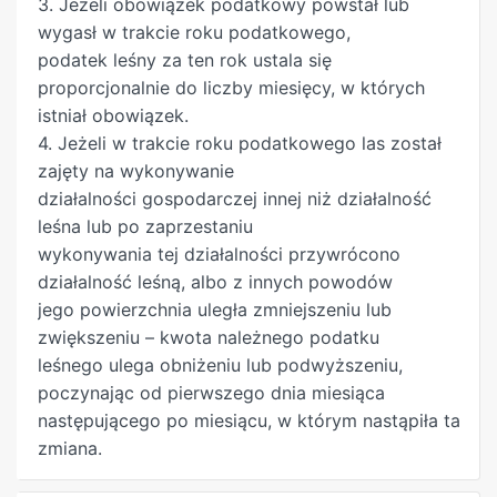
3. Jeżeli obowiązek podatkowy powstał lub
wygasł w trakcie roku podatkowego,
podatek leśny za ten rok ustala się
proporcjonalnie do liczby miesięcy, w których
istniał obowiązek.
4. Jeżeli w trakcie roku podatkowego las został
zajęty na wykonywanie
działalności gospodarczej innej niż działalność
leśna lub po zaprzestaniu
wykonywania tej działalności przywrócono
działalność leśną, albo z innych powodów
jego powierzchnia uległa zmniejszeniu lub
zwiększeniu – kwota należnego podatku
leśnego ulega obniżeniu lub podwyższeniu,
poczynając od pierwszego dnia miesiąca
następującego po miesiącu, w którym nastąpiła ta
zmiana.