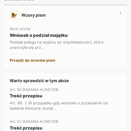
1
Wzory pism
Wzór pisma
Wniosek o podział majątku
Podział polega na wyjściu ze współwłasności, która
utworzyła się prz...
Przejdź do wzorów pism
Warto sprawdzić w tym akcie
Art. 90 BADANIA-KLINICZNE
Treść przepisu
Art. 90. 1. W przypadku gdy wniosek o pozwolenie na
badanie kliniczne został...
Art. 92 BADANIA-KLINICZNE
Treść przepisu