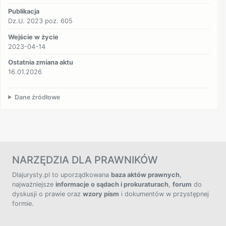
Publikacja
Dz.U. 2023 poz. 605
Wejście w życie
2023-04-14
Ostatnia zmiana aktu
16.01.2026
Dane źródłowe
NARZĘDZIA DLA PRAWNIKÓW
Dlajurysty.pl to uporządkowana
baza aktów prawnych
,
najważniejsze
informacje o sądach i prokuraturach
,
forum
do
dyskusji o prawie oraz
wzory pism
i dokumentów w przystępnej
formie.