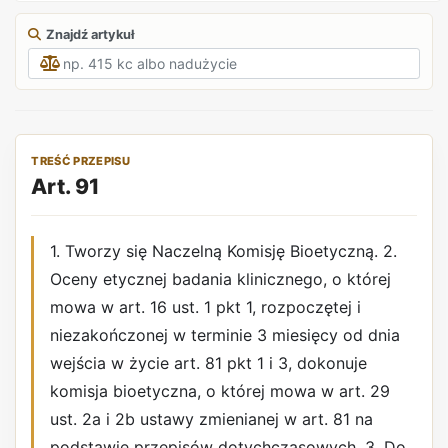
Znajdź artykuł
TREŚĆ PRZEPISU
Art. 91
1. Tworzy się Naczelną Komisję Bioetyczną. 2.
Oceny etycznej badania klinicznego, o której
mowa w art. 16 ust. 1 pkt 1, rozpoczętej i
niezakończonej w terminie 3 miesięcy od dnia
wejścia w życie art. 81 pkt 1 i 3, dokonuje
komisja bioetyczna, o której mowa w art. 29
ust. 2a i 2b ustawy zmienianej w art. 81 na
podstawie przepisów dotychczasowych. 3. Do