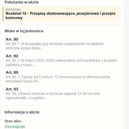
Położenie w akcie
ROZDZIAŁ
Rozdział 13 - Przepisy dostosowujące, przejściowe i przepis
końcowy
Blisko w tej jednostce
Art. 90
Art. 90. 1. W przypadku gdy wniosek o pozwolenie na badanie
kliniczne został złożo...
Art. 92
Art. 92. 1. W latach 2023–2032 maksymalny limit wydatków z budżetu
państwa z częśc...
Art. 89
Art. 89. 1. Tworzy się Fundusz. 7) Zamieszczone w obwieszczeniu
Marszałka Sejmu Rz...
Art. 93
Art. 93. Ustawa wchodzi w życie po upływie 14 dni od dnia
ogłoszenia8), z wyjątkie...
Informacje o akcie
Stan aktu
Obowiązuje