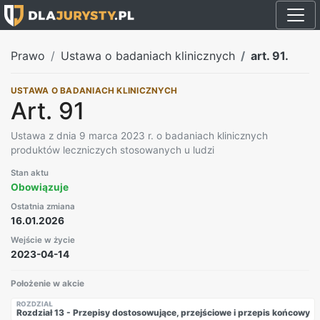
Prawo
Ustawa o badaniach klinicznych
art. 91.
USTAWA O BADANIACH KLINICZNYCH
Art. 91
Ustawa z dnia 9 marca 2023 r. o badaniach klinicznych
produktów leczniczych stosowanych u ludzi
Stan aktu
Obowiązuje
Ostatnia zmiana
16.01.2026
Wejście w życie
2023-04-14
Położenie w akcie
ROZDZIAŁ
Rozdział 13 - Przepisy dostosowujące, przejściowe i przepis końcowy