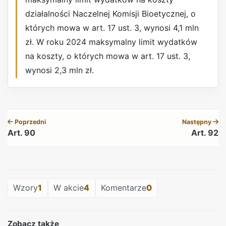
działalności Naczelnej Komisji Bioetycznej, o
których mowa w art. 17 ust. 3, wynosi 4,1 mln
zł. W roku 2024 maksymalny limit wydatków
na koszty, o których mowa w art. 17 ust. 3,
wynosi 2,3 mln zł.
REKLAMA
Poprzedni
Następny
Art. 90
Art. 92
REKLAMA
Wzory
1
W akcie
4
Komentarze
0
Zobacz także