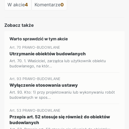
W akcie
4
Komentarze
0
Zobacz także
Warto sprawdzić w tym akcie
Art. 70 PRAWO-BUDOWLANE
Utrzymanie obiektów budowlanych
Art. 70. 1. Właściciel, zarządca lub użytkownik obiektu
budowlanego, na któr...
Art. 93 PRAWO-BUDOWLANE
Wyłączenie stosowania ustawy
Art. 93. Kto: 1) przy projektowaniu lub wykonywaniu robót
budowlanych w spos...
Art. 53 PRAWO-BUDOWLANE
Przepis art. 52 stosuje się również do obiektów
budowlanych