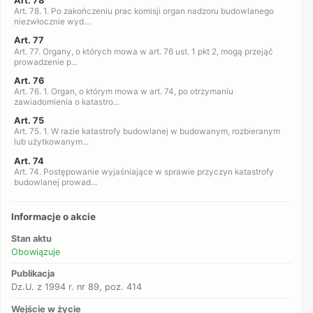
Art. 78
Art. 78. 1. Po zakończeniu prac komisji organ nadzoru budowlanego
niezwłocznie wyd...
Art. 77
Art. 77. Organy, o których mowa w art. 76 ust. 1 pkt 2, mogą przejąć
prowadzenie p...
Art. 76
Art. 76. 1. Organ, o którym mowa w art. 74, po otrzymaniu
zawiadomienia o katastro...
Art. 75
Art. 75. 1. W razie katastrofy budowlanej w budowanym, rozbieranym
lub użytkowanym...
Art. 74
Art. 74. Postępowanie wyjaśniające w sprawie przyczyn katastrofy
budowlanej prowad...
Informacje o akcie
Stan aktu
Obowiązuje
Publikacja
Dz.U. z 1994 r. nr 89, poz. 414
Wejście w życie