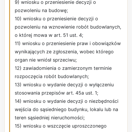
9) wniosku o przeniesienie decyzji o
pozwoleniu na budowę;
10) wniosku o przeniesienie decyzji o
pozwoleniu na wznowienie robót budowlanych,
o której mowa w art. 51 ust. 4;
11) wniosku o przeniesienie praw i obowiązków
wynikających ze zgłoszenia, wobec którego
organ nie wniósł sprzeciwu;
12) zawiadomienia o zamierzonym terminie
rozpoczęcia robót budowlanych;
13) wniosku o wydanie decyzji o wyłączeniu
stosowania przepisów art. 45a ust. 1;
14) wniosku o wydanie decyzji o niezbędności
wejścia do sąsiedniego budynku, lokalu lub na
teren sąsiedniej nieruchomości;
15) wniosku o wszczęcie uproszczonego