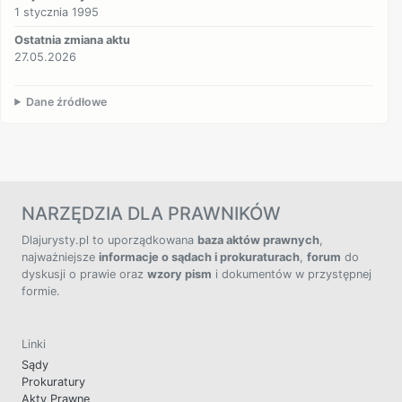
1 stycznia 1995
Ostatnia zmiana aktu
27.05.2026
Dane źródłowe
NARZĘDZIA DLA PRAWNIKÓW
Dlajurysty.pl to uporządkowana
baza aktów prawnych
,
najważniejsze
informacje o sądach i prokuraturach
,
forum
do
dyskusji o prawie oraz
wzory pism
i dokumentów w przystępnej
formie.
Linki
Sądy
Prokuratury
Akty Prawne