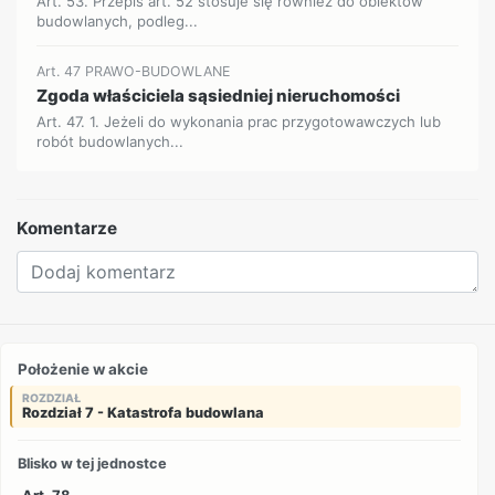
Art. 53. Przepis art. 52 stosuje się również do obiektów
budowlanych, podleg...
Art. 47 PRAWO-BUDOWLANE
Zgoda właściciela sąsiedniej nieruchomości
Art. 47. 1. Jeżeli do wykonania prac przygotowawczych lub
robót budowlanych...
Komentarze
Położenie w akcie
ROZDZIAŁ
Rozdział 7 - Katastrofa budowlana
Blisko w tej jednostce