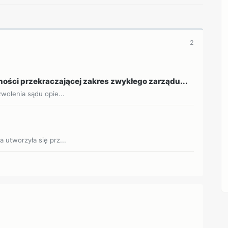
2
ości przekraczającej zakres zwykłego zarządu...
zwolenia sądu opie...
 utworzyła się prz...