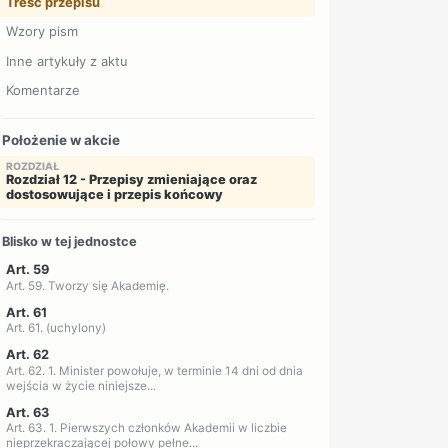
Treść przepisu
Wzory pism
Inne artykuły z aktu
Komentarze
Położenie w akcie
ROZDZIAŁ
Rozdział 12 - Przepisy zmieniające oraz
dostosowujące i przepis końcowy
Blisko w tej jednostce
Art. 59
Art. 59. Tworzy się Akademię.
Art. 61
Art. 61. (uchylony)
Art. 62
Art. 62. 1. Minister powołuje, w terminie 14 dni od dnia
wejścia w życie niniejsze...
Art. 63
Art. 63. 1. Pierwszych członków Akademii w liczbie
nieprzekraczającej połowy pełne...