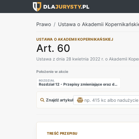
Prawo
Ustawa o Akademii Kopernikański
USTAWA O AKADEMII KOPERNIKAŃSKIEJ
Art. 60
Ustawa z dnia 28 kwietnia 2022 r. o Akademii Koper
Położenie w akcie
ROZDZIAŁ
Rozdział 12 - Przepisy zmieniające oraz dostosowujące i przepis końcowy
Znajdź artykuł
TREŚĆ PRZEPISU