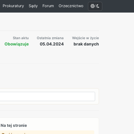
/
Prokuratury
Sądy
Forum
Orzecznictwo
Stan aktu
Ostatnia zmiana
Wejście w życie
Obowiązuje
05.04.2024
brak danych
Na tej stronie