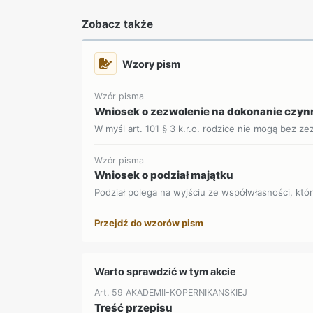
Zobacz także
Wzory pism
Wzór pisma
Wniosek o zezwolenie na dokonanie czynn
W myśl art. 101 § 3 k.r.o. rodzice nie mogą bez ze
Wzór pisma
Wniosek o podział majątku
Podział polega na wyjściu ze współwłasności, która
Przejdź do wzorów pism
Warto sprawdzić w tym akcie
Art. 59 AKADEMII-KOPERNIKANSKIEJ
Treść przepisu