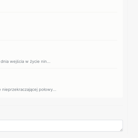
 dnia wejścia w życie nin...
e nieprzekraczającej połowy...