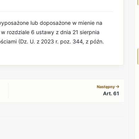
wyposażone lub doposażone w mienie na
 w rozdziale 6 ustawy z dnia 21 sierpnia
ciami (Dz. U. z 2023 r. poz. 344, z późn.
REKLAMA
Następny
Art. 61
REKLAMA