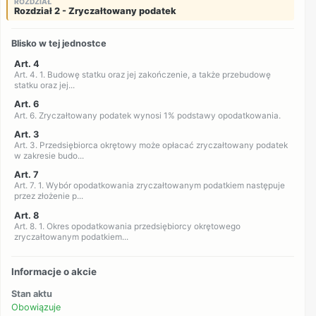
ROZDZIAŁ
Rozdział 2 - Zryczałtowany podatek
Blisko w tej jednostce
Art. 4
Art. 4. 1. Budowę statku oraz jej zakończenie, a także przebudowę
statku oraz jej...
Art. 6
Art. 6. Zryczałtowany podatek wynosi 1% podstawy opodatkowania.
Art. 3
Art. 3. Przedsiębiorca okrętowy może opłacać zryczałtowany podatek
w zakresie budo...
Art. 7
Art. 7. 1. Wybór opodatkowania zryczałtowanym podatkiem następuje
przez złożenie p...
Art. 8
Art. 8. 1. Okres opodatkowania przedsiębiorcy okrętowego
zryczałtowanym podatkiem...
Informacje o akcie
Stan aktu
Obowiązuje