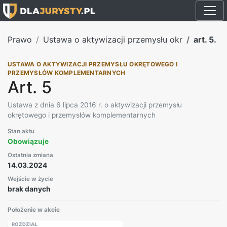
Prawo
Ustawa o aktywizacji przemysłu okr
art. 5.
USTAWA O AKTYWIZACJI PRZEMYSŁU OKRĘTOWEGO I
PRZEMYSŁÓW KOMPLEMENTARNYCH
Art. 5
Ustawa z dnia 6 lipca 2016 r. o aktywizacji przemysłu
okrętowego i przemysłów komplementarnych
Stan aktu
Obowiązuje
Ostatnia zmiana
14.03.2024
Wejście w życie
brak danych
Położenie w akcie
ROZDZIAŁ