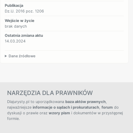
Publikacja
Dz.U. 2016 poz. 1206
Wejście w życie
brak danych
Ostatnia zmiana aktu
14.03.2024
Dane źródłowe
NARZĘDZIA DLA PRAWNIKÓW
Dlajurysty.pl to uporządkowana
baza aktów prawnych
,
najważniejsze
informacje o sądach i prokuraturach
,
forum
do
dyskusji o prawie oraz
wzory pism
i dokumentów w przystępnej
formie.