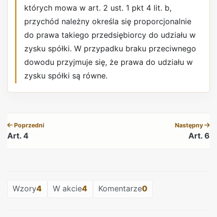
których mowa w art. 2 ust. 1 pkt 4 lit. b,
przychód należny określa się proporcjonalnie
do prawa takiego przedsiębiorcy do udziału w
zysku spółki. W przypadku braku przeciwnego
dowodu przyjmuje się, że prawa do udziału w
zysku spółki są równe.
REKLAMA
Poprzedni
Następny
Art. 4
Art. 6
REKLAMA
Wzory
4
W akcie
4
Komentarze
0