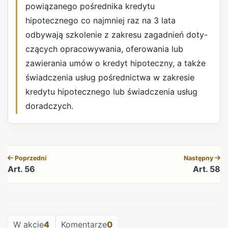
powiązanego pośrednika kredytu
hipotecznego co najmniej raz na 3 lata
odbywają szkolenie z zakresu zagadnień doty-
czących opracowywania, oferowania lub
zawierania umów o kredyt hipoteczny, a także
świadczenia usług pośrednictwa w zakresie
kredytu hipotecznego lub świadczenia usług
doradczych.
REKLAMA
Poprzedni
Następny
Art. 56
Art. 58
REKLAMA
W akcie
4
Komentarze
0