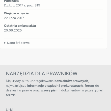
Publikacja
Dz.U. z 2017 r. poz. 819
Wejście w życie
22 lipca 2017
Ostatnia zmiana aktu
20.06.2025
Dane źródłowe
NARZĘDZIA DLA PRAWNIKÓW
Dlajurysty.pl to uporządkowana
baza aktów prawnych
,
najważniejsze
informacje o sądach i prokuraturach
,
forum
do
dyskusji o prawie oraz
wzory pism
i dokumentów w przystępnej
formie.
Linki