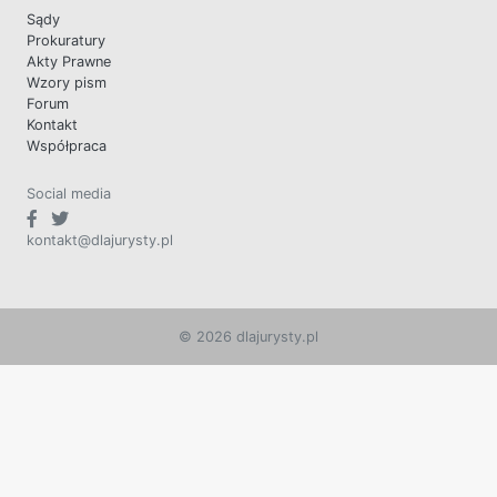
Sądy
Prokuratury
Akty Prawne
Wzory pism
Forum
Kontakt
Współpraca
Social media
kontakt@dlajurysty.pl
© 2026 dlajurysty.pl