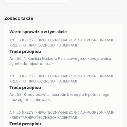
Zobacz także
Warto sprawdzić w tym akcie
Art. 56 KREDYT-HIPOTECZNY-NADZOR-NAD-POSREDNIKAMI-
KREDYTU-HIPOTECZNEGO-I-AGENTAMI
Treść przepisu
Art. 56. 1. Komisja Nadzoru Finansowego dokonuje wpisu
agenta do rejestru po...
Art. 58 KREDYT-HIPOTECZNY-NADZOR-NAD-POSREDNIKAMI-
KREDYTU-HIPOTECZNEGO-I-AGENTAMI
Treść przepisu
Art. 58. Kredytodawca, pośrednik kredytu hipotecznego
oraz agent są obowiąza...
Art. 55 KREDYT-HIPOTECZNY-NADZOR-NAD-POSREDNIKAMI-
KREDYTU-HIPOTECZNEGO-I-AGENTAMI
Treść przepisu