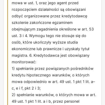
mowa w ust. 1, oraz jego agent przed
rozpoczęciem działalności są obowiązani
odbyć organizowane przez kredytodawcę
szkolenie zakończone egzaminem
obejmującym zagadnienia określone w art. 53
ust. 3 i 4. Wymogu tego nie stosuje się do
osób, które ukończyły wyższe studia
ekonomiczne lub prawnicze i uzyskały tytuł
magistra. 6. Kredytodawca jest obowiązany
monitorować:
1) spełnianie przez powiązanych pośredników
kredytu hipotecznego warunków, o których
mowa odpowiednio w art. 49 ust. 1 pkt 1 lit. a–
c, e i f, pkt 2 i 3;
2) spełnianie warunków, o których mowa w art.
49 ust. 1 pkt 1 lit. a i b, przez personel