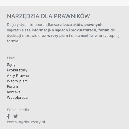
NARZĘDZIA DLA PRAWNIKÓW
Dlajurysty.pl to uporządkowana
baza aktów prawnych
,
najważniejsze
informacje o sądach i prokuraturach
,
forum
do
dyskusji o prawie oraz
wzory pism
i dokumentów w przystępnej
formie.
Linki
Sądy
Prokuratury
Akty Prawne
Wzory pism
Forum
Kontakt
Współpraca
Social media
kontakt@dlajurysty.pl