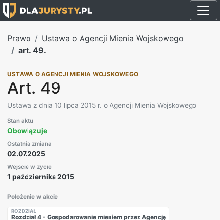
Prawo
Ustawa o Agencji Mienia Wojskowego
art. 49.
USTAWA O AGENCJI MIENIA WOJSKOWEGO
Art. 49
Ustawa z dnia 10 lipca 2015 r. o Agencji Mienia Wojskowego
Stan aktu
Obowiązuje
Ostatnia zmiana
02.07.2025
Wejście w życie
1 października 2015
Położenie w akcie
ROZDZIAŁ
Rozdział 4 - Gospodarowanie mieniem przez Agencję