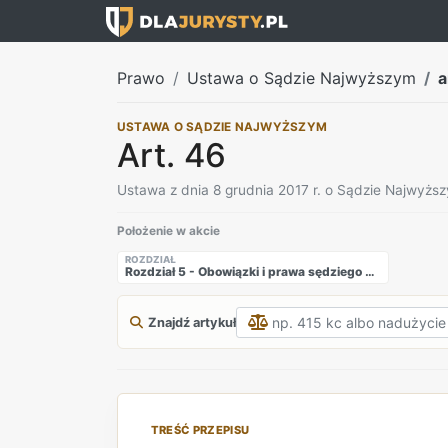
Prawo
Ustawa o Sądzie Najwyższym
a
USTAWA O SĄDZIE NAJWYŻSZYM
Art. 46
Ustawa z dnia 8 grudnia 2017 r. o Sądzie Najwyżs
Położenie w akcie
ROZDZIAŁ
Rozdział 5 - Obowiązki i prawa sędziego Sądu Najwyższego
Znajdź artykuł
TREŚĆ PRZEPISU