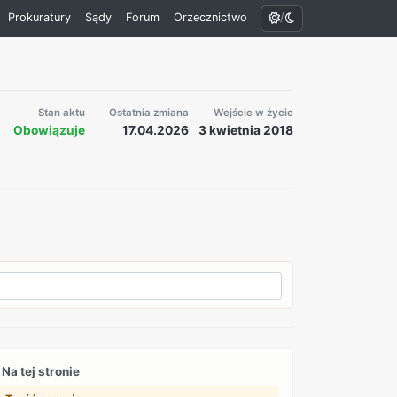
/
Prokuratury
Sądy
Forum
Orzecznictwo
Stan aktu
Ostatnia zmiana
Wejście w życie
Obowiązuje
17.04.2026
3 kwietnia 2018
Na tej stronie