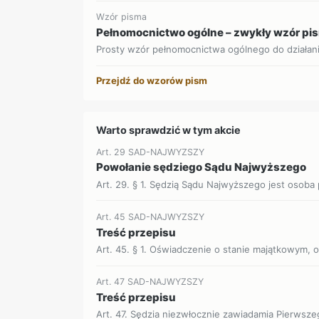
Wzór pisma
Pełnomocnictwo ogólne – zwykły wzór pi
Prosty wzór pełnomocnictwa ogólnego do działan
Przejdź do wzorów pism
Warto sprawdzić w tym akcie
Art. 29 SAD-NAJWYZSZY
Powołanie sędziego Sądu Najwyższego
Art. 29. § 1. Sędzią Sądu Najwyższego jest osoba
Art. 45 SAD-NAJWYZSZY
Treść przepisu
Art. 45. § 1. Oświadczenie o stanie majątkowym, o
Art. 47 SAD-NAJWYZSZY
Treść przepisu
Art. 47. Sędzia niezwłocznie zawiadamia Pierwsz