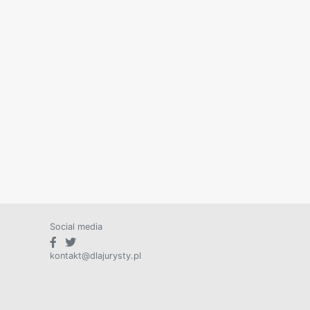
Social media
kontakt@dlajurysty.pl