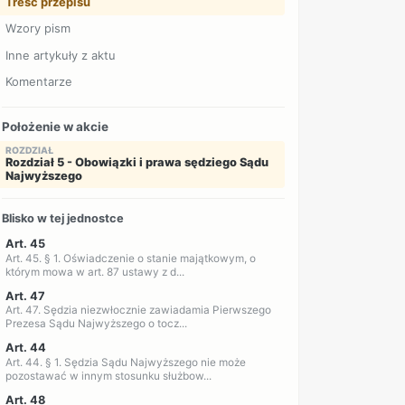
Treść przepisu
Wzory pism
Inne artykuły z aktu
Komentarze
Położenie w akcie
ROZDZIAŁ
Rozdział 5 - Obowiązki i prawa sędziego Sądu
Najwyższego
Blisko w tej jednostce
Art. 45
Art. 45. § 1. Oświadczenie o stanie majątkowym, o
którym mowa w art. 87 ustawy z d...
Art. 47
Art. 47. Sędzia niezwłocznie zawiadamia Pierwszego
Prezesa Sądu Najwyższego o tocz...
Art. 44
Art. 44. § 1. Sędzia Sądu Najwyższego nie może
pozostawać w innym stosunku służbow...
Art. 48