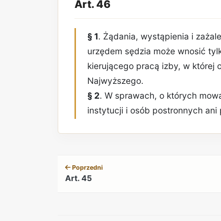
Art. 46
§ 1
. Żądania, wystąpienia i zaża
urzędem sędzia może wnosić tyl
kierującego pracą izby, w której
Najwyższego.
§ 2
. W sprawach, o których mo
instytucji i osób postronnych a
Poprzedni
Art. 45