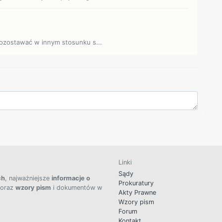
pozostawać w innym stosunku s...
Linki
Sądy
ch
, najważniejsze
informacje o
Prokuratury
 oraz
wzory pism
i dokumentów w
Akty Prawne
Wzory pism
Forum
Kontakt