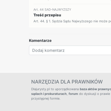
Art. 44 SAD-NAJWYZSZY
Treść przepisu
Art. 44. § 1. Sędzia Sądu Najwyższego nie może 
Komentarze
NARZĘDZIA DLA PRAWNIKÓW
Dlajurysty.pl to uporządkowana
baza aktów prawny
sądach i prokuraturach
,
forum
do dyskusji o prawie
przystępnej formie.