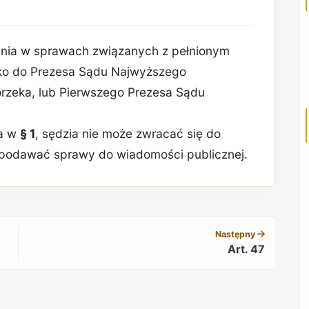
lenia w sprawach związanych z pełnionym
ko do Prezesa Sądu Najwyższego
 orzeka, lub Pierwszego Prezesa Sądu
wa w
§ 1
, sędzia nie może zwracać się do
ni podawać sprawy do wiadomości publicznej.
REKLAMA
Następny
Art. 47
REKLAMA