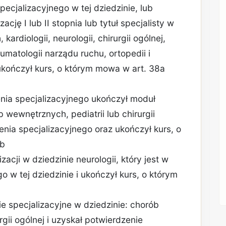
specjalizacyjnego w tej dziedzinie, lub
ację I lub II stopnia lub tytuł specjalisty w
ardiologii, neurologii, chirurgii ogólnej,
raumatologii narządu ruchu, ortopedii i
y ukończył kurs, o którym mowa w art. 38a
enia specjalizacyjnego ukończył moduł
wewnętrznych, pediatrii lub chirurgii
olenia specjalizacyjnego oraz ukończył kurs, o
ub
zacji w dziedzinie neurologii, który jest w
go w tej dziedzinie i ukończył kurs, o którym
nie specjalizacyjne w dziedzinie: chorób
rgii ogólnej i uzyskał potwierdzenie