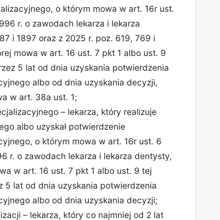
alizacyjnego, o którym mowa w art. 16r ust.
996 r. o zawodach lekarza i lekarza
87 i 1897 oraz z 2025 r. poz. 619, 769 i
rej mowa w art. 16 ust. 7 pkt 1 albo ust. 9
przez 5 lat od dnia uzyskania potwierdzenia
cyjnego albo od dnia uzyskania decyzji,
a w art. 38a ust. 1;
cjalizacyjnego – lekarza, który realizuje
nego albo uzyskał potwierdzenie
cyjnego, o którym mowa w art. 16r ust. 6
6 r. o zawodach lekarza i lekarza dentysty,
a w art. 16 ust. 7 pkt 1 albo ust. 9 tej
z 5 lat od dnia uzyskania potwierdzenia
cyjnego albo od dnia uzyskania decyzji;
zacji – lekarza, który co najmniej od 2 lat