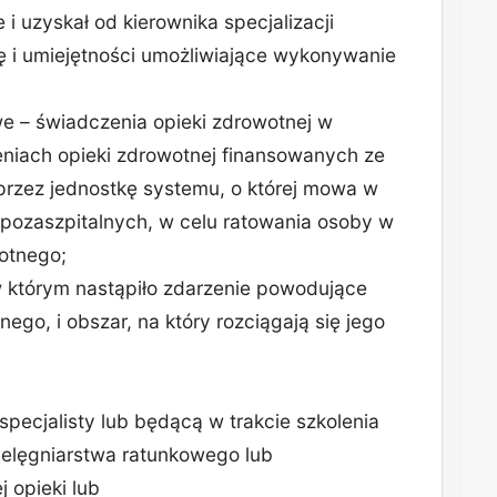
i uzyskał od kierownika specjalizacji
ę i umiejętności umożliwiające wykonywanie
e – świadczenia opieki zdrowotnej w
niach opieki zdrowotnej finansowanych ze
przez jednostkę systemu, o której mowa w
h pozaszpitalnych, w celu ratowania osoby w
otnego;
 w którym nastąpiło zdarzenie powodujące
ego, i obszar, na który rozciągają się jego
 specjalisty lub będącą w trakcie szkolenia
pielęgniarstwa ratunkowego lub
 opieki lub