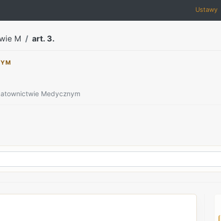
Ustawy
wie M
art. 3.
NYM
 Ratownictwie Medycznym