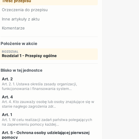
Treść przepisu
Orzeczenia do przepisu
Inne artykuły z aktu
Komentarze
Położenie w akcie
ROZDZIAŁ
Rozdział 1 - Przepisy ogólne
Blisko w tej jednostce
Art. 2
Art. 2. 1. Ustawa określa zasady organizacji,
funkcjonowania i finansowania system...
Art. 4
Art. 4. Kto zauważy osobę lub osoby znajdujące się w
stanie nagłego zagrożenia zdr...
Art. 1
Art. 1. W celu realizacji zadań państwa polegających
na zapewnieniu pomocy każdej...
Art. 5 - Ochrona osoby udzielającej pierwszej
pomocy