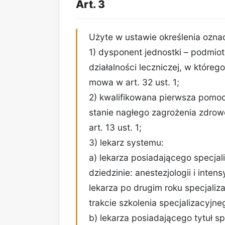
Art. 3
Użyte w ustawie określenia ozna
1) dysponent jednostki – podmiot
działalności leczniczej, w któreg
mowa w art. 32 ust. 1;
2) kwalifikowana pierwsza pom
stanie nagłego zagrożenia zdro
art. 13 ust. 1;
3) lekarz systemu:
a) lekarza posiadającego specjaliz
dziedzinie: anestezjologii i inte
lekarza po drugim roku specjalizac
trakcie szkolenia specjalizacyjneg
b) lekarza posiadającego tytuł sp