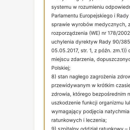
systemu w rozumieniu odpowiednio 
Parlamentu Europejskiego i Rady 
sprawie wyrobów medycznych, z
rozporządzenia (WE) nr 178/2002
uchylenia dyrektyw Rady 90/385
05.05.2017, str. 1, z późn. zm.1
miejscu zdarzenia, dopuszczonyc
Polskiej;
8) stan nagłego zagrożenia zdro
przewidywanym w krótkim czasie
zdrowia, którego bezpośrednim
uszkodzenie funkcji organizmu lub
wymagający podjęcia natychmi
ratunkowych i leczenia;
9) szpitalny oddział ratunkowy –