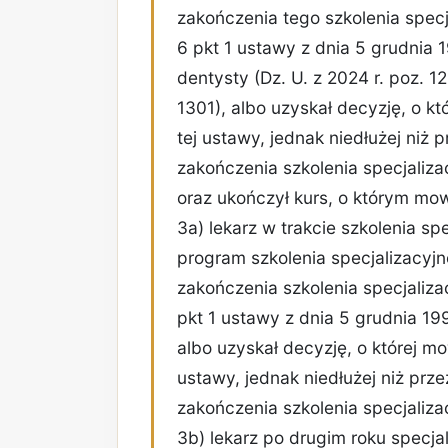
zakończenia tego szkolenia specj
6 pkt 1 ustawy z dnia 5 grudnia 1
dentysty (Dz. U. z 2024 r. poz. 12
1301), albo uzyskał decyzję, o któ
tej ustawy, jednak niedłużej niż 
zakończenia szkolenia specjaliza
oraz ukończył kurs, o którym mow
3a) lekarz w trakcie szkolenia spe
program szkolenia specjalizacyj
zakończenia szkolenia specjaliza
pkt 1 ustawy z dnia 5 grudnia 199
albo uzyskał decyzję, o której mow
ustawy, jednak niedłużej niż prze
zakończenia szkolenia specjaliza
3b) lekarz po drugim roku specjali