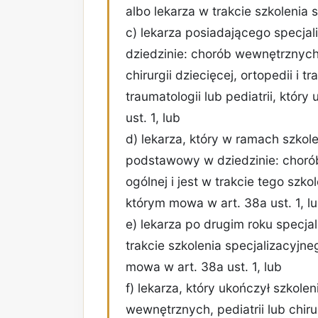
albo lekarza w trakcie szkolenia 
c) lekarza posiadającego specjaliz
dziedzinie: chorób wewnętrznych, k
chirurgii dziecięcej, ortopedii i t
traumatologii lub pediatrii, któr
ust. 1, lub
d) lekarza, który w ramach szkol
podstawowy w dziedzinie: chorób 
ogólnej i jest w trakcie tego szk
którym mowa w art. 38a ust. 1, l
e) lekarza po drugim roku specjali
trakcie szkolenia specjalizacyjne
mowa w art. 38a ust. 1, lub
f) lekarza, który ukończył szkole
wewnętrznych, pediatrii lub chiru