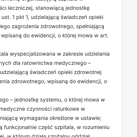
ści leczniczej, stanowiącą jednostkę
ust. 1 pkt 1, udzielającą świadczeń opieki
łego zagrożenia zdrowotnego, spełniającą
wpisaną do ewidencji, o której mowa w art.
tala wyspecjalizowana w zakresie udzielania
nych dla ratownictwa medycznego –
 udzielającą świadczeń opieki zdrowotnej
enia zdrowotnego, wpisaną do ewidencji, o
ego – jednostkę systemu, o której mowa w
cą medyczne czynności ratunkowe w
niającą wymagania określone w ustawie;
 funkcjonalnie część szpitala, w rozumieniu
ej, w którym działa szpitalny oddział