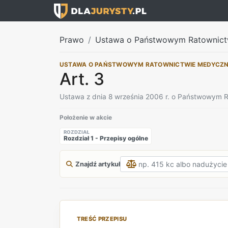
Prawo
Ustawa o Państwowym Ratownict
USTAWA O PAŃSTWOWYM RATOWNICTWIE MEDYCZ
Art. 3
Ustawa z dnia 8 września 2006 r. o Państwowym
Położenie w akcie
ROZDZIAŁ
Rozdział 1 - Przepisy ogólne
Znajdź artykuł
TREŚĆ PRZEPISU