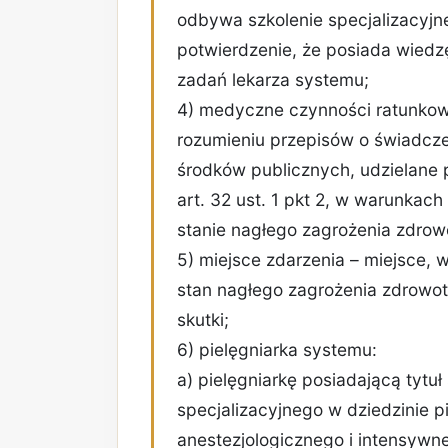
odbywa szkolenie specjalizacyjne 
potwierdzenie, że posiada wiedz
zadań lekarza systemu;
4) medyczne czynności ratunkow
rozumieniu przepisów o świadcze
środków publicznych, udzielane 
art. 32 ust. 1 pkt 2, w warunkac
stanie nagłego zagrożenia zdrow
5) miejsce zdarzenia – miejsce,
stan nagłego zagrożenia zdrowotn
skutki;
6) pielęgniarka systemu:
a) pielęgniarkę posiadającą tytuł
specjalizacyjnego w dziedzinie 
anestezjologicznego i intensywnej