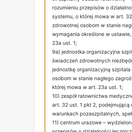
rozumieniu przepisów o działalno
systemu, o której mowa w art. 32 
zdrowotnej osobom w stanie nag
wymagania określone w ustawie, 
23a ust. 1;
9a) jednostka organizacyjna szpi
świadczeń zdrowotnych niezbęd
jednostkę organizacyjną szpitala
osobom w stanie nagłego zagroż
której mowa w art. 23a ust. 1;
10) zespół ratownictwa medyczn
art. 32 ust. 1 pkt 2, podejmują
warunkach pozaszpitalnych, speł
11) centrum urazowe – wydzieloną
przepisów o działalności lecznicz