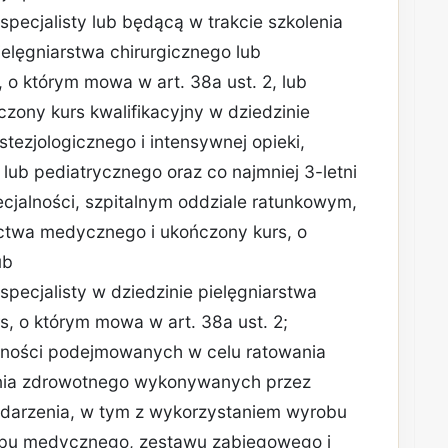
 specjalisty lub będącą w trakcie szkolenia
ielęgniarstwa chirurgicznego lub
 o którym mowa w art. 38a ust. 2, lub
czony kurs kwalifikacyjny w dziedzinie
tezjologicznego i intensywnej opieki,
 lub pediatrycznego oraz co najmniej 3-letni
ecjalności, szpitalnym oddziale ratunkowym,
nictwa medycznego i ukończony kurs, o
ub
 specjalisty w dziedzinie pielęgniarstwa
s, o którym mowa w art. 38a ust. 2;
nności podejmowanych w celu ratowania
enia zdrowotnego wykonywanych przez
zdarzenia, w tym z wykorzystaniem wyrobu
bu medycznego, zestawu zabiegowego i