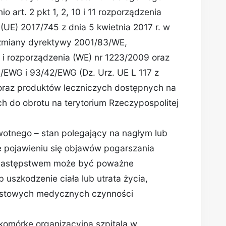
art. 2 pkt 1, 2, 10 i 11 rozporządzenia
(UE) 2017/745 z dnia 5 kwietnia 2017 r. w
miany dyrektywy 2001/83/WE,
 i rozporządzenia (WE) nr 1223/2009 oraz
/EWG i 93/42/EWG (Dz. Urz. UE L 117 z
)) oraz produktów leczniczych dostępnych na
h do obrotu na terytorium Rzeczypospolitej
wotnego – stan polegający na nagłym lub
 pojawieniu się objawów pogarszania
 następstwem może być poważne
 uszkodzenie ciała lub utrata życia,
astowych medycznych czynności
 komórkę organizacyjną szpitala w