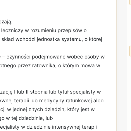
czają:
 leczniczy w rozumieniu przepisów o
o skład wchodzi jednostka systemu, o której
oc – czynności podejmowane wobec osoby w
wotnego przez ratownika, o którym mowa w
ację I lub II stopnia lub tytuł specjalisty w
nsywnej terapii lub medycyny ratunkowej albo
ji w jednej z tych dziedzin, który jest w
o w tej dziedzinie, lub
ecjalisty w dziedzinie intensywnej terapii