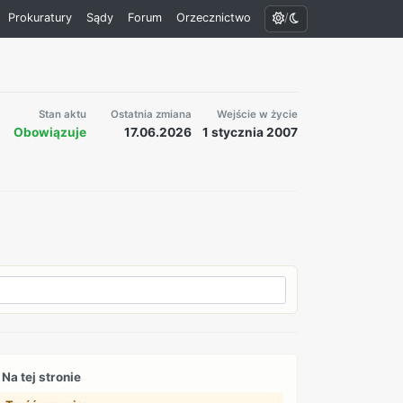
/
Prokuratury
Sądy
Forum
Orzecznictwo
Stan aktu
Ostatnia zmiana
Wejście w życie
Obowiązuje
17.06.2026
1 stycznia 2007
Na tej stronie