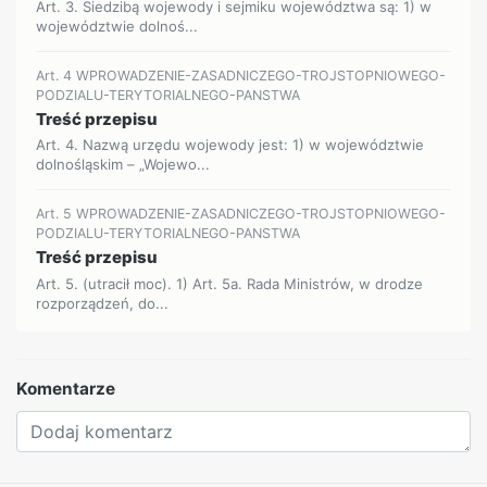
Art. 3. Siedzibą wojewody i sejmiku województwa są: 1) w
województwie dolnoś...
Art. 4 WPROWADZENIE-ZASADNICZEGO-TROJSTOPNIOWEGO-
PODZIALU-TERYTORIALNEGO-PANSTWA
Treść przepisu
Art. 4. Nazwą urzędu wojewody jest: 1) w województwie
dolnośląskim – „Wojewo...
Art. 5 WPROWADZENIE-ZASADNICZEGO-TROJSTOPNIOWEGO-
PODZIALU-TERYTORIALNEGO-PANSTWA
Treść przepisu
Art. 5. (utracił moc). 1) Art. 5a. Rada Ministrów, w drodze
rozporządzeń, do...
Komentarze