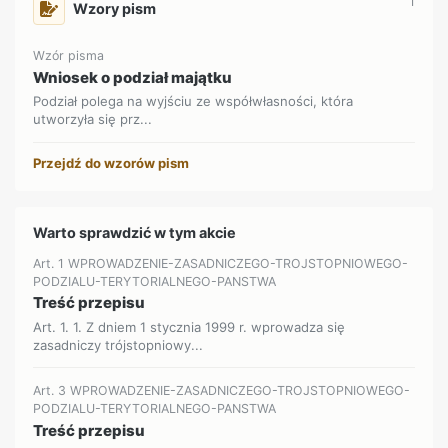
1
Wzory pism
Wzór pisma
Wniosek o podział majątku
Podział polega na wyjściu ze współwłasności, która
utworzyła się prz...
Przejdź do wzorów pism
Warto sprawdzić w tym akcie
Art. 1 WPROWADZENIE-ZASADNICZEGO-TROJSTOPNIOWEGO-
PODZIALU-TERYTORIALNEGO-PANSTWA
Treść przepisu
Art. 1. 1. Z dniem 1 stycznia 1999 r. wprowadza się
zasadniczy trójstopniowy...
Art. 3 WPROWADZENIE-ZASADNICZEGO-TROJSTOPNIOWEGO-
PODZIALU-TERYTORIALNEGO-PANSTWA
Treść przepisu