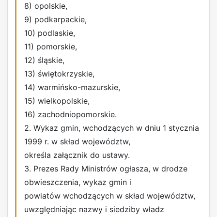
8) opolskie,
9) podkarpackie,
10) podlaskie,
11) pomorskie,
12) śląskie,
13) świętokrzyskie,
14) warmińsko-mazurskie,
15) wielkopolskie,
16) zachodniopomorskie.
2. Wykaz gmin, wchodzących w dniu 1 stycznia
1999 r. w skład województw,
określa załącznik do ustawy.
3. Prezes Rady Ministrów ogłasza, w drodze
obwieszczenia, wykaz gmin i
powiatów wchodzących w skład województw,
uwzględniając nazwy i siedziby władz