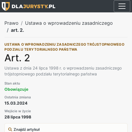
Prawo
Ustawa o wprowadzeniu zasadniczego
art. 2.
USTAWA O WPROWADZENIU ZASADNICZEGO TRÓJSTOPNIOWEGO
PODZIAŁU TERYTORIALNEGO PAŃSTWA
Art. 2
Ustawa z dnia 24 lipca 1998 r. o wprowadzeniu zasadniczego
trójstopniowego podziału terytorialnego państwa
Stan aktu
Obowiązuje
Ostatnia zmiana
15.03.2024
Wejście w życie
28 lipca 1998
Znajdź artykuł