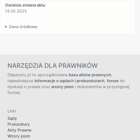
Ostatnia zmiana aktu
14.05.2025
Dane źródłowe
NARZĘDZIA DLA PRAWNIKÓW
Dlajurysty.pl to uporządkowana
baza aktów prawnych
,
najważniejsze
informacje o sądach i prokuraturach
,
forum
do
dyskusji o prawie oraz
wzory pism
i dokumentów w przystępnej
formie.
Linki
Sądy
Prokuratury
Akty Prawne
Wzory pism