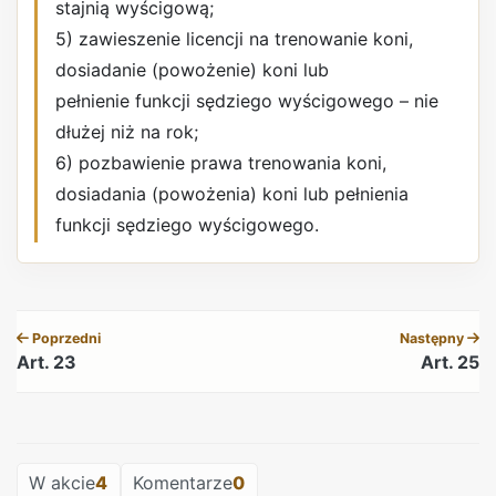
stajnią wyścigową;
5) zawieszenie licencji na trenowanie koni,
dosiadanie (powożenie) koni lub
pełnienie funkcji sędziego wyścigowego – nie
dłużej niż na rok;
6) pozbawienie prawa trenowania koni,
dosiadania (powożenia) koni lub pełnienia
funkcji sędziego wyścigowego.
REKLAMA
Poprzedni
Następny
Art. 23
Art. 25
REKLAMA
W akcie
4
Komentarze
0