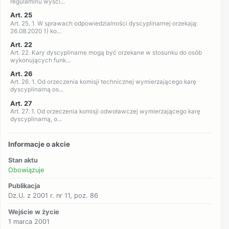
regulaminu wyści...
Art. 25
Art. 25. 1. W sprawach odpowiedzialności dyscyplinarnej orzekają:
26.08.2020 1) ko...
Art. 22
Art. 22. Kary dyscyplinarne mogą być orzekane w stosunku do osób
wykonujących funk...
Art. 26
Art. 26. 1. Od orzeczenia komisji technicznej wymierzającego karę
dyscyplinarną os...
Art. 27
Art. 27. 1. Od orzeczenia komisji odwoławczej wymierzającego karę
dyscyplinarną, o...
Informacje o akcie
Stan aktu
Obowiązuje
Publikacja
Dz.U. z 2001 r. nr 11, poz. 86
Wejście w życie
1 marca 2001