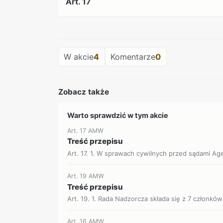
Art. 17
W akcie
4
Komentarze
0
Zobacz także
Warto sprawdzić w tym akcie
Art. 17 AMW
Treść przepisu
Art. 17. 1. W sprawach cywilnych przed sądami Ag
Art. 19 AMW
Treść przepisu
Art. 19. 1. Rada Nadzorcza składa się z 7 członkó
Art. 16 AMW