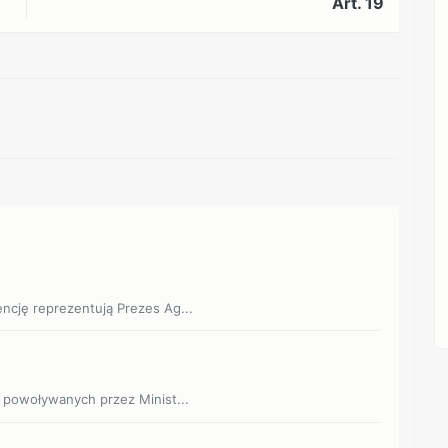
Art. 19
REKLAMA
encję reprezentują Prezes Ag...
w powoływanych przez Minist...