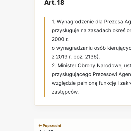
Art. 18
1. Wynagrodzenie dla Prezesa Ag
przysługuje na zasadach określo
2000 r.
o wynagradzaniu osób kierującyc
z 2019 r. poz. 2136).
2. Minister Obrony Narodowej u
przysługującego Prezesowi Agenc
względzie pełnioną funkcję i zak
zastępców.
Poprzedni