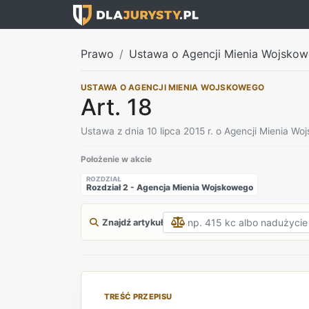
Prawo
Ustawa o Agencji Mienia Wojsko
USTAWA O AGENCJI MIENIA WOJSKOWEGO
Art. 18
Ustawa z dnia 10 lipca 2015 r. o Agencji Mienia W
Położenie w akcie
ROZDZIAŁ
Rozdział 2 - Agencja Mienia Wojskowego
Znajdź artykuł
TREŚĆ PRZEPISU