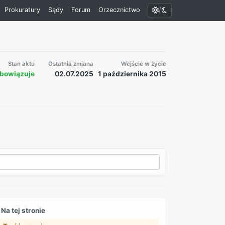
/
Prokuratury
Sądy
Forum
Orzecznictwo
Stan aktu
Ostatnia zmiana
Wejście w życie
bowiązuje
02.07.2025
1 października 2015
Na tej stronie