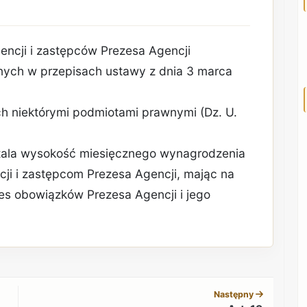
encji i zastępców Prezesa Agencji
nych w przepisach ustawy z dnia 3 marca
h niektórymi podmiotami prawnymi (Dz. U.
stala wysokość miesięcznego wynagrodzenia
ji i zastępcom Prezesa Agencji, mając na
res obowiązków Prezesa Agencji i jego
REKLAMA
Następny