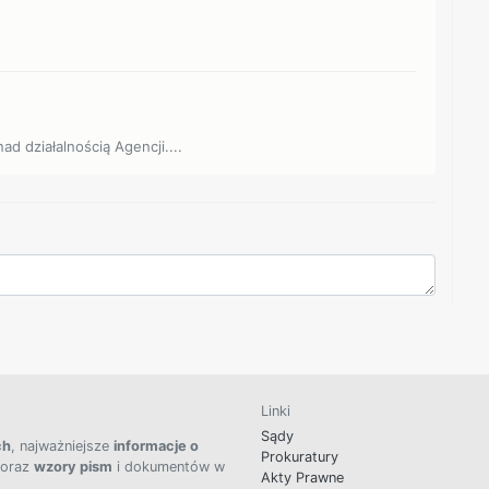
ad działalnością Agencji....
Linki
Sądy
ch
, najważniejsze
informacje o
Prokuratury
 oraz
wzory pism
i dokumentów w
Akty Prawne