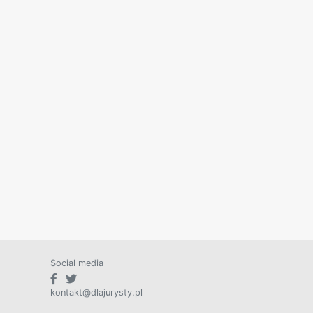
Social media
kontakt@dlajurysty.pl