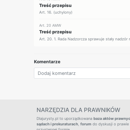
Treść przepisu
Art. 16. (uchylony)
Art. 20 AMW
Treść przepisu
Art. 20. 1. Rada Nadzorcza sprawuje stały nadzór n
Komentarze
NARZĘDZIA DLA PRAWNIKÓW
Dlajurysty.pl to uporządkowana
baza aktów prawny
sądach i prokuraturach
,
forum
do dyskusji o prawie
przystępnej formie.