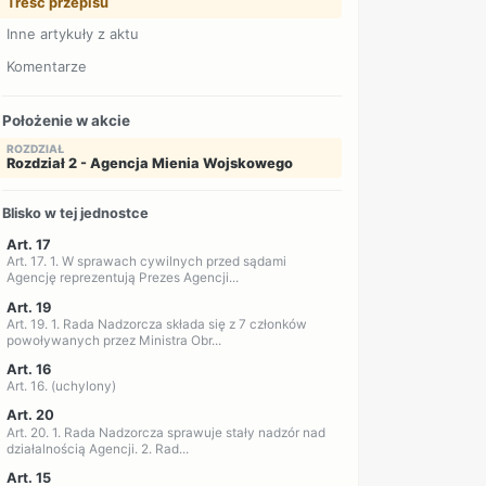
Treść przepisu
Inne artykuły z aktu
Komentarze
Położenie w akcie
ROZDZIAŁ
Rozdział 2 - Agencja Mienia Wojskowego
Blisko w tej jednostce
Art. 17
Art. 17. 1. W sprawach cywilnych przed sądami
Agencję reprezentują Prezes Agencji...
Art. 19
Art. 19. 1. Rada Nadzorcza składa się z 7 członków
powoływanych przez Ministra Obr...
Art. 16
Art. 16. (uchylony)
Art. 20
Art. 20. 1. Rada Nadzorcza sprawuje stały nadzór nad
działalnością Agencji. 2. Rad...
Art. 15