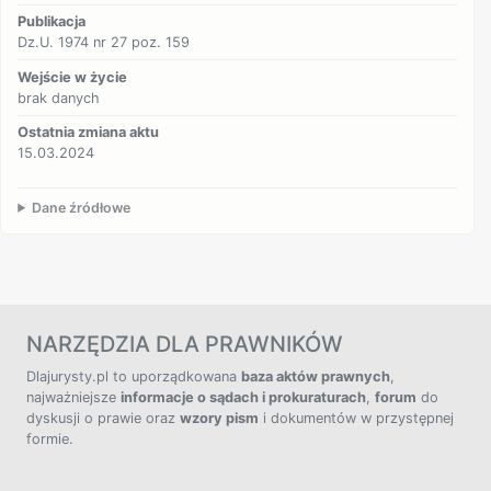
Publikacja
Dz.U. 1974 nr 27 poz. 159
Wejście w życie
brak danych
Ostatnia zmiana aktu
15.03.2024
Dane źródłowe
NARZĘDZIA DLA PRAWNIKÓW
Dlajurysty.pl to uporządkowana
baza aktów prawnych
,
najważniejsze
informacje o sądach i prokuraturach
,
forum
do
dyskusji o prawie oraz
wzory pism
i dokumentów w przystępnej
formie.