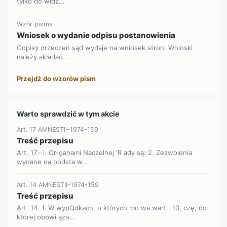
tylko do widz...
Wzór pisma
Wniosek o wydanie odpisu postanowienia
Odpisy orzeczeń sąd wydaje na wniosek stron. Wnioski
należy składać...
Przejdź do wzorów pism
Warto sprawdzić w tym akcie
Art. 17 AMNESTII-1974-159
Treść przepisu
Art. 17.- l. Or-ganami Naczelnej 'R ady są: 2. Zezwolenia
wydane na podsta w...
Art. 14 AMNESTII-1974-159
Treść przepisu
Art. 14. 1. W wypQdkach, o których mo wa wart.. 10, czę, do
której obowi ąza...