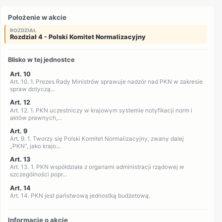
Położenie w akcie
ROZDZIAŁ
Rozdział 4 - Polski Komitet Normalizacyjny
Blisko w tej jednostce
Art. 10
Art. 10. 1. Prezes Rady Ministrów sprawuje nadzór nad PKN w zakresie
spraw dotyczą...
Art. 12
Art. 12. 1. PKN uczestniczy w krajowym systemie notyfikacji norm i
aktów prawnych,...
Art. 9
Art. 9. 1. Tworzy się Polski Komitet Normalizacyjny, zwany dalej
„PKN”, jako krajo...
Art. 13
Art. 13. 1. PKN współdziała z organami administracji rządowej w
szczególności popr...
Art. 14
Art. 14. PKN jest państwową jednostką budżetową.
Informacje o akcie