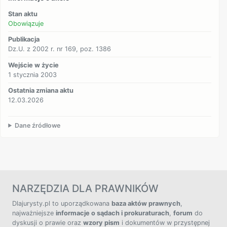
Stan aktu
Obowiązuje
Publikacja
Dz.U. z 2002 r. nr 169, poz. 1386
Wejście w życie
1 stycznia 2003
Ostatnia zmiana aktu
12.03.2026
Dane źródłowe
NARZĘDZIA DLA PRAWNIKÓW
Dlajurysty.pl to uporządkowana
baza aktów prawnych
,
najważniejsze
informacje o sądach i prokuraturach
,
forum
do
dyskusji o prawie oraz
wzory pism
i dokumentów w przystępnej