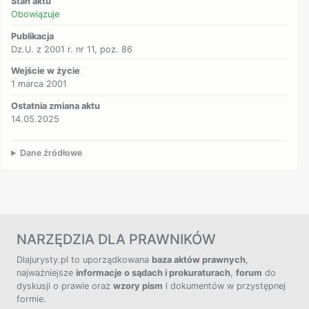
Stan aktu
Obowiązuje
Publikacja
Dz.U. z 2001 r. nr 11, poz. 86
Wejście w życie
1 marca 2001
Ostatnia zmiana aktu
14.05.2025
Dane źródłowe
NARZĘDZIA DLA PRAWNIKÓW
Dlajurysty.pl to uporządkowana
baza aktów prawnych
,
najważniejsze
informacje o sądach i prokuraturach
,
forum
do
dyskusji o prawie oraz
wzory pism
i dokumentów w przystępnej
formie.