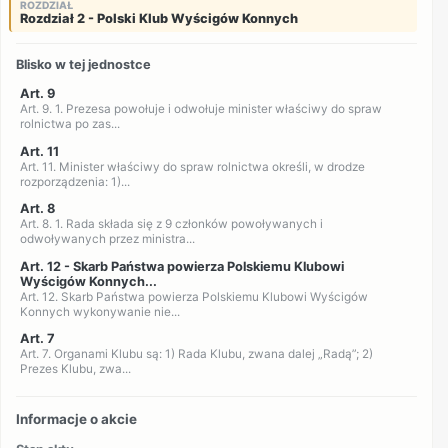
ROZDZIAŁ
Rozdział 2 - Polski Klub Wyścigów Konnych
Blisko w tej jednostce
Art. 9
Art. 9. 1. Prezesa powołuje i odwołuje minister właściwy do spraw
rolnictwa po zas...
Art. 11
Art. 11. Minister właściwy do spraw rolnictwa określi, w drodze
rozporządzenia: 1)...
Art. 8
Art. 8. 1. Rada składa się z 9 członków powoływanych i
odwoływanych przez ministra...
Art. 12 - Skarb Państwa powierza Polskiemu Klubowi
Wyścigów Konnych...
Art. 12. Skarb Państwa powierza Polskiemu Klubowi Wyścigów
Konnych wykonywanie nie...
Art. 7
Art. 7. Organami Klubu są: 1) Rada Klubu, zwana dalej „Radą”; 2)
Prezes Klubu, zwa...
Informacje o akcie