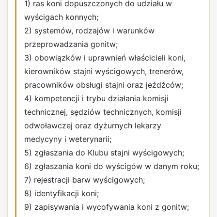
1) ras koni dopuszczonych do udziału w
wyścigach konnych;
2) systemów, rodzajów i warunków
przeprowadzania gonitw;
3) obowiązków i uprawnień właścicieli koni,
kierowników stajni wyścigowych, trenerów,
pracowników obsługi stajni oraz jeźdźców;
4) kompetencji i trybu działania komisji
technicznej, sędziów technicznych, komisji
odwoławczej oraz dyżurnych lekarzy
medycyny i weterynarii;
5) zgłaszania do Klubu stajni wyścigowych;
6) zgłaszania koni do wyścigów w danym roku;
7) rejestracji barw wyścigowych;
8) identyfikacji koni;
9) zapisywania i wycofywania koni z gonitw;