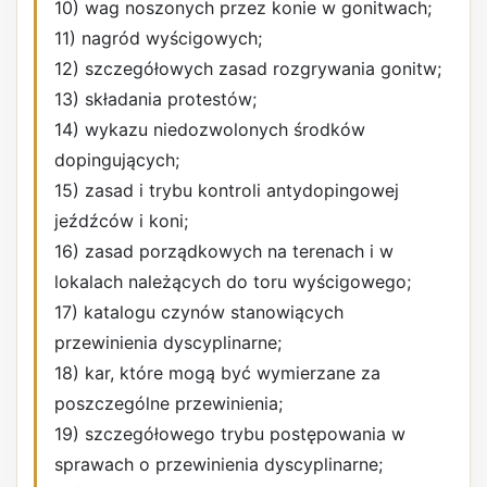
10) wag noszonych przez konie w gonitwach;
11) nagród wyścigowych;
12) szczegółowych zasad rozgrywania gonitw;
13) składania protestów;
14) wykazu niedozwolonych środków
dopingujących;
15) zasad i trybu kontroli antydopingowej
jeźdźców i koni;
16) zasad porządkowych na terenach i w
lokalach należących do toru wyścigowego;
17) katalogu czynów stanowiących
przewinienia dyscyplinarne;
18) kar, które mogą być wymierzane za
poszczególne przewinienia;
19) szczegółowego trybu postępowania w
sprawach o przewinienia dyscyplinarne;