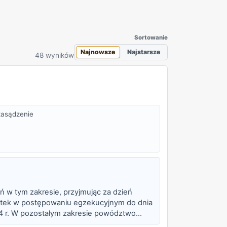
Sortowanie
Najnowsze
Najstarsze
48 wyników
 zasądzenie
ń w tym zakresie, przyjmując za dzień
etek w postępowaniu egzekucyjnym do dnia
24 r. W pozostałym zakresie powództwo