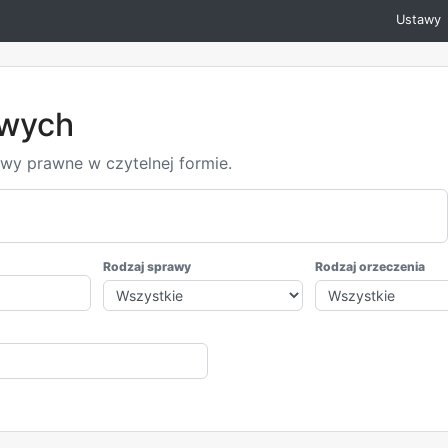
Ustawy
owych
awy prawne w czytelnej formie.
Rodzaj sprawy
Rodzaj orzeczenia