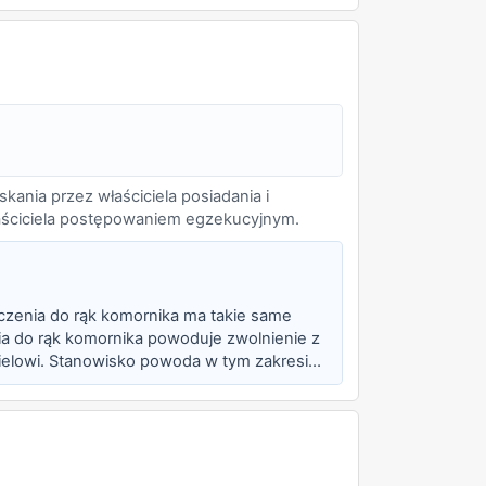
ania przez właściciela posiadania i
łaściciela postępowaniem egzekucyjnym.
dczenia do rąk komornika ma takie same
nia do rąk komornika powoduje zwolnienie z
ielowi. Stanowisko powoda w tym zakresie