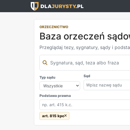
ORZECZNICTWO
Baza orzeczeń sąd
Przeglądaj tezy, sygnatury, sądy i podst
Sąd
Typ sądu
Podstawa prawna
art. 815 kpc