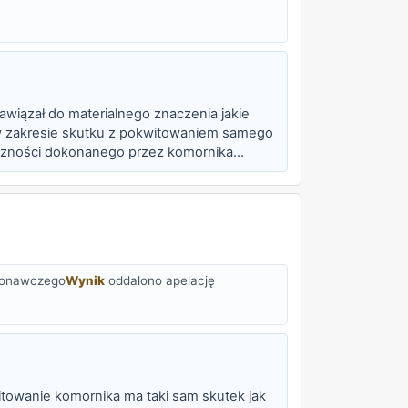
awiązał do materialnego znaczenia jakie
 w zakresie skutku z pokwitowaniem samego
teczności dokonanego przez komornika
ykonawczego
Wynik
oddalono apelację
kwitowanie komornika ma taki sam skutek jak