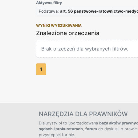
Aktywne filtry
Podstawa:
art. 56 panstwowe-ratownictwo-medy
WYNIKI WYSZUKIWANIA
Znalezione orzeczenia
Brak orzeczeń dla wybranych filtrów.
1
NARZĘDZIA DLA PRAWNIKÓW
Dlajurysty.pl to uporządkowana
baza aktów prawny
sądach i prokuraturach
,
forum
do dyskusji o prawie
przystępnej formie.