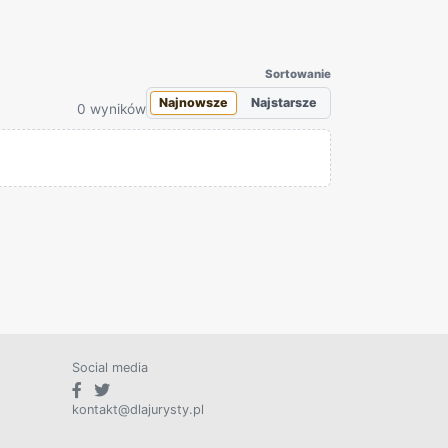
Sortowanie
Najnowsze
Najstarsze
0 wyników
Social media
kontakt@dlajurysty.pl