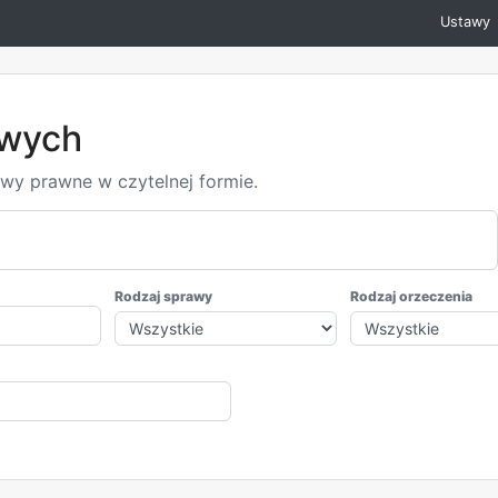
Ustawy
owych
awy prawne w czytelnej formie.
Rodzaj sprawy
Rodzaj orzeczenia