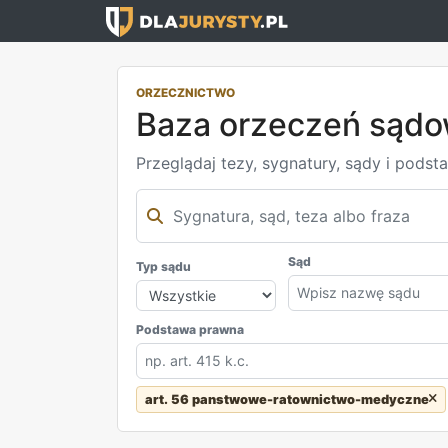
ORZECZNICTWO
Baza orzeczeń sąd
Przeglądaj tezy, sygnatury, sądy i podst
Sąd
Typ sądu
Podstawa prawna
art. 56 panstwowe-ratownictwo-medyczne